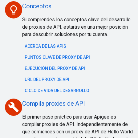
Conceptos
lightbulb_outline
Si comprendes los conceptos clave del desarrollo
de proxies de API, estarás en una mejor posición
para descubrir soluciones por tu cuenta.
ACERCA DE LAS APIS
PUNTOS CLAVE DE PROXY DE API
EJECUCIÓN DEL PROXY DE API
URL DEL PROXY DE API
CICLO DE VIDA DEL DESARROLLO
Compila proxies de API
build
El primer paso práctico para usar Apigee es
compilar proxies de API. Independientemente de
que comiences con un proxy de API de Hello World