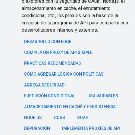
o explores con la seguridad de OAuth, Node.js, el
almacenamiento en caché, el enrutamiento
condicional, etc., los proxies son la base de la
creación de tu programa de API para compartir con
desarrolladores internos y externos.
DESARROLLO CON EDGE
COMPILA UN PROXY DE API SIMPLE
PRÁCTICAS RECOMENDADAS
CÓMO AGREGAR LÓGICA CON POLÍTICAS
AGREGA SEGURIDAD
EJECUCIÓN CONDICIONAL
USA VARIABLES
ALMACENAMIENTO EN CACHÉ Y PERSISTENCIA
NODE.JS
CORS
SOAP
DEPURACIÓN
IMPLEMENTA PROXIES DE API