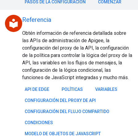
PASOS DE LA CONFIGURACIÓN
COMENZAR
Referencia
local_library
Obtén información de referencia detallada sobre
las APIs de administración de Apigee, la
configuración del proxy de la API, la configuración
de la política para controlar la lógica del proxy de la
API, las variables en los flujos de mensajes, la
configuración de la lógica condicional, las
funciones de JavaScript integradas y mucho más.
API DE EDGE
POLÍTICAS
VARIABLES
CONFIGURACIÓN DEL PROXY DE API
CONFIGURACIÓN DEL FLUJO COMPARTIDO
CONDICIONES
MODELO DE OBJETOS DE JAVASCRIPT