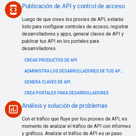
Publicación de API y control de acceso
developer_mode
Luego de que crees los proxies de API, estarás
listo para configurar controles de acceso, registrar
desarrolladores y apps, generar claves de API y
publicar tus API en los portales para
desarrolladores.
CREAR PRODUCTOS DE API
ADMINISTRA LOS DESARROLLADORES DE TUS APPS
GENERA CLAVES DE API
CREA PORTALES PARA DESARROLLADORES
Análisis y solución de problemas
insert_chart_outlined
Con el tráfico que fluye por los proxies de API, es
momento de analizar el tráfico de API con informes
y gráficos. Analizar el tráfico de API es un paso