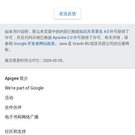
发送反馈
如未另行说明，那么本页面中的内容已根据
知识共享署名 4.0 许可
获得了
许可，并且代码示例已根据
Apache 2.0 许可
获得了许可。有关详情，请
参阅
Google 开发者网站政策
。Java 是 Oracle 和/或其关联公司的注册商
标。
最后更新时间 (UTC)：2026-02-03。
Apigee 简介
We're part of Google
活动
合作伙伴
电子书和网络广播
社区和支持