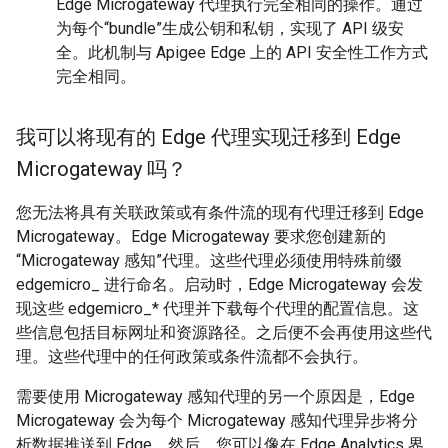
Edge Microgateway 代理执行完全相同的操作。通过
为每个“bundle”生成公钥和私钥，实现了 API 级安
全。此机制与 Apigee Edge 上的 API 安全性工作方式
完全相同。
我可以将现有的 Edge 代理实现迁移到 Edge
Microgateway 吗？
您无法将具有关联政策或有条件流的现有代理迁移到 Edge
Microgateway。Edge Microgateway 要求您创建新的
“Microgateway 感知”代理。这些代理必须使用特殊前缀
edgemicro_ 进行命名。启动时，Edge Microgateway 会发
现这些 edgemicro_* 代理并下载每个代理的配置信息。这
些信息包括目标网址和资源路径。之后便不会再使用这些代
理。这些代理中的任何政策或条件流都不会执行。
需要使用 Microgateway 感知代理的另一个原因是，Edge
Microgateway 会为每个 Microgateway 感知代理异步将分
析数据推送到 Edge。然后，您可以像在 Edge Analytics 界