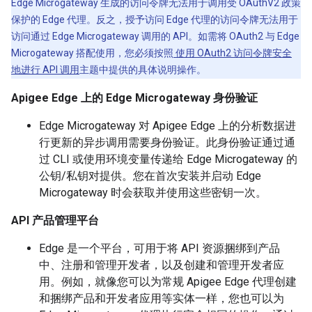
Edge Microgateway 生成的访问令牌无法用于调用受 OAuthV2 政策
保护的 Edge 代理。反之，授予访问 Edge 代理的访问令牌无法用于
访问通过 Edge Microgateway 调用的 API。如需将 OAuth2 与 Edge
Microgateway 搭配使用，您必须按照
使用 OAuth2 访问令牌安全
地进行 API 调用
主题中提供的具体说明操作。
Apigee Edge 上的 Edge Microgateway 身份验证
Edge Microgateway 对 Apigee Edge 上的分析数据进
行更新的异步调用需要身份验证。此身份验证通过通
过 CLI 或使用环境变量传递给 Edge Microgateway 的
公钥/私钥对提供。您在首次安装并启动 Edge
Microgateway 时会获取并使用这些密钥一次。
API 产品管理平台
Edge 是一个平台，可用于将 API 资源捆绑到产品
中、注册和管理开发者，以及创建和管理开发者应
用。例如，就像您可以为常规 Apigee Edge 代理创建
和捆绑产品和开发者应用等实体一样，您也可以为