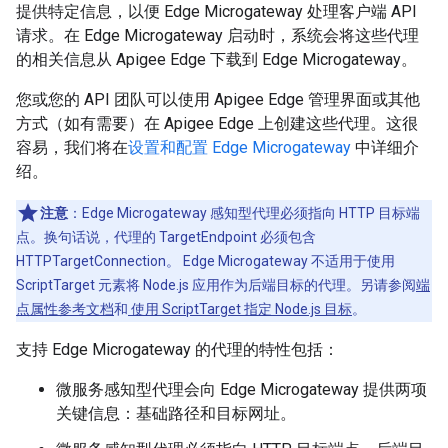
提供特定信息，以便 Edge Microgateway 处理客户端 API
请求。在 Edge Microgateway 启动时，系统会将这些代理
的相关信息从 Apigee Edge 下载到 Edge Microgateway。
您或您的 API 团队可以使用 Apigee Edge 管理界面或其他
方式（如有需要）在 Apigee Edge 上创建这些代理。这很
容易，我们将在
设置和配置 Edge Microgateway
中详细介
绍。
注意
：Edge Microgateway 感知型代理必须指向 HTTP 目标端
点。换句话说，代理的 TargetEndpoint 必须包含
HTTPTargetConnection。 Edge Microgateway 不适用于使用
ScriptTarget 元素将 Node.js 应用作为后端目标的代理。另请参阅
端
点属性参考文档
和
使用 ScriptTarget 指定 Node.js 目标
。
支持 Edge Microgateway 的代理的特性包括：
微服务感知型代理会向 Edge Microgateway 提供两项
关键信息：基础路径和目标网址。