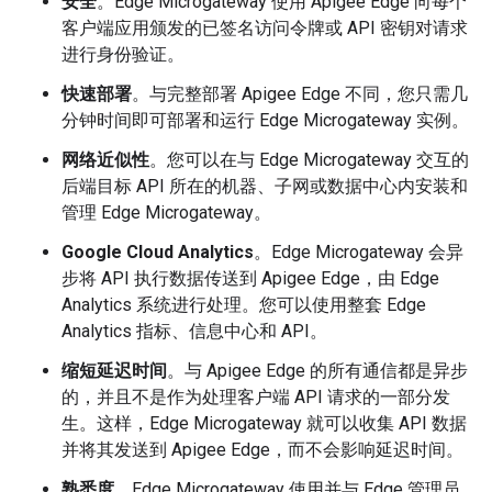
安全
。Edge Microgateway 使用 Apigee Edge 向每个
客户端应用颁发的已签名访问令牌或 API 密钥对请求
进行身份验证。
快速部署
。与完整部署 Apigee Edge 不同，您只需几
分钟时间即可部署和运行 Edge Microgateway 实例。
网络近似性
。您可以在与 Edge Microgateway 交互的
后端目标 API 所在的机器、子网或数据中心内安装和
管理 Edge Microgateway。
Google Cloud Analytics
。Edge Microgateway 会异
步将 API 执行数据传送到 Apigee Edge，由 Edge
Analytics 系统进行处理。您可以使用整套 Edge
Analytics 指标、信息中心和 API。
缩短延迟时间
。与 Apigee Edge 的所有通信都是异步
的，并且不是作为处理客户端 API 请求的一部分发
生。这样，Edge Microgateway 就可以收集 API 数据
并将其发送到 Apigee Edge，而不会影响延迟时间。
熟悉度
。Edge Microgateway 使用并与 Edge 管理员