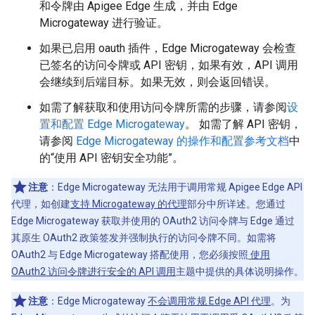
和令牌由 Apigee Edge 生成，并由 Edge
Microgateway 进行验证。
如果已启用 oauth 插件，Edge Microgateway 会检查
已签名的访问令牌或 API 密钥，如果有效，API 调用
会继续到后端目标。如果无效，则会返回错误。
如需了解获取和使用访问令牌所需的步骤，请参阅
设
置和配置 Edge Microgateway
。 如需了解 API 密钥，
请参阅
Edge Microgateway 的操作和配置参考文档
中
的“使用 API 密钥安全功能”。
注意
：Edge Microgateway 无法用于调用常规 Apigee Edge API
代理，如创建
支持 Microgateway 的代理
部分中所详述。您通过
Edge Microgateway 获取并使用的 OAuth2 访问令牌与 Edge 通过
其原生 OAuth2 政策签发并强制执行的访问令牌不同。如需将
OAuth2 与 Edge Microgateway 搭配使用，您必须按照
使用
OAuth2 访问令牌进行安全的 API 调用
主题中提供的具体说明操作。
注意
：Edge Microgateway
不会调用常规 Edge API 代理
。为