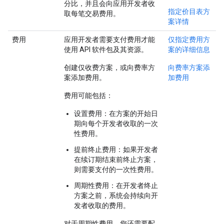
分比，并且会向应用开发者收
指定价目表方
取每笔交易费用。
案详情
费用
应用开发者需要支付费用才能
仅指定费用方
使用 API 软件包及其资源。
案的详细信息
创建
仅收费方案
，或向费率方
向费率方案添
案
添加费用
。
加费用
费用可能包括：
设置费用
：在方案的开始日
期向每个开发者收取的一次
性费用。
提前终止费用
：如果开发者
在续订期结束前终止方案，
则需要支付的一次性费用。
周期性费用
：在开发者终止
方案之前，系统会持续向开
发者收取的费用。
对于周期性费用，您还需要配