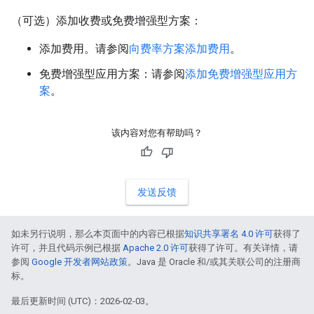
（可选）添加收费或免费增强型方案：
添加费用。请参阅
向费率方案添加费用
。
免费增强型应用方案：请参阅
添加免费增强型应用方
案
。
该内容对您有帮助吗？
发送反馈
如未另行说明，那么本页面中的内容已根据
知识共享署名 4.0 许可
获得了
许可，并且代码示例已根据
Apache 2.0 许可
获得了许可。有关详情，请
参阅
Google 开发者网站政策
。Java 是 Oracle 和/或其关联公司的注册商
标。
最后更新时间 (UTC)：2026-02-03。