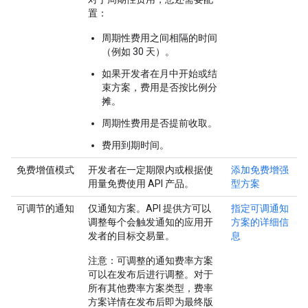
置：
周期性费用之间相隔的时间
（例如 30 天）。
如果开发者在月中开始或结
束方案，费用是否按比例分
摊。
周期性费用是否提前收取。
费用到期时间。
免费增值模式
开发者在一定期限内或根据使
添加免费增强
用量免费使用 API 产品。
型方案
可调节的通知
仅通知方案。API 提供方可以
指定可调通知
调整每个会触发通知的应用开
方案的详细信
发者的目标交易量。
息
注意
：可调整的通知费率方案
可以在发布后进行调整。对于
所有其他费率方案类型，费率
方案详情在发布后即为最终版