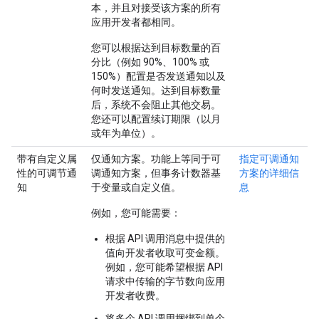
本，并且对接受该方案的所有
应用开发者都相同。
您可以根据达到目标数量的百
分比（例如 90%、100% 或
150%）配置是否发送通知以及
何时发送通知。达到目标数量
后，系统不会阻止其他交易。
您还可以配置续订期限（以月
或年为单位）。
带有自定义属
仅通知方案。功能上等同于可
指定可调通知
性的可调节通
调通知方案，但事务计数器基
方案的详细信
知
于变量或自定义值。
息
例如，您可能需要：
根据 API 调用消息中提供的
值向开发者收取可变金额。
例如，您可能希望根据 API
请求中传输的字节数向应用
开发者收费。
将多个 API 调用捆绑到单个