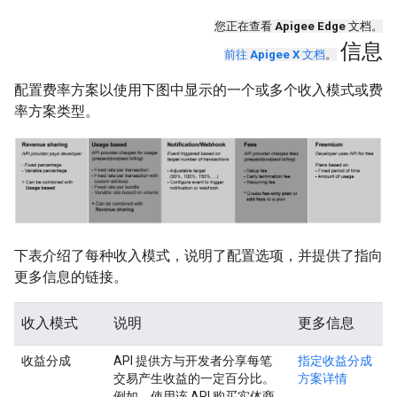
您正在查看
Apigee Edge
文档。
信息
前往
Apigee X
文档
。
配置费率方案以使用下图中显示的一个或多个收入模式或费
率方案类型。
下表介绍了每种收入模式，说明了配置选项，并提供了指向
更多信息的链接。
收入模式
说明
更多信息
收益分成
API 提供方与开发者分享每笔
指定收益分成
交易产生收益的一定百分比。
方案详情
例如，使用该 API 购买实体商