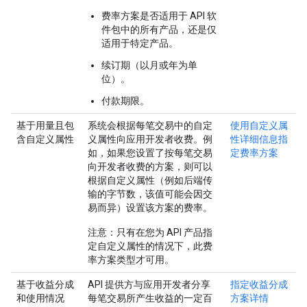
费率方案是否适用于 API 软
件包中的所有产品，还是仅
适用于特定产品。
续订期（以月或年为单
位）。
付款期限。
基于用量且包
系统会根据每笔交易中的自定
使用自定义属
含自定义属性
义属性向应用开发者收费。例
性详细信息指
如，如果您设置了按每笔交易
定费率方案
向开发者收费的方案，则可以
根据自定义属性（例如后端传
输的字节数，该值可能会因交
易而异）设置该方案的费率。
注意
：只有在您为 API 产品指
定自定义属性的情况下，此费
率方案类型才可用。
基于收益分成
API 提供方与应用开发者分享
指定收益分成
和使用情况
每笔交易所产生收益的一定百
方案详情