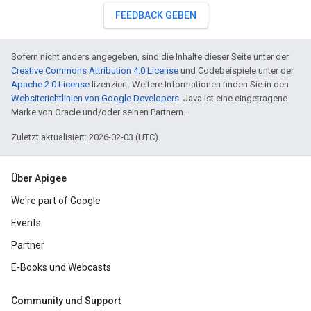
FEEDBACK GEBEN
Sofern nicht anders angegeben, sind die Inhalte dieser Seite unter der
Creative Commons Attribution 4.0 License
und Codebeispiele unter der
Apache 2.0 License
lizenziert. Weitere Informationen finden Sie in den
Websiterichtlinien von Google Developers
. Java ist eine eingetragene
Marke von Oracle und/oder seinen Partnern.
Zuletzt aktualisiert: 2026-02-03 (UTC).
Über Apigee
We're part of Google
Events
Partner
E-Books und Webcasts
Community und Support