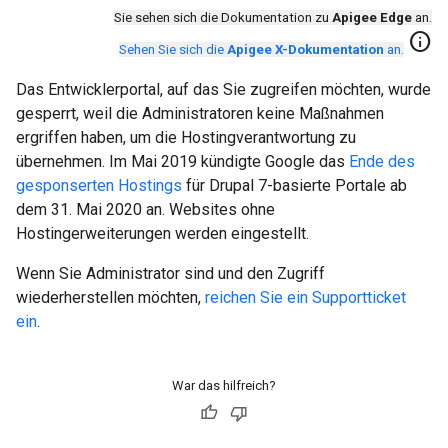
Sie sehen sich die Dokumentation zu
Apigee Edge
an.
info
Sehen Sie sich die
Apigee X-Dokumentation
an.
Das Entwicklerportal, auf das Sie zugreifen möchten, wurde
gesperrt, weil die Administratoren keine Maßnahmen
ergriffen haben, um die Hostingverantwortung zu
übernehmen. Im Mai 2019 kündigte Google das
Ende des
gesponserten Hostings
für Drupal 7-basierte Portale ab
dem 31. Mai 2020 an. Websites ohne
Hostingerweiterungen werden eingestellt.
Wenn Sie Administrator sind und den Zugriff
wiederherstellen möchten,
reichen Sie ein Supportticket
ein
.
War das hilfreich?