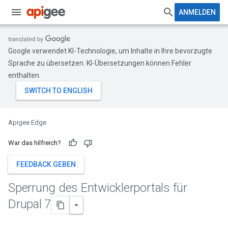
ANMELDEN
Google verwendet KI-Technologie, um Inhalte in Ihre bevorzugte
Sprache zu übersetzen. KI-Übersetzungen können Fehler
enthalten.
Apigee Edge
War das hilfreich?
FEEDBACK GEBEN
Sperrung des Entwicklerportals für
Drupal 7