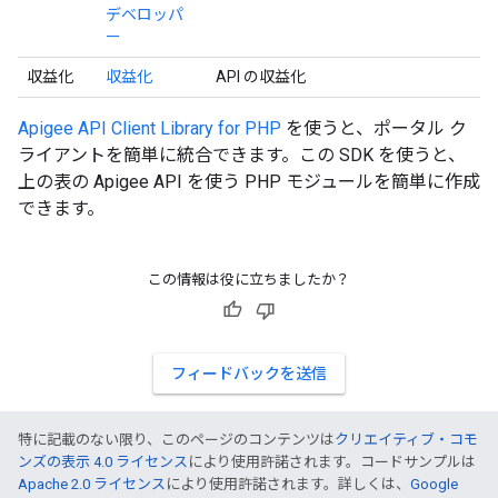
デベロッパ
ー
収益化
収益化
API の収益化
Apigee API Client Library for PHP
を使うと、ポータル ク
ライアントを簡単に統合できます。この SDK を使うと、
上の表の Apigee API を使う PHP モジュールを簡単に作成
できます。
この情報は役に立ちましたか？
フィードバックを送信
特に記載のない限り、このページのコンテンツは
クリエイティブ・コモ
ンズの表示 4.0 ライセンス
により使用許諾されます。コードサンプルは
Apache 2.0 ライセンス
により使用許諾されます。詳しくは、
Google