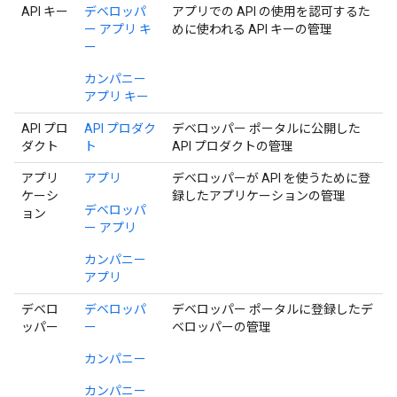
API キー
デベロッパ
アプリでの API の使用を認可するた
ー アプリ キ
めに使われる API キーの管理
ー
カンパニー
アプリ キー
API プロ
API プロダク
デベロッパー ポータルに公開した
ダクト
ト
API プロダクトの管理
アプリ
アプリ
デベロッパーが API を使うために登
ケーシ
録したアプリケーションの管理
デベロッパ
ョン
ー アプリ
カンパニー
アプリ
デベロ
デベロッパ
デベロッパー ポータルに登録したデ
ッパー
ー
ベロッパーの管理
カンパニー
カンパニー