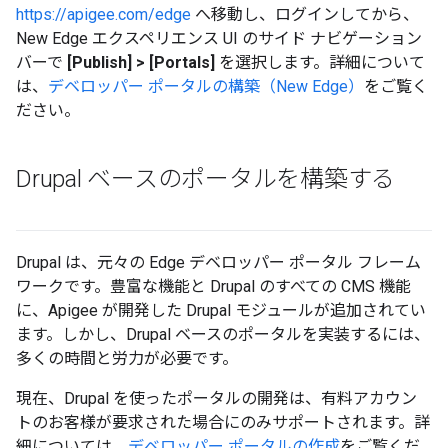
https://apigee.com/edge
へ移動し、ログインしてから、
New Edge エクスペリエンス UI のサイド ナビゲーション
バーで
[Publish] > [Portals]
を選択します。詳細について
は、
デベロッパー ポータルの構築（New Edge）
をご覧く
ださい。
Drupal ベースのポータルを構築する
Drupal は、元々の Edge デベロッパー ポータル フレーム
ワークです。豊富な機能と Drupal のすべての CMS 機能
に、Apigee が開発した Drupal モジュールが追加されてい
ます。しかし、Drupal ベースのポータルを実装するには、
多くの時間と労力が必要です。
現在、Drupal を使ったポータルの開発は、有料アカウン
トのお客様が要求された場合にのみサポートされます。詳
細については、
デベロッパー ポータルの作成
をご覧くだ