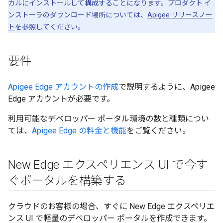
カルにインストールして構成することになります。プロダクト イ
ンストーラのダウンロード場所については、
Apigee リリースノー
ト
を参照してください。
要件
Apigee Edge アカウントの作成
で説明するように、Apigee
Edge アカウントが必要です。
利用可能なデベロッパー ポータル環境の数と種類につい
ては、
Apigee Edge の料金と機能
をご覧ください。
New Edge エクスペリエンス UI で今す
ぐポータルを構築する
クラウドのお客様の場合、すぐに New Edge エクスペリエ
ンス UI で軽量のデベロッパー ポータルを作成できます。