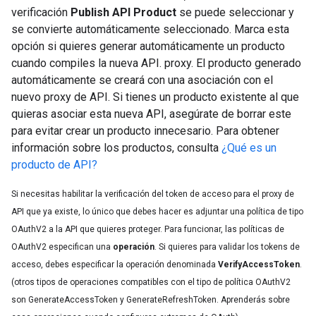
verificación
Publish API Product
se puede seleccionar y
se convierte automáticamente seleccionado. Marca esta
opción si quieres generar automáticamente un producto
cuando compiles la nueva API. proxy. El producto generado
automáticamente se creará con una asociación con el
nuevo proxy de API. Si tienes un producto existente al que
quieras asociar esta nueva API, asegúrate de borrar este
para evitar crear un producto innecesario. Para obtener
información sobre los productos, consulta
¿Qué es un
producto de API?
Si necesitas habilitar la verificación del token de acceso para el proxy de
API que ya existe, lo único que debes hacer es adjuntar una política de tipo
OAuthV2 a la API que quieres proteger. Para funcionar, las políticas de
OAuthV2 especifican una
operación
. Si quieres para validar los tokens de
acceso, debes especificar la operación denominada
VerifyAccessToken
.
(otros tipos de operaciones compatibles con el tipo de política OAuthV2
son GenerateAccessToken y
GenerateRefreshToken. Aprenderás sobre