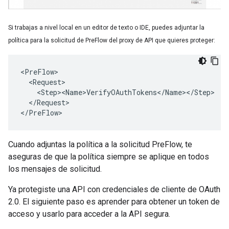
Si trabajas a nivel local en un editor de texto o IDE, puedes adjuntar la
política para la solicitud de PreFlow del proxy de API que quieres proteger:
<PreFlow>

  <Request>

    <Step><Name>VerifyOAuthTokens</Name></Step>

  </Request>

</PreFlow>
Cuando adjuntas la política a la solicitud PreFlow, te
aseguras de que la política siempre se aplique en todos
los mensajes de solicitud.
Ya protegiste una API con credenciales de cliente de OAuth
2.0. El siguiente paso es aprender para obtener un token de
acceso y usarlo para acceder a la API segura.