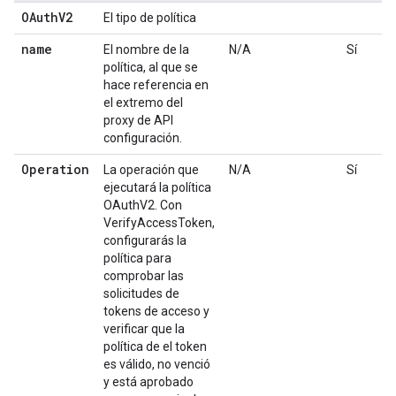
OAuthV2
El tipo de política
name
El nombre de la
N/A
Sí
política, al que se
hace referencia en
el extremo del
proxy de API
configuración.
Operation
La operación que
N/A
Sí
ejecutará la política
OAuthV2. Con
VerifyAccessToken,
configurarás la
política para
comprobar las
solicitudes de
tokens de acceso y
verificar que la
política de el token
es válido, no venció
y está aprobado