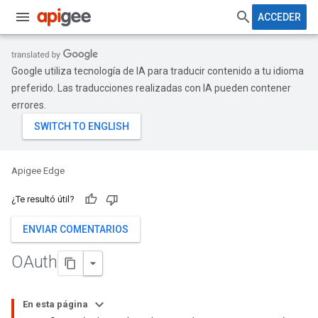
ACCEDER
Google utiliza tecnología de IA para traducir contenido a tu idioma
preferido. Las traducciones realizadas con IA pueden contener
errores.
Apigee Edge
¿Te resultó útil?
ENVIAR COMENTARIOS
OAuth
En esta página