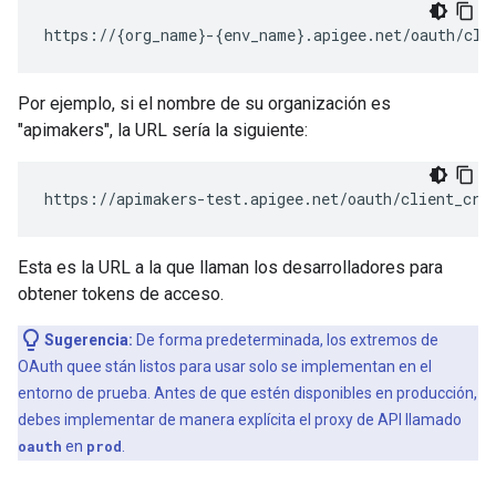
https://{org_name}-{env_name}.apigee.net/oauth/cli
Por ejemplo, si el nombre de su organización es
"apimakers", la URL sería la siguiente:
https://apimakers-test.apigee.net/oauth/client_cre
Esta es la URL a la que llaman los desarrolladores para
obtener tokens de acceso.
Sugerencia:
De forma predeterminada, los extremos de
OAuth quee stán listos para usar solo se implementan en el
entorno de prueba. Antes de que estén disponibles en producción,
debes implementar de manera explícita el proxy de API llamado
oauth
en
prod
.