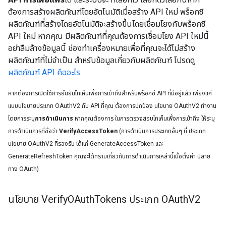
ต้องการสร้างผลิตภัณฑ์โดยอัตโนมัติเมื่อสร้าง API ใหม่ พร็อกซี
ผลิตภัณฑ์ที่สร้างโดยอัตโนมัติจะสร้างขึ้นโดยเชื่อมโยงกับพร็อกซี
API ใหม่ หากคุณ มีผลิตภัณฑ์ที่คุณต้องการเชื่อมโยง API ใหม่นี้
อย่าลืมล้างข้อมูลนี้ ช่องทำเครื่องหมายเพื่อที่คุณจะได้ไม่สร้าง
ผลิตภัณฑ์ที่ไม่จำเป็น สำหรับข้อมูลเกี่ยวกับผลิตภัณฑ์ โปรดดู
ผลิตภัณฑ์ API คืออะไร
หากต้องการเปิดใช้การยืนยันโทเค็นเพื่อการเข้าถึงสำหรับพร็อกซี API ที่มีอยู่แล้ว เพียงแค่
แนบนโยบายประเภท OAuthV2 กับ API ที่คุณ ต้องการปกป้อง นโยบาย OAuthV2 ทำงาน
โดยการระบุ
การดำเนินการ
หากคุณต้องการ ในการตรวจสอบโทเค็นเพื่อการเข้าถึง ให้ระบุ
การดำเนินการที่ชื่อว่า
VerifyAccessToken
(การดำเนินการประเภทอื่นๆ ที่ ประเภท
นโยบาย OAuthV2 ที่รองรับ ได้แก่ GenerateAccessToken และ
GenerateRefreshToken คุณจะได้ทราบเกี่ยวกับการดำเนินการเหล่านี้เมื่อตั้งค่า ปลาย
ทาง OAuth)
นโยบาย Verify
OAuth
Tokens ประเภท OAuth
V2