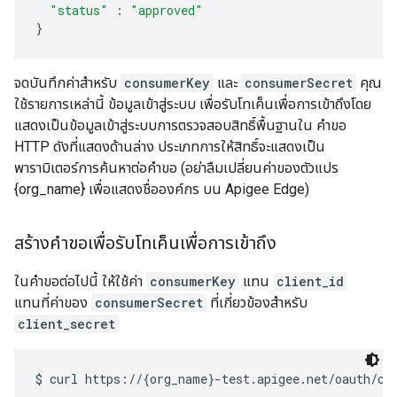
"status"
:
"approved"
}
จดบันทึกค่าสำหรับ
consumerKey
และ
consumerSecret
คุณ
ใช้รายการเหล่านี้ ข้อมูลเข้าสู่ระบบ เพื่อรับโทเค็นเพื่อการเข้าถึงโดย
แสดงเป็นข้อมูลเข้าสู่ระบบการตรวจสอบสิทธิ์พื้นฐานใน คำขอ
HTTP ดังที่แสดงด้านล่าง ประเภทการให้สิทธิ์จะแสดงเป็น
พารามิเตอร์การค้นหาต่อคำขอ (อย่าลืมเปลี่ยนค่าของตัวแปร
{org_name} เพื่อแสดงชื่อองค์กร บน Apigee Edge)
สร้างคำขอเพื่อรับโทเค็นเพื่อการเข้าถึง
ในคำขอต่อไปนี้ ให้ใช้ค่า
consumerKey
แทน
client_id
แทนที่ค่าของ
consumerSecret
ที่เกี่ยวข้องสำหรับ
client_secret