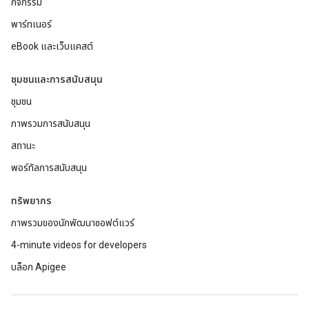
กิจกรรม
พาร์ทเนอร์
eBook และเว็บแคสต์
ชุมชนและการสนับสนุน
ชุมชน
ภาพรวมการสนับสนุน
สถานะ
พอร์ทัลการสนับสนุน
ทรัพยากร
ภาพรวมของนักพัฒนาซอฟต์แวร์
4-minute videos for developers
บล็อก Apigee