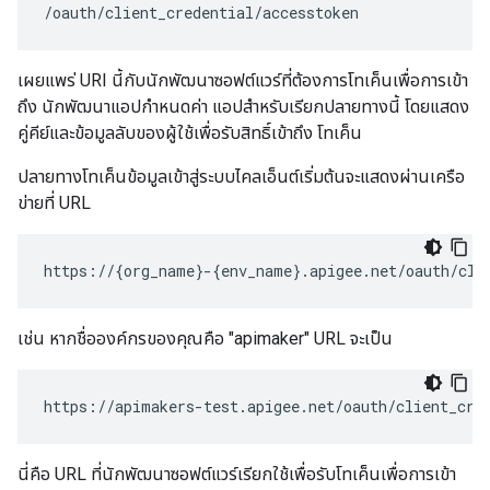
/oauth/client_credential/accesstoken
เผยแพร่ URI นี้กับนักพัฒนาซอฟต์แวร์ที่ต้องการโทเค็นเพื่อการเข้า
ถึง นักพัฒนาแอปกำหนดค่า แอปสำหรับเรียกปลายทางนี้ โดยแสดง
คู่คีย์และข้อมูลลับของผู้ใช้เพื่อรับสิทธิ์เข้าถึง โทเค็น
ปลายทางโทเค็นข้อมูลเข้าสู่ระบบไคลเอ็นต์เริ่มต้นจะแสดงผ่านเครือ
ข่ายที่ URL
https://{org_name}-{env_name}.apigee.net/oauth/cli
เช่น หากชื่อองค์กรของคุณคือ "apimaker" URL จะเป็น
https://apimakers-test.apigee.net/oauth/client_cre
นี่คือ URL ที่นักพัฒนาซอฟต์แวร์เรียกใช้เพื่อรับโทเค็นเพื่อการเข้า