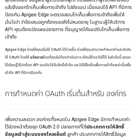
แล้วจึงออกโทเค็นเพื่อการเข้าถึง ไปยังแอป เมื่อแอปใช้ API ที่มีการ
ป้องกัน Apigee Edge จะตรวจสอบโทเค็นเพื่อการเข้าถึงเพื่อให้
มั่นใจว่า ว่าข้อเสนอถูกต้องและยังไม่หมดอายุ ในฐานะผู้ให้บริการ
API คุณต้องเปิดเผยปลายทาง ที่อนุญาตให้แอปรับโทเค็นเพื่อการ
เข้าถึง
Apigee Edge ช่วยให้คุณเริ่มใช้ OAuth ได้ง่ายขึ้น ช่วยให้คุณสามารถกำหนดค่าและบังคับ
ใช้ OAuth โดยใช้
นโยบาย
โดยที่คุณไม่ต้องดำเนินการ เขียนโค้ดอะไรก็ได้ ในหัวข้อนี้ คุณจะ
ได้เรียนรู้วิธีปกป้อง API รวมถึงวิธีรับสิทธิ์เข้าถึง และวิธีใช้โทเค็นเพื่อการเข้าถึงเหล่านั้นเพื่อ
เข้าถึง API ที่มีการป้องกัน
การกำหนดค่า OAuth เริ่มต้นสำหรับ องค์กร
เพื่อความสะดวก องค์กรทั้งหมดใน Apigee Edge มีการกำหนดค่า
ไว้ล่วงหน้าด้วยชุด OAuth 2.0 ปลายทางที่ใช้
ประเภทการให้สิทธิ์
ข้อมูลเข้าสู่ระบบของไคลเอ็นต์
ลูกค้า ประเภทการให้สิทธิ์ข้อมูล