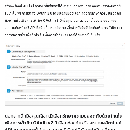
สร้างพร็อกซี API ใหม่ คุณจะ
เพิ่มฟีเจอร์
ได้ อาส ที่แสดงด้านล่าง คุณสามารถเพิ่มการยืน
ยันโทเค็นเพื่อการเข้าถึง OAuth 2.0 โดยเลือกปุ่มตัวเลือก ถัดจาก
รักษาความปลอดภัย
ด้วยโทเค็นเพื่อการเข้าถึง OAuth v2.0
เมื่อคุณเลือกตัวเลือกนี้ สอง ระบบจะแนบ
นโยบายกับพร็อกซี API ที่สร้างขึ้นใหม่ นโยบายหนึ่งสำหรับยืนยันโทเค็นเพื่อการเข้าถึง และ
อีกรายการหนึ่ง เพื่อตัดโทเค็นเพื่อการเข้าถึงหลังจากได้รับการยืนยันแล้ว
นอกจากนี้ เมื่อคุณเลือกตัวเลือก
รักษาความปลอดภัยด้วยโทเค็น
เพื่อการเข้าถึง OAuth v2.0
เลือกช่องทำเครื่องหมาย
ผลิตภัณฑ์
API การเผยแพร่
ได้ และระบบจะ ที่เลือกไว้ เลือกตัวเลือกนี้หาก