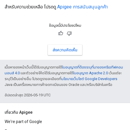
สำหรับความช่วยเหลือ โปรดดู
Apigee การสนับสนุนลูกค้า
ข้อมูลนี้มีประโยชน์ไหม
ส่งความคิดเห็น
เนื้อหาของหน้าเว็บนี้ได้รับอนุญาตภายใต้
ใบอนุญาตที่ต้องระบุที่มาของครีเอทีฟคอม
มอนส์ 4.0
และตัวอย่างโค้ดได้รับอนุญาตภายใต้
ใบอนุญาต Apache 2.0
เว้นแต่จะ
ระบุไว้เป็นอย่างอื่น โปรดดูรายละเอียดที่
นโยบายเว็บไซต์ Google Developers
Java เป็นเครื่องหมายการค้าจดทะเบียนของ Oracle และ/หรือบริษัทในเครือ
อัปเดตล่าสุด 2026-05-19 UTC
เกี่ยวกับ Apigee
We're part of Google