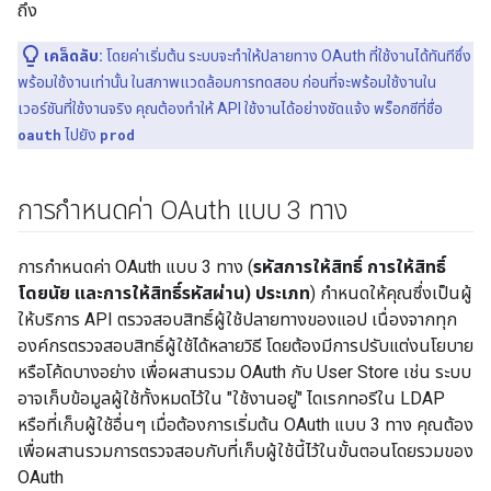
ถึง
เคล็ดลับ:
โดยค่าเริ่มต้น ระบบจะทำให้ปลายทาง OAuth ที่ใช้งานได้ทันทีซึ่ง
พร้อมใช้งานเท่านั้น ในสภาพแวดล้อมการทดสอบ ก่อนที่จะพร้อมใช้งานใน
เวอร์ชันที่ใช้งานจริง คุณต้องทำให้ API ใช้งานได้อย่างชัดแจ้ง พร็อกซีที่ชื่อ
oauth
ไปยัง
prod
การกำหนดค่า OAuth แบบ 3 ทาง
การกำหนดค่า OAuth แบบ 3 ทาง (
รหัสการให้สิทธิ์ การให้สิทธิ์
โดยนัย และการให้สิทธิ์รหัสผ่าน) ประเภท
) กำหนดให้คุณซึ่งเป็นผู้
ให้บริการ API ตรวจสอบสิทธิ์ผู้ใช้ปลายทางของแอป เนื่องจากทุก
องค์กรตรวจสอบสิทธิ์ผู้ใช้ได้หลายวิธี โดยต้องมีการปรับแต่งนโยบาย
หรือโค้ดบางอย่าง เพื่อผสานรวม OAuth กับ User Store เช่น ระบบ
อาจเก็บข้อมูลผู้ใช้ทั้งหมดไว้ใน "ใช้งานอยู่" ไดเรกทอรีใน LDAP
หรือที่เก็บผู้ใช้อื่นๆ เมื่อต้องการเริ่มต้น OAuth แบบ 3 ทาง คุณต้อง
เพื่อผสานรวมการตรวจสอบกับที่เก็บผู้ใช้นี้ไว้ในขั้นตอนโดยรวมของ
OAuth