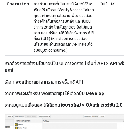
Operation
การดำเนินการที่นโยบาย OAuthV2 จะ
ไม่มี
ใช่
เรียกใช้ เมื่อระบุ VerifyAccessToken
คุณจะกำหนดค่านโยบายเพื่อตรวจสอบ
คำขอโทเค็นเพื่อการเข้าถึง และยืนยัน
ว่าการเข้าถึง โทเค็นถูกต้อง ยังไม่หมด
อายุ และได้รับอนุมัติให้ใช้ทรัพยากร API
ที่ขอ (URI) (หากต้องการตรวจสอบ
นโยบายจะอ่านผลิตภัณฑ์ API ที่แอปได้
รับอนุมัติ consume.)
หากต้องการสร้างนโยบายนี้ใน UI การจัดการ ให้ไปที่
API > API พร็
อกซี
เลือก
weatherapi
จากรายการพร็อกซี API
จาก
ภาพรวม
สำหรับ Weatherapi ให้เลือกปุ่ม
Develop
จากเมนูแบบเลื่อนลง ให้เลือก
นโยบายใหม่ > OAuth เวอร์ชัน 2.0