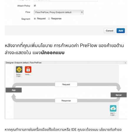
หลังจากที่คุณเพิ่มนโยบาย การกำหนดค่า PreFlow ของคำขอด้าน
ล่างจะแสดงใน แผง
นักออกแบบ
หากคุณทำงานภายในเครื่องมือแก้ไขข้อความหรือ IDE คุณจะต้องแนบ นโยบายกับคำขอ