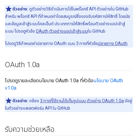
ตัวอย่าง:
ดูตัวอย่างวิธีดำเนินการได้ในพร็อกซี API ตัวอย่างใน GitHub
สำหรับ พร็อกซี API ที่กำหนดค่าโดยสมบูรณ์ซึ่งรองรับรหัสการให้สิทธิ์ โดยนัย
และข้อมูลเข้าสู่ระบบไคลเอ็นต์ ประเภทการให้สิทธิ์พร้อมตัวอย่างแอปเข้าสู่
ระบบ โปรดดูหัวข้อ
OAuth ตัวอย่างแอปเข้าสู่ระบบ
ใน GitHub
โปรดดูวิธีกำหนดค่าปลายทาง OAuth แบบ 3 ทางที่หัวข้อ
ปลายทาง OAuth
OAuth 1
.
0a
โปรดดูรายละเอียดนโยบาย OAuth 1.0a ที่หัวข้อ
นโยบาย OAuth
v1.0a
ตัวอย่าง:
กล้อง
3 ทางที่ใช้งานได้เต็มรูปแบบ ตัวอย่าง OAuth 1.0a
มีอยู่
ในตัวอย่างแพลตฟอร์ม API ใน GitHub
รับความช่วยเหลือ