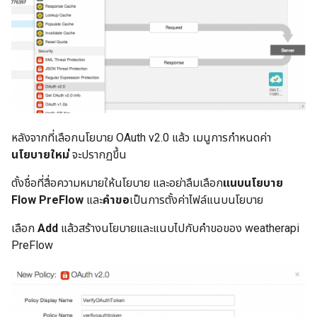
หลังจากที่เลือกนโยบาย OAuth v2.0 แล้ว เมนูการกำหนดค่า
นโยบายใหม่
จะปรากฏขึ้น
ตั้งชื่อที่สื่อความหมายให้นโยบาย และอย่าลืมเลือก
แนบนโยบาย
Flow PreFlow
และ
คำขอ
เป็นการตั้งค่าไฟล์แนบนโยบาย
เลือก
Add
แล้วสร้างนโยบายและแนบไปกับคำขอของ weatherapi
PreFlow