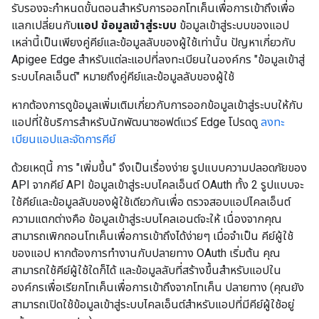
รับรองจะกำหนดขั้นตอนสำหรับการออกโทเค็นเพื่อการเข้าถึงเพื่อ
แลกเปลี่ยนกับ
แอป ข้อมูลเข้าสู่ระบบ
ข้อมูลเข้าสู่ระบบของแอป
เหล่านี้เป็นเพียงคู่คีย์และข้อมูลลับของผู้ใช้เท่านั้น ปัญหาเกี่ยวกับ
Apigee Edge สำหรับแต่ละแอปที่ลงทะเบียนในองค์กร "ข้อมูลเข้าสู่
ระบบไคลเอ็นต์" หมายถึงคู่คีย์และข้อมูลลับของผู้ใช้
หากต้องการดูข้อมูลเพิ่มเติมเกี่ยวกับการออกข้อมูลเข้าสู่ระบบให้กับ
แอปที่ใช้บริการสำหรับนักพัฒนาซอฟต์แวร์ Edge โปรดดู
ลงทะ
เบียนแอปและจัดการคีย์
ด้วยเหตุนี้ การ "เพิ่มขึ้น" จึงเป็นเรื่องง่าย รูปแบบความปลอดภัยของ
API จากคีย์ API ข้อมูลเข้าสู่ระบบไคลเอ็นต์ OAuth ทั้ง 2 รูปแบบจะ
ใช้คีย์และข้อมูลลับของผู้ใช้เดียวกันเพื่อ ตรวจสอบแอปไคลเอ็นต์
ความแตกต่างคือ ข้อมูลเข้าสู่ระบบไคลเอนต์จะให้ เนื่องจากคุณ
สามารถเพิกถอนโทเค็นเพื่อการเข้าถึงได้ง่ายๆ เมื่อจำเป็น คีย์ผู้ใช้
ของแอป หากต้องการทำงานกับปลายทาง OAuth เริ่มต้น คุณ
สามารถใช้คีย์ผู้ใช้ใดก็ได้ และข้อมูลลับที่สร้างขึ้นสำหรับแอปใน
องค์กรเพื่อเรียกโทเค็นเพื่อการเข้าถึงจากโทเค็น ปลายทาง (คุณยัง
สามารถเปิดใช้ข้อมูลเข้าสู่ระบบไคลเอ็นต์สำหรับแอปที่มีคีย์ผู้ใช้อยู่