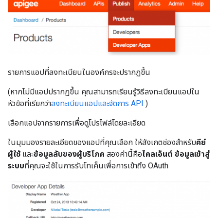
รายการแอปที่ลงทะเบียนในองค์กรจะปรากฏขึ้น
(หากไม่มีแอปปรากฏขึ้น คุณสามารถเรียนรู้วิธีลงทะเบียนแอปใน
หัวข้อที่เรียกว่า
ลงทะเบียนแอปและจัดการ API
)
เลือกแอปจากรายการเพื่อดูโปรไฟล์โดยละเอียด
ในมุมมองรายละเอียดของแอปที่คุณเลือก ให้สังเกตช่องสำหรับ
คีย์
ผู้ใช้
และ
ข้อมูลลับของผู้บริโภค
สองค่านี้คือ
ไคลเอ็นต์ ข้อมูลเข้าสู่
ระบบ
ที่คุณจะใช้ในการรับโทเค็นเพื่อการเข้าถึง OAuth