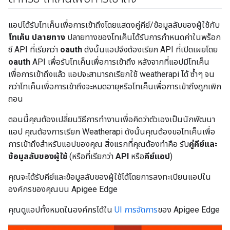
แอปได้รับโทเค็นเพื่อการเข้าถึงโดยแสดงคู่คีย์/ข้อมูลลับของผู้ใช้กับ
โทเค็น ปลายทาง
ปลายทางของโทเค็นได้รับการกำหนดค่าในพร็อก
ซี API ที่เรียกว่า
oauth
ดังนั้นแอปจึงต้องเรียก API ที่เปิดเผยโดย
oauth
API เพื่อรับโทเค็นเพื่อการเข้าถึง หลังจากที่แอปมีโทเค็น
เพื่อการเข้าถึงแล้ว แอปจะสามารถเรียกใช้ weatherapi ได้ ซ้ำๆ จน
กว่าโทเค็นเพื่อการเข้าถึงจะหมดอายุหรือโทเค็นเพื่อการเข้าถึงถูกเพิก
ถอน
ตอนนี้คุณต้องเปลี่ยนวิธีการทำงานเพื่อคิดว่าตัวเองเป็นนักพัฒนา
แอป คุณต้องการเรียก Weatherapi ดังนั้นคุณต้องขอโทเค็นเพื่อ
การเข้าถึงสำหรับแอปของคุณ สิ่งแรกที่คุณต้องทำคือ รับ
คู่คีย์และ
ข้อมูลลับของผู้ใช้
(หรือที่เรียกว่า
API
หรือ
คีย์แอป
)
คุณจะได้รับคีย์และข้อมูลลับของผู้ใช้ได้โดยการลงทะเบียนแอปใน
องค์กรของคุณบน Apigee Edge
คุณดูแอปทั้งหมดในองค์กรได้ใน
UI การจัดการ
ของ Apigee Edge