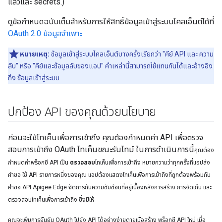
แล้วและ secrets.)
ดูข้อกำหนดฉบับเต็มสำหรับการให้สิทธิ์ข้อมูลเข้าสู่ระบบไคลเอ็นต์ได้ที่
OAuth 2.0 ข้อมูลจำเพาะ
หมายเหตุ:
ข้อมูลเข้าสู่ระบบไคลเอ็นต์บางครั้งเรียกว่า "คีย์ API และ ความ
ลับ" หรือ "คีย์และข้อมูลลับของแอป" คำเหล่านี้สามารถใช้แทนกันได้และอ้างอิง
ถึง ข้อมูลเข้าสู่ระบบ
ปกป้อง API ของคุณด้วยนโยบาย
ก่อนจะใช้โทเค็นเพื่อการเข้าถึง คุณต้องกำหนดค่า API เพื่อตรวจ
สอบการเข้าถึง OAuth โทเค็นขณะรันไทม์ ในการดำเนินการนี้
คุณต้อง
กำหนดค่าพร็อกซี API เป็น
ตรวจสอบ
โทเค็นเพื่อการเข้าถึง หมายความว่าทุกครั้งที่แอปส่ง
คำขอ ใช้ API รายการหนึ่งของคุณ แอปต้องแสดงโทเค็นเพื่อการเข้าถึงที่ถูกต้องพร้อมกับ
คำขอ API Apigee Edge จัดการกับความซับซ้อนที่อยู่เบื้องหลังการสร้าง การจัดเก็บ และ
ตรวจสอบโทเค็นเพื่อการเข้าถึง ซึ่งมีให้
คุณจะเพิ่มการยืนยัน OAuth ไปยัง API ได้อย่างง่ายดายเมื่อสร้าง พร็อกซี API ใหม่ เมื่อ