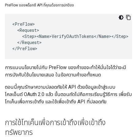
PreFlow ของพร็อกซี API ที่คุณต้องการปกป้อง
<PreFlow>

  <Request>

    <Step><Name>VerifyOAuthTokens</Name></Step>

  </Request>

</PreFlow>
การแนบนโยบายไปกับ PreFlow ของคำขอจะทำให้มั่นใจได้ว่าจะมี
การบังคับใช้นโยบายเสมอ ในข้อความคำขอทั้งหมด
ตอนนี้คุณรักษาความปลอดภัยให้ API ด้วยข้อมูลเข้าสู่ระบบ
ไคลเอ็นต์ OAuth 2.0 แล้ว ขั้นตอนถัดไปคือการเรียนรู้วิธีการ เพื่อรับ
โทเค็นเพื่อการเข้าถึง และใช้เพื่อเข้าถึง API ที่ปลอดภัย
การใช้โทเค็นเพื่อการเข้าถึงเพื่อเข้าถึง
ทรัพยากร