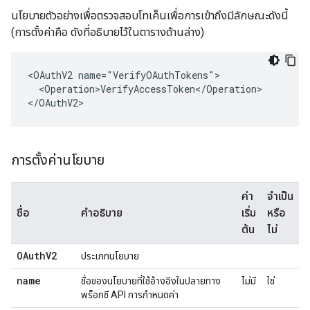
นโยบายตัวอย่างเพื่อตรวจสอบโทเค็นเพื่อการเข้าถึงมีลักษณะดังนี้
(การตั้งค่าคือ ดังที่อธิบายไว้ในตารางด้านล่าง)
<OAuthV2 name="VerifyOAuthTokens">

  <Operation>VerifyAccessToken</Operation>

</OAuthV2>
การตั้งค่านโยบาย
ค่า
จำเป็น
ชื่อ
คำอธิบาย
เริ่ม
หรือ
ต้น
ไม่
OAuthV2
ประเภทนโยบาย
name
ชื่อของนโยบายที่ใช้อ้างอิงในปลายทาง
ไม่มี
ใช่
พร็อกซี API การกำหนดค่า