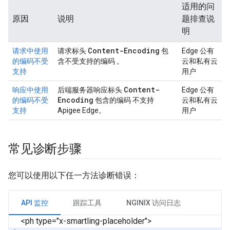
适用的问
原因
说明
题排查说
明
Content-Encoding
请求中使用
请求标头
包
Edge 公有
的编码不受
含不受支持的编码 。
云和私有云
支持
用户
Content-
响应中使用
后端服务器响应标头
Edge 公有
Encoding
的编码不受
包含的编码 不支持
云和私有云
支持
Apigee Edge。
用户
常见诊断步骤
您可以使用以下任一方法诊断错误：
API 监控
跟踪工具
NGINIX 访问日志
<ph type="x-smartling-placeholder">