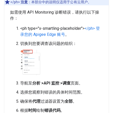
</ph>
注意
：本部分中的说明仅适用于公有云用户。
如需使用 API Monitoring 诊断错误，请执行以下操
作：
<ph type="x-smartling-placeholder">
</ph> 登
录您的 Apigee Edge 账号
。
切换到您要调查该问题的组织：
导航至
分析 >API 监控 >调查
页面。
选择您观察到错误的具体时间范围。
确保将
代理
过滤器设置为
全部
。
根据
时间
绘制
错误代码
。