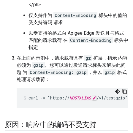
</ph>
仅支持作为
Content-Encoding
标头中的值的
受支持编码 请求
以受支持的格式向 Apigee Edge 发送且与格式
匹配的请求载荷 在
Content-Encoding
标头中
指定
在上面的示例中，请求载荷具有
gz
扩展，指示 内容
必须为
gzip
。您可以通过发送请求标头来解决此问
题 为
Content-Encoding: gzip
，并以
gzip
格式
处理请求载荷：
curl -v "https://
HOSTALIAS
原因：响应中的编码不受支持