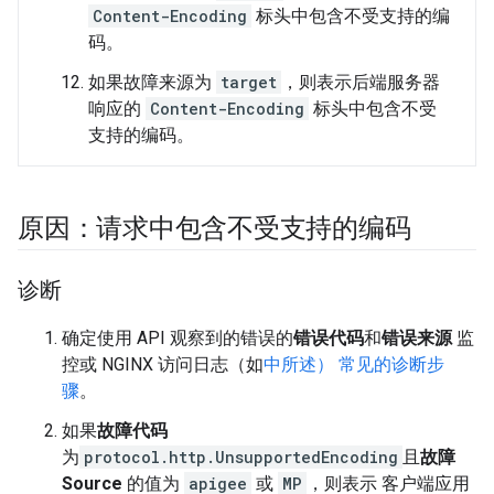
Content-Encoding
标头中包含不受支持的编
码。
如果故障来源为
target
，则表示后端服务器
响应的
Content-Encoding
标头中包含不受
支持的编码。
原因：请求中包含不受支持的编码
诊断
确定使用 API 观察到的错误的
错误代码
和
错误来源
监
控或 NGINX 访问日志（如
中所述） 常见的诊断步
骤
。
如果
故障代码
为
protocol.http.UnsupportedEncoding
且
故障
Source
的值为
apigee
或
MP
，则表示 客户端应用