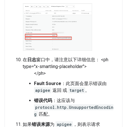
在
日志
窗口中，请注意以下详细信息： <ph
type="x-smartling-placeholder">
</ph>
Fault Source
：此页面会显示错误由
apigee
返回 或
target
。
错误代码
：这应该与
protocol.http.UnsupportedEncodin
g
匹配。
如果
错误来源
为
apigee
，则表示请求