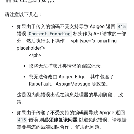
请注意以下几点：
如果由于传入的编码不受支持导致 Apigee 返回
415
错误
Content-Encoding
标头作为 API 请求的一部
分，然后执行以下操作： <ph type="x-smartling-
placeholder">
</ph>
您将无法捕获此类请求的跟踪记录。
您无法修改由 Apigee Edge，其中包含了
RaiseFault、AssignMessage 等政策。
这是因为此错误出现在消息处理器的早期阶段， 政
策。
如果由于传递了不受支持的编码而导致 Apigee 返回
415
错误 则
必须修复该问题
以避免此错误。请根据
需要与您的后端团队合作， 解决此问题。