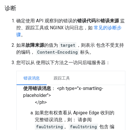
诊断
确定使用 API 观察到的错误的
错误代码
和
错误来源
监
控、跟踪工具或 NGINX 访问日志，如
常见的诊断步
骤
。
如果
故障来源
的值为
target
，则表示 包含不受支持
的编码，
Content-Encoding
标头。
您可以从 使用以下方法之一访问后端服务器：
错误消息
跟踪工具
使用错误消息
： <ph type="x-smartling-
placeholder">
</ph>
如果您有权查看从 Apigee Edge 收到的
完整错误消息，则： 请参阅
faultstring
。
faultstring
包含 编