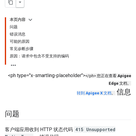
本页内容
问题
错误消息
可能的原因
常见诊断步骤
原因：请求中包含不受支持的编码
<ph type="x-smartling-placeholder">
</ph> 您正在查看
Apigee
Edge
文档。
信息
转到
Apigee X
文档
。
问题
客户端应用收到 HTTP 状态代码
415 Unsupported