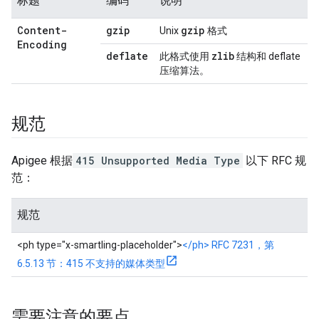
标题
编码
说明
Content-
gzip
gzip
Unix
格式
Encoding
deflate
zlib
此格式使用
结构和 deflate
压缩算法。
规范
Apigee 根据
415 Unsupported Media Type
以下 RFC 规
范：
规范
<ph type="x-smartling-placeholder">
</ph> RFC 7231，第
6.5.13 节：415 不支持的媒体类型
需要注意的要点