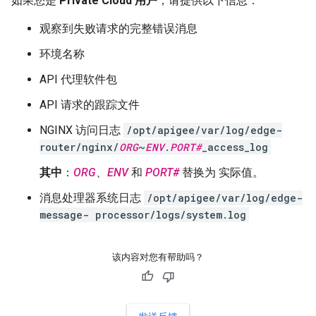
如果您是
Private Cloud 用户
，请提供以下信息：
观察到失败请求的完整错误消息
环境名称
API 代理软件包
API 请求的跟踪文件
NGINX 访问日志
/opt/apigee/var/log/edge-
router/nginx/
ORG
~
ENV
.
PORT#
_access_log
其中
：
ORG
、
ENV
和
PORT#
替换为 实际值。
消息处理器系统日志
/opt/apigee/var/log/edge-
message- processor/logs/system.log
该内容对您有帮助吗？