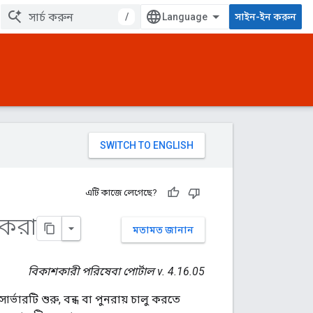
/
সাইন-ইন করুন
এটি কাজে লেগেছে?
 করা
মতামত জানান
বিকাশকারী পরিষেবা পোর্টাল v. 4.16.05
ভারটি শুরু, বন্ধ বা পুনরায় চালু করতে