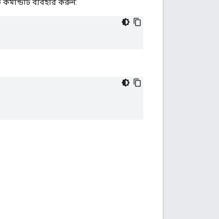
কমান্ডটি ব্যবহার করুন: