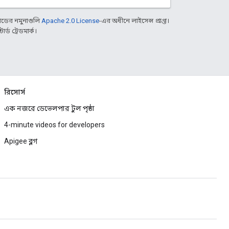
ডের নমুনাগুলি
Apache 2.0 License
-এর অধীনে লাইসেন্স প্রাপ্ত।
্ড ট্রেডমার্ক।
রিসোর্স
এক নজরে ডেভেলপার টুল পৃষ্ঠা
4-minute videos for developers
Apigee ব্লগ