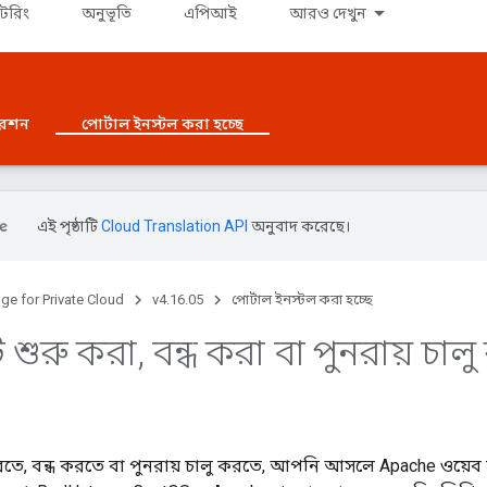
টরিং
অনুভূতি
এপিআই
আরও দেখুন
রেশন
পোর্টাল ইনস্টল করা হচ্ছে
এই পৃষ্ঠাটি
Cloud Translation API
অনুবাদ করেছে।
ge for Private Cloud
v4.16.05
পোর্টাল ইনস্টল করা হচ্ছে
ি শুরু করা
,
বন্ধ করা বা পুনরায় চালু
রতে, বন্ধ করতে বা পুনরায় চালু করতে, আপনি আসলে Apache ওয়েব সার্