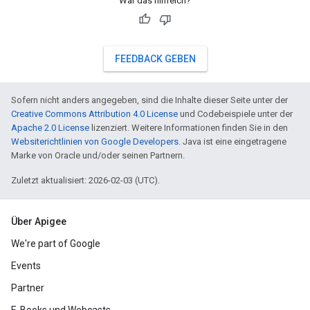
War das hilfreich?
FEEDBACK GEBEN
Sofern nicht anders angegeben, sind die Inhalte dieser Seite unter der
Creative Commons Attribution 4.0 License
und Codebeispiele unter der
Apache 2.0 License
lizenziert. Weitere Informationen finden Sie in den
Websiterichtlinien von Google Developers
. Java ist eine eingetragene
Marke von Oracle und/oder seinen Partnern.
Zuletzt aktualisiert: 2026-02-03 (UTC).
Über Apigee
We're part of Google
Events
Partner