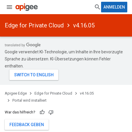
ANMELDEN
Edge for Private Cloud
v4.16.05
Google verwendet KI-Technologie, um Inhalte in Ihre bevorzugte
Sprache zu übersetzen. KI-Übersetzungen können Fehler
enthalten.
Apigee Edge
Edge for Private Cloud
v4.16.05
Portal wird installiert
War das hilfreich?
FEEDBACK GEBEN