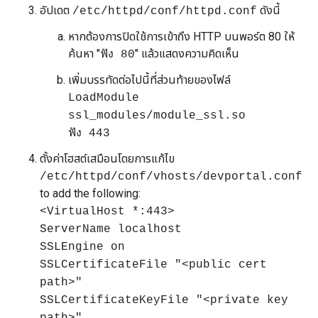
อัปเดต
ดังนี้
/etc/httpd/conf/httpd.conf
หากต้องการปิดใช้การเข้าถึง HTTP บนพอร์ต 80 ให้
ค้นหา "
" แล้วแสดงความคิดเห็น
ฟัง 80
เพิ่มบรรทัดต่อไปนี้ที่ส่วนท้ายของไฟล์
LoadModule
ssl_modules/module_ssl.so
ฟัง 443
ตั้งค่าโฮสต์เสมือนโดยการแก้ไข
/etc/httpd/conf/vhosts/devportal.conf
to add the following:
<VirtualHost *:443>
ServerName localhost
SSLEngine on
SSLCertificateFile "<public cert
path>"
SSLCertificateKeyFile "<private key