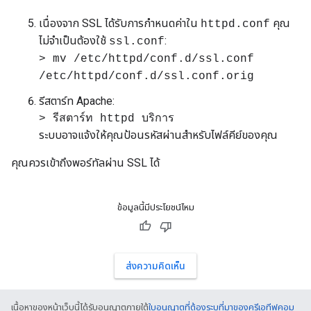
เนื่องจาก SSL ได้รับการกําหนดค่าใน
คุณ
httpd.conf
ไม่จําเป็นต้องใช้
:
ssl.conf
> mv /etc/httpd/conf.d/ssl.conf
/etc/httpd/conf.d/ssl.conf.orig
รีสตาร์ท Apache:
> รีสตาร์ท httpd บริการ
ระบบอาจแจ้งให้คุณป้อนรหัสผ่านสําหรับไฟล์คีย์ของคุณ
คุณควรเข้าถึงพอร์ทัลผ่าน SSL ได้
ข้อมูลนี้มีประโยชน์ไหม
ส่งความคิดเห็น
เนื้อหาของหน้าเว็บนี้ได้รับอนุญาตภายใต้
ใบอนุญาตที่ต้องระบุที่มาของครีเอทีฟคอม