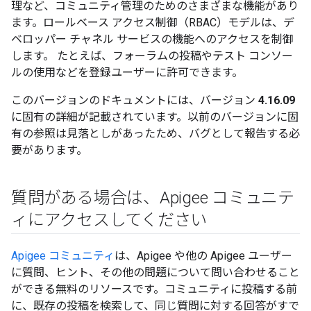
理など、コミュニティ管理のためのさまざまな機能があり
ます。ロールベース アクセス制御（RBAC）モデルは、デ
ベロッパー チャネル サービスの機能へのアクセスを制御
します。 たとえば、フォーラムの投稿やテスト コンソー
ルの使用などを登録ユーザーに許可できます。
このバージョンのドキュメントには、バージョン
4.16.09
に固有の詳細が記載されています。以前のバージョンに固
有の参照は見落としがあったため、バグとして報告する必
要があります。
質問がある場合は、Apigee コミュニテ
ィにアクセスしてください
Apigee コミュニティ
は、Apigee や他の Apigee ユーザー
に質問、ヒント、その他の問題について問い合わせること
ができる無料のリソースです。コミュニティに投稿する前
に、既存の投稿を検索して、同じ質問に対する回答がすで