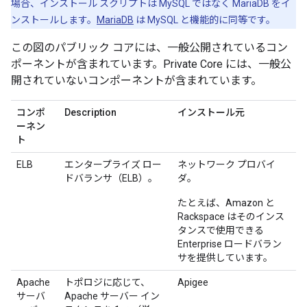
場合、インストール スクリプトは MySQL ではなく MariaDB をイ
ンストールします。
MariaDB
は MySQL と機能的に同等です。
この図のパブリック コアには、一般公開されているコン
ポーネントが含まれています。Private Core には、一般公
開されていないコンポーネントが含まれています。
コンポ
Description
インストール元
ーネン
ト
ELB
エンタープライズ ロー
ネットワーク プロバイ
ドバランサ（ELB）。
ダ。
たとえば、Amazon と
Rackspace はそのインス
タンスで使用できる
Enterprise ロードバラン
サを提供しています。
Apache
トポロジに応じて、
Apigee
サーバ
Apache サーバー イン