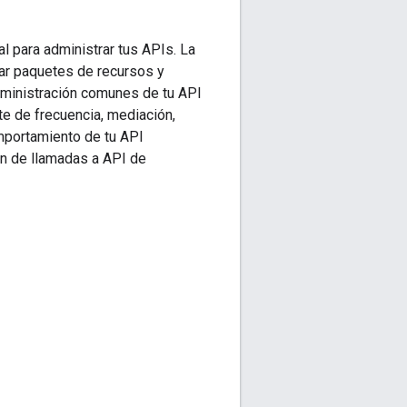
l para administrar tus APIs. La
rar paquetes de recursos y
dministración comunes de tu API
te de frecuencia, mediación,
mportamiento de tu API
ón de llamadas a API de