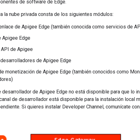
onentes de software de Edge.
a la nube privada consta de los siguientes módulos:
enlace de Apigee Edge (también conocida como servicios de AP
e Apigee Edge
 API de Apigee
 desarrolladores de Apigee Edge
de monetización de Apigee Edge (también conocidos como Mone
dores)
de desarrollador de Apigee Edge no está disponible para que lo in
 canal de desarrollador está disponible para la instalación local
ndiente. Si quieres instalar Developer Channel, comunícate con