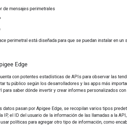
r de mensajes perimetrales
P
e
ace perimetral está diseñada para que se puedan instalar en un s
Apigee Edge
uenta con potentes estadísticas de APIs para observar las tend
r tu público según los desarrolladores y las apps más importan
 para saber dónde invertir y crear informes personalizados con 
s datos pasan por Apigee Edge, se recopilan varios tipos prede
la IP, el ID del usuario de la información de las llamadas a la API,
 usar políticas para agregar otro tipo de información, como enc