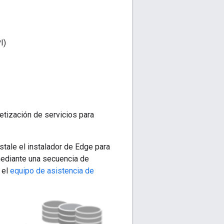
I)
tización de servicios para
stale el instalador de Edge para
 mediante una secuencia de
 el
equipo de asistencia de