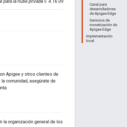
e para la nube privada v. 4.16.09
Canal para
desarrolladores
de Apigee Edge
Servicios de
monetización de
Apigee Edge
Implementación
local
on Apigee y otros clientes de
n la comunidad, asegúrate de
nta.
n la organización general de los