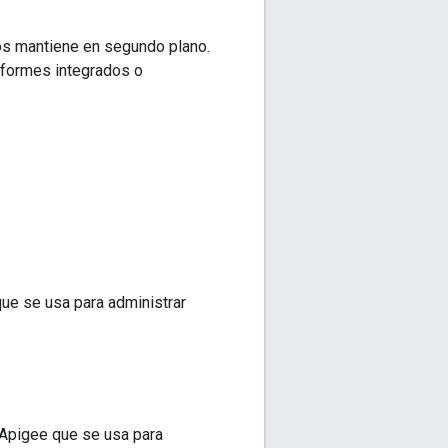
los mantiene en segundo plano.
nformes integrados o
que se usa para administrar
 Apigee que se usa para