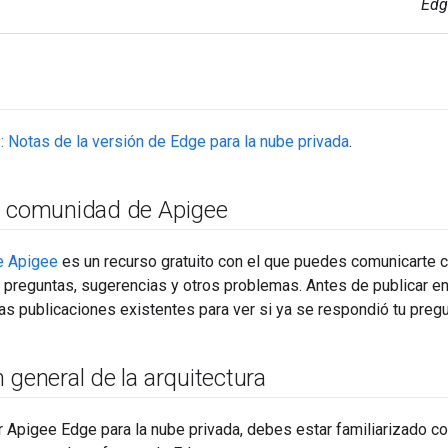
Edg
s
: Notas de la versión de Edge para la nube privada
.
a comunidad de Apigee
e Apigee
es un recurso gratuito con el que puedes comunicarte c
 preguntas, sugerencias y otros problemas. Antes de publicar e
as publicaciones existentes para ver si ya se respondió tu pregu
 general de la arquitectura
r Apigee Edge para la nube privada, debes estar familiarizado co