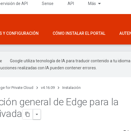
ervisión de API
Sense
API
Más
S Y CONFIGURACIÓN
CÓMO INSTALAR EL PORTAL
AUTE
Google utiliza tecnología de IA para traducir contenido a tu idioma
ducciones realizadas con IA pueden contener errores.
ge for Private Cloud
v4.16.09
Instalación
ción general de Edge para la
ivada