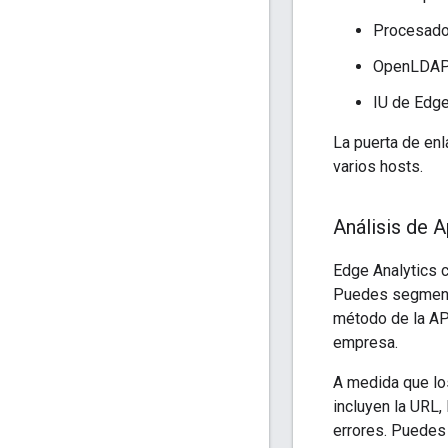
Procesado
OpenLDA
IU de Edg
La puerta de enl
varios hosts.
Análisis de 
Edge Analytics c
Puedes segmenta
método de la API
empresa.
A medida que lo
incluyen la URL, 
errores. Puedes