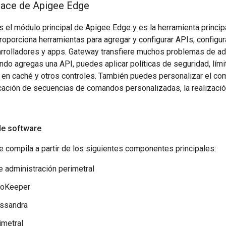
lace de Apigee Edge
el módulo principal de Apigee Edge y es la herramienta principa
oporciona herramientas para agregar y configurar APIs, configu
arrolladores y apps. Gateway transfiere muchos problemas de a
do agregas una API, puedes aplicar políticas de seguridad, lími
en caché y otros controles. También puedes personalizar el co
icación de secuencias de comandos personalizadas, la realizaci
e software
 compila a partir de los siguientes componentes principales:
e administración perimetral
ooKeeper
ssandra
imetral