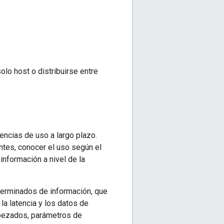
olo host o distribuirse entre
encias de uso a largo plazo.
tes, conocer el uso según el
información a nivel de la
terminados de información, que
 la latencia y los datos de
abezados, parámetros de