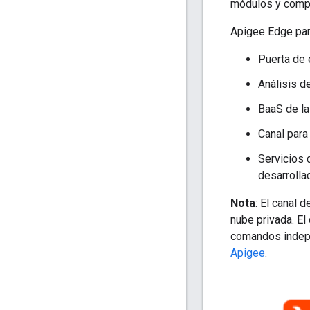
módulos y comp
Apigee Edge par
Puerta de 
Análisis d
BaaS de la
Canal para
Servicios 
desarrolla
Nota
: El canal 
nube privada. El
comandos indepe
Apigee
.