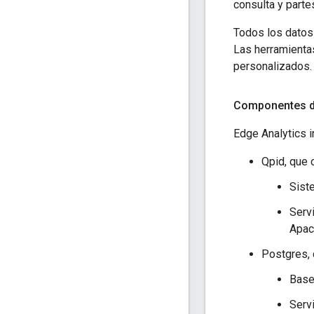
consulta y part
Todos los datos 
Las herramienta
personalizados.
Componentes d
Edge Analytics i
Qpid, que 
Sist
Serv
Apac
Postgres, 
Base
Serv