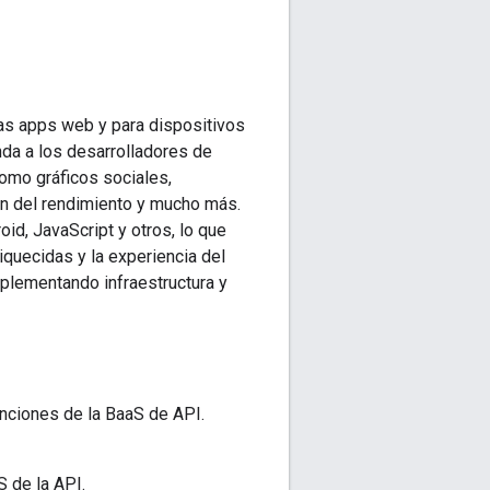
as apps web y para dispositivos
da a los desarrolladores de
como gráficos sociales,
ión del rendimiento y mucho más.
id, JavaScript y otros, lo que
quecidas y la experiencia del
mplementando infraestructura y
unciones de la BaaS de API.
S de la API.