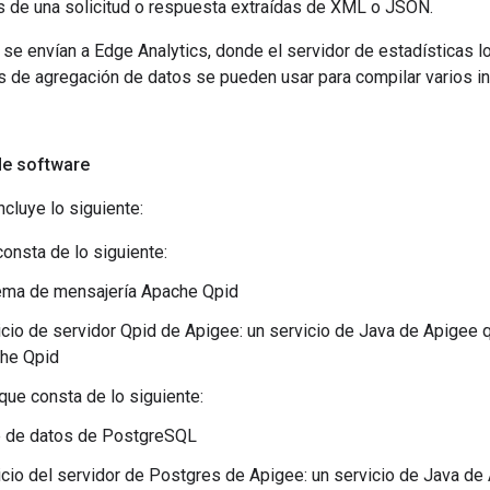
es de una solicitud o respuesta extraídas de XML o JSON.
se envían a Edge Analytics, donde el servidor de estadísticas 
s de agregación de datos se pueden usar para compilar varios i
e software
ncluye lo siguiente:
consta de lo siguiente:
ema de mensajería Apache Qpid
icio de servidor Qpid de Apigee: un servicio de Java de Apigee 
he Qpid
que consta de lo siguiente:
 de datos de PostgreSQL
icio del servidor de Postgres de Apigee: un servicio de Java de