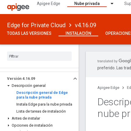
Apigee Edge
Nube privada
Sup
Edge for Private Cloud
v4.16.09
TODAS LAS VERSIONES
INSTALACIÓN
OPERACIONE
preferido. Las tra
Versión 4
.
16
.
09
Descripción general
Apigee Edge
Ed
Descripción general de Edge
para la nube privada
Descrip
Instala Edge para la nube privada
nube pr
Lista de tareas de instalación
Antes de instalar
Opciones de instalación