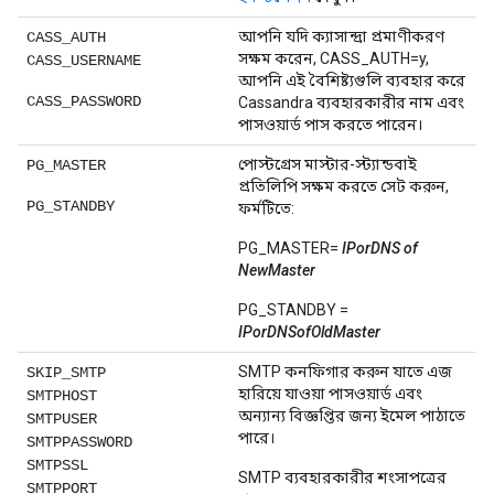
আপনি যদি ক্যাসান্দ্রা প্রমাণীকরণ
CASS_AUTH
সক্ষম করেন, CASS_AUTH=y,
CASS_USERNAME
আপনি এই বৈশিষ্ট্যগুলি ব্যবহার করে
CASS_PASSWORD
Cassandra ব্যবহারকারীর নাম এবং
পাসওয়ার্ড পাস করতে পারেন।
পোস্টগ্রেস মাস্টার-স্ট্যান্ডবাই
PG_MASTER
প্রতিলিপি সক্ষম করতে সেট করুন,
PG_STANDBY
ফর্মটিতে:
PG_MASTER=
IPorDNS of
NewMaster
PG_STANDBY =
IPorDNSofOldMaster
SMTP কনফিগার করুন যাতে এজ
SKIP_SMTP
হারিয়ে যাওয়া পাসওয়ার্ড এবং
SMTPHOST
অন্যান্য বিজ্ঞপ্তির জন্য ইমেল পাঠাতে
SMTPUSER
পারে।
SMTPPASSWORD
SMTPSSL
SMTP ব্যবহারকারীর শংসাপত্রের
SMTPPORT