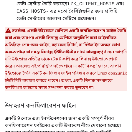
ডেটা সেন্টার তৈরি করছেন।
এবং
ZK_CLIENT_HOSTS
এর মতো বৈশিষ্ট্যগুলির জন্য প্রতিটি
CASS_HOSTS-
ডেটা সেন্টারের আলাদা সেটিংস প্রয়োজন।
সতর্কতা:
একটি উইন্ডোজ মেশিনে একটি কনফিগারেশন ফাইল তৈরি
করা এবং তারপর একটি লিনাক্স মেশিনে অনুলিপি করা ফাইলটিতে
অতিরিক্ত শেষ-অফ-লাইন, ক্যারেজ রিটার্ন, বা নিউলাইন অক্ষর যোগ
করতে পারে যা সমস্ত লিনাক্স ইউটিলাইটের সাথে সামঞ্জস্যপূর্ণ নয়।
আপনি
যদি উইন্ডোজ এডিটর থেকে টেক্সট কপি করে লিনাক্স উইন্ডোতে পেস্ট
করেন তাহলেও এই পরিস্থিতি ঘটতে পারে। একটি বিকল্প হিসাবে, আপনি
উইন্ডোজে তৈরি একটি কনফিগার ফাইল পরিষ্কার করতে Linux
dos2unix
ইউটিলিটি ব্যবহার করতে পারেন। অথবা, একটি লিনাক্স সম্পাদকে
কনফিগার ফাইলের সমস্ত সম্পাদনা করতে ভুলবেন না।
উদাহরণ কনফিগারেশন ফাইল
একটি 9 নোড এজ ইনস্টলেশনের জন্য একটি সম্পূর্ণ নীরব
কনফিগারেশন ফাইলের একটি উদাহরণ নীচে দেখানো হয়েছে।