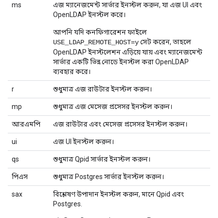
ms
এজ ম্যানেজমেন্ট সার্ভার ইনস্টল করুন, যা এজ UI এবং
OpenLDAP ইনস্টল করে।
আপনি যদি কনফিগারেশন ফাইলে
সেট করেন, তাহলে
USE_LDAP_REMOTE_HOST=y
OpenLDAP ইনস্টলেশন এড়িয়ে যায় এবং ম্যানেজমেন্ট
সার্ভার একটি ভিন্ন নোডে ইনস্টল করা OpenLDAP
ব্যবহার করে।
r
শুধুমাত্র এজ রাউটার ইনস্টল করুন।
mp
শুধুমাত্র এজ মেসেজ প্রসেসর ইনস্টল করুন।
আরএমপি
এজ রাউটার এবং মেসেজ প্রসেসর ইনস্টল করুন।
ui
এজ UI ইনস্টল করুন।
qs
শুধুমাত্র Qpid সার্ভার ইনস্টল করুন।
পিএস
শুধুমাত্র Postgres সার্ভার ইনস্টল করুন।
sax
বিশ্লেষণ উপাদান ইনস্টল করুন, মানে Qpid এবং
Postgres.