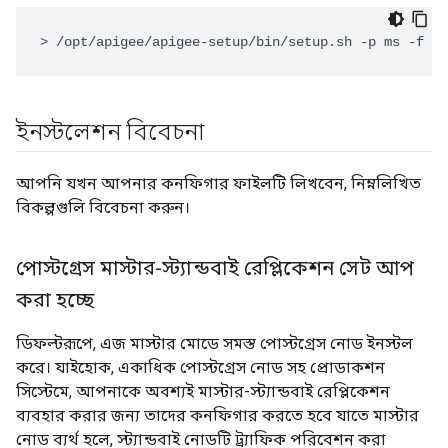
>
/opt/apigee/apigee-setup/bin/setup.sh -p ms -f /u
ইনস্টলেশন বিবেচনা
আপনি যখন আপনার কনফিগার ফাইলটি লিখবেন, নিম্নলিখিত
বিকল্পগুলি বিবেচনা করুন।
পোস্টগ্রেস মাস্টার-স্ট্যান্ডবাই রেপ্লিকেশন সেট আপ
করা হচ্ছে
ডিফল্টরূপে, এজ মাস্টার মোডে সমস্ত পোস্টগ্রেস নোড ইনস্টল
করে। যাইহোক, একাধিক পোস্টগ্রেস নোড সহ প্রোডাকশন
সিস্টেমে, আপনাকে অবশ্যই মাস্টার-স্ট্যান্ডবাই রেপ্লিকেশন
ব্যবহার করার জন্য তাদের কনফিগার করতে হবে যাতে মাস্টার
নোড ব্যর্থ হলে, স্ট্যান্ডবাই নোডটি ট্র্যাফিক পরিবেশন করা