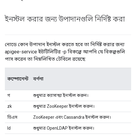
ইনস্টল করার জন্য উপাদানগুলি নির্দিষ্ট করা
নোডে কোন উপাদান ইনস্টল করতে হবে তা নির্দিষ্ট করার জন্য
apigee-service ইউটিলিটির -p বিকল্পে আপনি যে বিকল্পগুলি
পাস করেন তা নিম্নলিখিত টেবিলে রয়েছে:
কম্পোনেন্ট
বর্ণনা
গ
শুধুমাত্র ক্যাসান্দ্রা ইনস্টল করুন।
zk
শুধুমাত্র ZooKeeper ইনস্টল করুন।
ডিএস
ZooKeeper এবং Cassandra ইনস্টল করুন।
ld
শুধুমাত্র OpenLDAP ইনস্টল করুন।