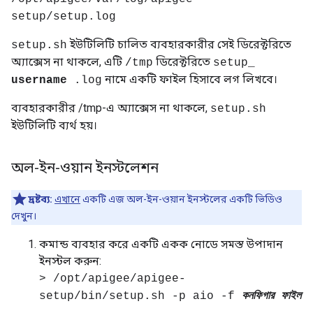
setup/setup.log
ইউটিলিটি চালিত ব্যবহারকারীর সেই ডিরেক্টরিতে
setup.sh
অ্যাক্সেস না থাকলে, এটি
ডিরেক্টরিতে
/tmp
setup_
নামে একটি ফাইল হিসাবে লগ লিখবে।
username
.log
ব্যবহারকারীর /tmp-এ অ্যাক্সেস না থাকলে,
setup.sh
ইউটিলিটি ব্যর্থ হয়।
অল-ইন-ওয়ান ইনস্টলেশন
দ্রষ্টব্য:
এখানে
একটি এজ অল-ইন-ওয়ান ইনস্টলের একটি ভিডিও
দেখুন।
কমান্ড ব্যবহার করে একটি একক নোডে সমস্ত উপাদান
ইনস্টল করুন:
> /opt/apigee/apigee-
setup/bin/setup.sh -p aio -f
কনফিগার ফাইল