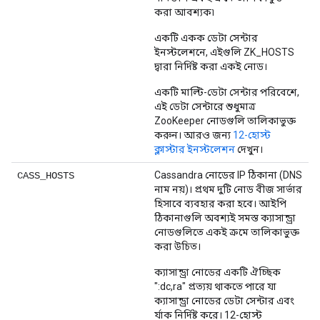
করা আবশ্যক৷
একটি একক ডেটা সেন্টার
ইনস্টলেশনে, এইগুলি ZK_HOSTS
দ্বারা নির্দিষ্ট করা একই নোড।
একটি মাল্টি-ডেটা সেন্টার পরিবেশে,
এই ডেটা সেন্টারে শুধুমাত্র
ZooKeeper নোডগুলি তালিকাভুক্ত
করুন। আরও জন্য
12-হোস্ট
ক্লাস্টার ইনস্টলেশন
দেখুন।
Cassandra নোডের IP ঠিকানা (DNS
CASS_HOSTS
নাম নয়)। প্রথম দুটি নোড বীজ সার্ভার
হিসাবে ব্যবহার করা হবে। আইপি
ঠিকানাগুলি অবশ্যই সমস্ত ক্যাসান্ড্রা
নোডগুলিতে একই ক্রমে তালিকাভুক্ত
করা উচিত।
ক্যাসান্ড্রা নোডের একটি ঐচ্ছিক
":dc,ra" প্রত্যয় থাকতে পারে যা
ক্যাসান্ড্রা নোডের ডেটা সেন্টার এবং
র্যাক নির্দিষ্ট করে। 12-হোস্ট