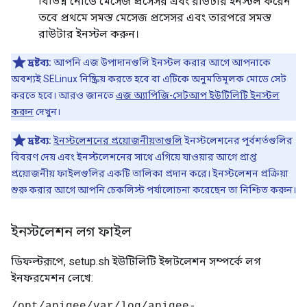
বিভিন্ন নোডে মেসেজ প্রসেসর এবং রাউটার ইনস্টল করেন
তবে প্রথমে সমস্ত মেসেজ প্রসেসর এবং তারপরে সমস্ত
রাউটার ইনস্টল করুন।
দ্রষ্টব্য:
আপনি এজ উপাদানগুলি ইনস্টল করার আগে আপনাকে
অবশ্যই SELinux নিষ্ক্রিয় করতে হবে বা এটিকে অনুমতিমূলক মোডে সেট
করতে হবে। আরও জানতে
এজ অ্যাপিজি-সেটআপ ইউটিলিটি ইনস্টল
করুন
দেখুন।
দ্রষ্টব্য:
ইনস্টলেশনের প্রয়োজনীয়তাগুলি
ইনস্টলেশনের পূর্বশর্তগুলির
বিবরণ দেয় এবং ইনস্টলেশনের সাথে এগিয়ে যাওয়ার আগে প্রাপ্ত
প্রয়োজনীয় ফাইলগুলির একটি তালিকা প্রদান করে। ইনস্টলেশন প্রক্রিয়া
শুরু করার আগে আপনি চেকলিস্ট পর্যালোচনা করেছেন তা নিশ্চিত করুন।
ইনস্টলেশন লগ ফাইল
ডিফল্টরূপে, setup.sh ইউটিলিটি ইন্সটলেশন সম্পর্কে লগ
ইনফরমেশন লেখে:
/opt/apigee/var/log/apigee-