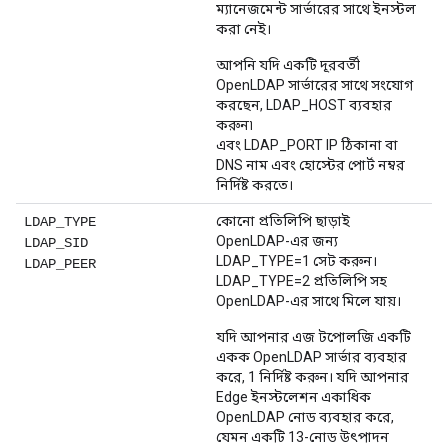
ম্যানেজমেন্ট সার্ভারের সাথে ইনস্টল
করা নেই।
আপনি যদি একটি দূরবর্তী
OpenLDAP সার্ভারের সাথে সংযোগ
করছেন, LDAP_HOST ব্যবহার
করুন৷
এবং LDAP_PORT IP ঠিকানা বা
DNS নাম এবং হোস্টের পোর্ট নম্বর
নির্দিষ্ট করতে।
কোনো প্রতিলিপি ছাড়াই
LDAP_TYPE
OpenLDAP-এর জন্য
LDAP_SID
LDAP_TYPE=1 সেট করুন।
LDAP_PEER
LDAP_TYPE=2 প্রতিলিপি সহ
OpenLDAP-এর সাথে মিলে যায়।
যদি আপনার এজ টপোলজি একটি
একক OpenLDAP সার্ভার ব্যবহার
করে, 1 নির্দিষ্ট করুন। যদি আপনার
Edge ইনস্টলেশন একাধিক
OpenLDAP নোড ব্যবহার করে,
যেমন একটি 13-নোড উৎপাদন