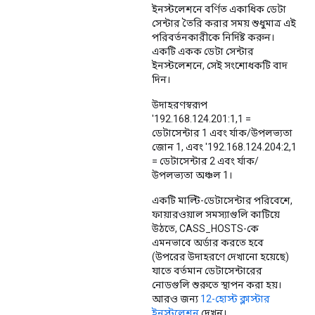
ইনস্টলেশনে বর্ণিত একাধিক ডেটা
সেন্টার তৈরি করার সময় শুধুমাত্র এই
পরিবর্তনকারীকে নির্দিষ্ট করুন।
একটি একক ডেটা সেন্টার
ইনস্টলেশনে, সেই সংশোধকটি বাদ
দিন।
উদাহরণস্বরূপ
'192.168.124.201:1,1 =
ডেটাসেন্টার 1 এবং র্যাক/উপলভ্যতা
জোন 1, এবং '192.168.124.204:2,1
= ডেটাসেন্টার 2 এবং র্যাক/
উপলভ্যতা অঞ্চল 1।
একটি মাল্টি-ডেটাসেন্টার পরিবেশে,
ফায়ারওয়াল সমস্যাগুলি কাটিয়ে
উঠতে, CASS_HOSTS-কে
এমনভাবে অর্ডার করতে হবে
(উপরের উদাহরণে দেখানো হয়েছে)
যাতে বর্তমান ডেটাসেন্টারের
নোডগুলি শুরুতে স্থাপন করা হয়।
আরও জন্য
12-হোস্ট ক্লাস্টার
ইনস্টলেশন
দেখুন।