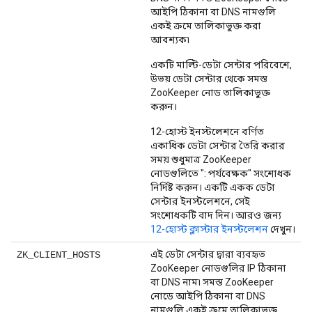
আইপি ঠিকানা বা DNS নামগুলি
একই ক্রমে তালিকাভুক্ত করা
আবশ্যক৷
একটি মাল্টি-ডেটা সেন্টার পরিবেশে,
উভয় ডেটা সেন্টার থেকে সমস্ত
ZooKeeper নোড তালিকাভুক্ত
করুন।
12-হোস্ট ইনস্টলেশনে বর্ণিত
একাধিক ডেটা সেন্টার তৈরি করার
সময় শুধুমাত্র ZooKeeper
নোডগুলিতে ": পর্যবেক্ষক" সংশোধক
নির্দিষ্ট করুন। একটি একক ডেটা
সেন্টার ইনস্টলেশনে, সেই
সংশোধকটি বাদ দিন। আরও জন্য
12-হোস্ট ক্লাস্টার ইনস্টলেশন
দেখুন।
এই ডেটা সেন্টার দ্বারা ব্যবহৃত
ZK_CLIENT_HOSTS
ZooKeeper নোডগুলির IP ঠিকানা
বা DNS নাম৷ সমস্ত ZooKeeper
নোডে আইপি ঠিকানা বা DNS
নামগুলি একই ক্রমে তালিকাভুক্ত