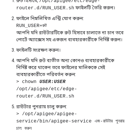
রুট হিসাবে,
/opt/apigee/etc/edge-
ফাইলটি তৈরি করুন।
router.d/RUN_USER.sh
ফাইলে নিম্নলিখিত এন্ট্রি যোগ করুন:
RUN_USER=রুট
আপনি যদি রাউটারটিকে রুট হিসাবে চালাতে না চান তবে
পোর্টে অ্যাক্সেস সহ একজন ব্যবহারকারীকে নির্দিষ্ট করুন।
ফাইলটি সংরক্ষণ করুন।
আপনি যদি রুট ব্যতীত অন্য কোনও ব্যবহারকারীকে
নির্দিষ্ট করে থাকেন তবে ফাইলের মালিককে সেই
ব্যবহারকারীতে পরিবর্তন করুন:
> chown
USER:USER
/opt/apigee/etc/edge-
router.d/RUN_USER.sh
রাউটার পুনরায় চালু করুন:
> /opt/apigee/apigee-
service/bin/apigee-service এজ-রাউটার পুনরায়
চালু করুন