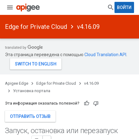
ВОЙТИ
Edge for Private Cloud
v4.16.09
Эта страница переведена с помощью
Cloud Translation API
.
Apigee Edge
Edge for Private Cloud
v4.16.09
Установка портала
Эта информация оказалась полезной?
ОТПРАВИТЬ ОТЗЫВ
Запуск
,
остановка или перезапуск