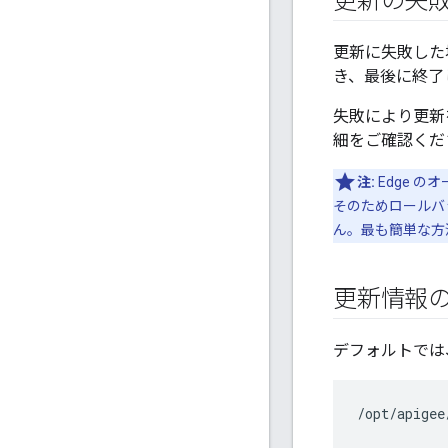
更新の失
更新に失敗した場
き、最後に終了
失敗により更新
細をご確認くだ
注:
Edge 
そのためロールバ
ん。最も簡単な方法
更新情報
デフォルトでは
/
opt
/
apigee