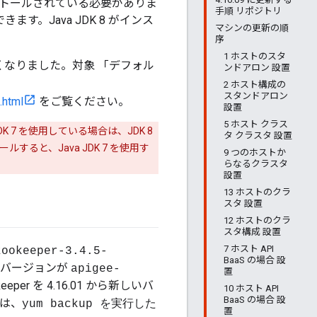
がインストールされている必要がありま
手順 リポジトリ
きます。Java JDK 8 がインス
マシンの更新の順
序
1 ホストのスタ
できなくなりました。対象 「デフォル
ンドアロン 設置
2 ホスト構成の
スタンドアロン
.html
をご覧ください。
設置
5 ホスト クラス
JDK 7 を使用している場合は、JDK 8
タ クラスタ 設置
すると、Java JDK 7 を使用す
9 つのホストか
らなるクラスタ
設置
13 ホストのクラ
スタ 設置
12 ホストのクラ
スタ構成 設置
7 ホスト API
zookeeper-3.4.5-
BaaS の場合 設
 のバージョンが
apigee-
置
er を 4.16.01 から新しいバ
10 ホスト API
BaaS の場合 設
は、
yum backup を実行した
置