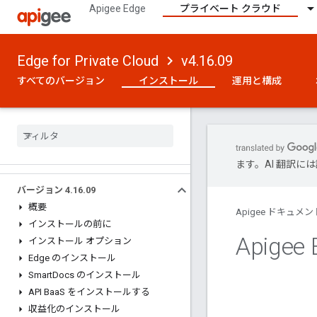
Apigee Edge
プライベート クラウド
Edge for Private Cloud
v4.16.09
すべてのバージョン
インストール
運用と構成
ます。AI 翻訳
バージョン 4
.
16
.
09
概要
Apigee ドキュメン
インストールの前に
Apigee 
インストール オプション
Edge のインストール
Smart
Docs のインストール
API Baa
S をインストールする
収益化のインストール