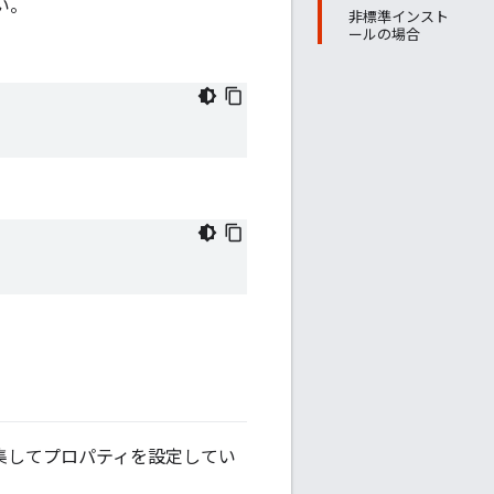
い。
非標準インスト
ールの場合
集してプロパティを設定してい