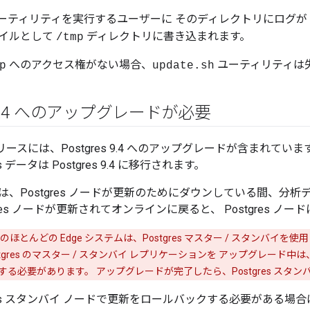
ーティリティを実行するユーザーに そのディレクトリにログが
イルとして
ディレクトリに書き込まれます。
/tmp
へのアクセス権がない場合、
ユーティリティは
p
update.sh
.
4 へのアップグレードが必要
のリリースには、Postgres 9.4 へのアップグレードが含まれ
es データは Postgres 9.4 に移行されます。
、Postgres ノードが更新のためにダウンしている間、分析デ
res ノードが更新されてオンラインに戻ると、 Postgres ノードに
ほとんどの Edge システムは、Postgres マスター / スタンバイ
tgres のマスター / スタンバイ レプリケーションを アップグレード中は、新
る必要があります。 アップグレードが完了したら、Postgres スタン
gres スタンバイ ノードで更新をロールバックする必要がある場合は、