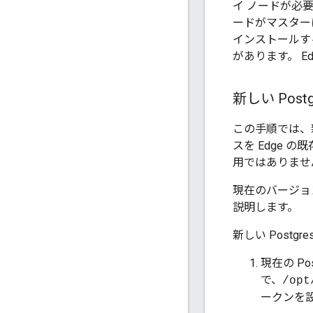
イ ノードが必要
ードがマスターに
インストールする
があります。 Ed
新しい Pos
この手順では、新
スを Edge の既
用ではありませ
現在のバージョ
説明します。
新しい Postg
現在の Po
で、
/opt
ークンを