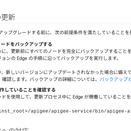
の更新
dge をアップグレードする前に、次の前提条件を満たしていること
ノードをバックアップする
めに、更新前にすべてのノードを完全にバックアップすることを
ョンの Edge の手順に沿ってバックアップを実行します。
り、新しいバージョンにアップデートされなかった場合に備えて
。 確認します。バックアップの詳細については、
バックアップ
が動作していることを確認する
ドを使用して、更新プロセス中に Edge が稼働していること
inst_root>/apigee/apigee-service/bin/apigee-a