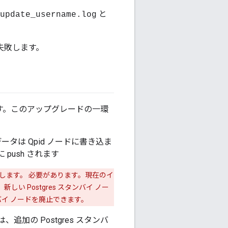
と
update_username.log
失敗します。
ています。このアップグレードの一環
ータは Qpid ノードに書き込ま
 push されます
を使用します。 必要があります。現在のイ
しい Postgres スタンバイ ノー
バイ ノードを廃止できます。
追加の Postgres スタンバ