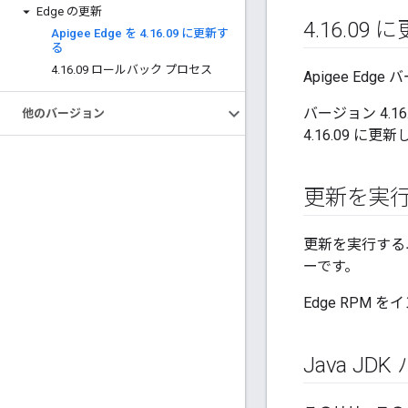
Edge の更新
4
.
16
.
09 
Apigee Edge を 4
.
16
.
09 に更新す
る
4
.
16
.
09 ロールバック プロセス
Apigee Edge 
バージョン 4.1
他のバージョン
4.16.09 に更
更新を実
更新を実行する
ーです。
Edge RPM
Java J