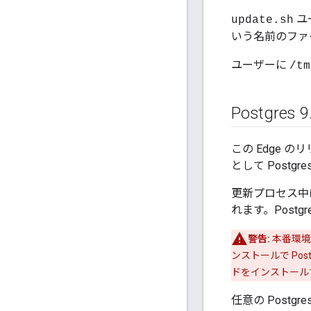
ユ
update.sh
いう名前のファ
ユーザーに
/tm
Postgres 9
この Edge 
として Postgr
更新プロセス中は
れます。Postg
警告:
本番環境の
ンストールで Pos
ドをインストールす
任意の Post