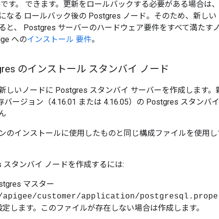
です。 できます。更新をロールバックする必要がある場合は、新しい
なる ロールバック後の Postgres ノード。そのため、新しい Po
と、 Postgres サーバーのハードウェア要件をすべて満た
ge への
インストール 要件
。
tgres のインストール スタンバイ ノード
しいノードに Postgres スタンバイ サーバーを作成します
存
バージョン（4.16.01 または 4.16.05）の Postgres スタンバ
ん
ンのインストールに使用したものと同じ構成ファイルを使用し
res スタンバイ ノードを作成するには:
stgres マスター
/apigee/customer/application/postgresql.prope
設定します。このファイルが存在しない場合は作成します。