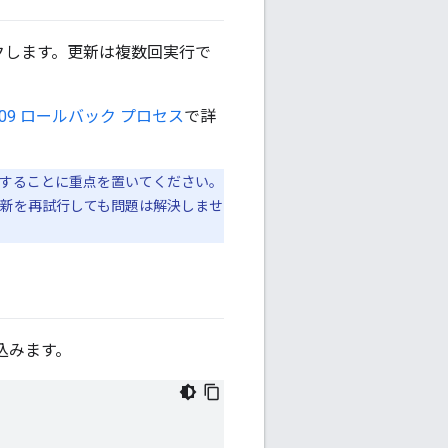
リックします。更新は複数回実行で
6.09 ロールバック プロセス
で詳
ングすることに重点を置いてください。
更新を再試行しても問題は解決しませ
込みます。