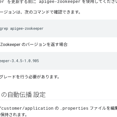
を使用してくださ
er を更新する前に apigee-zookeeper
r のバージョンは、次のコマンドで確認できます。
grep apigee-zookeeper
ookeeper のバージョンを返す場合:
eeper-3.4.5-1.0.905
グレードを行う必要があります。
の自動伝播 設定
の
ファイルを編
/customer/application
.properties
が保持されます。