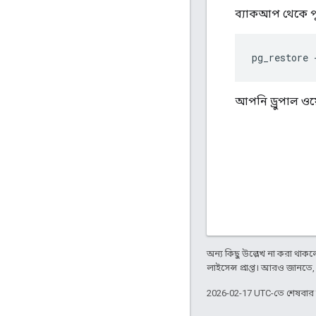
ব্যাকআপ থেকে প
pg_restore 
আপনি ড্রুপাল ওয
অন্য কিছু উল্লেখ না করা থাকলে,
লাইসেন্স প্রাপ্ত। আরও জানতে
2026-02-17 UTC-তে শেষবা