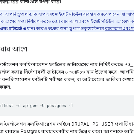
রুদ্ধারের কাজগুলি বর্ণনা করে।
বে, আপনি ড্রুপাল ব্যাকআপ এবং মাইগ্রেট মডিউল ব্যবহার করতে পারেন, যা আপনা
্যাকআপের সময় নির্ধারণ করতে দেয়। ব্যাকআপ এবং মাইগ্রেট মডিউল অ্যাক্সেস কর
এবং মাইগ্রেট
এ যান। আরও তথ্যের জন্য, ড্রুপাল ডকুমেন্টেশনে
ব্যাকআপ এবং মা
করার আগে
নস্টলেশন কনফিগারেশন ফাইলের ডাটাবেসের নাম নির্দিষ্ট করতে
PG_
ইনস্টল করার নির্দেশাবলী ডাটাবেস
নাম উল্লেখ করে। আপনি 
ডেভপোর্টালের
 কনফিগারেশন ফাইলটি পরীক্ষা করুন, বা ডাটাবেসের তালিকা দেখান
 করুন:
alhost -d apigee -U postgres -l
াল ইনস্টলেশন কনফিগারেশন ফাইলে
প্রপার্টি দ্
DRUPAL_PG_USER
বারা ব্যবহৃত Postgres ব্যবহারকারীর নাম উল্লেখ করে। আপনাকে ডাটা