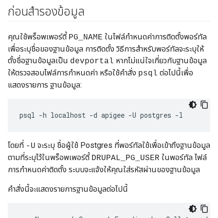
ก่อนสำรองข้อมูล
คุณใช้พร็อพเพอร์ตี้
ในไฟล์กำหนดค่าการติดตั้งพอร์ทัล
PG_NAME
เพื่อระบุชื่อของฐานข้อมูล การติดตั้ง วิธีการสำหรับพอร์ทัลจะระบุให้
ตั้งชื่อฐานข้อมูลเป็น
หากไม่แน่ใจเกี่ยวกับฐานข้อมูล
devportal
ให้ตรวจสอบไฟล์การกำหนดค่า หรือใช้คำสั่ง
ต่อไปนี้เพื่อ
psql
แสดงรายการ ฐานข้อมูล:
psql -h localhost -d apigee -U postgres -l
โดยที่
จะระบุ ชื่อผู้ใช้ Postgres ที่พอร์ทัลใช้เพื่อเข้าถึงฐานข้อมูล
-U
ตามที่ระบุไว้ในพร็อพเพอร์ตี้
ในพอร์ทัล ไฟล์
DRUPAL_PG_USER
การกำหนดค่าติดตั้ง ระบบจะแจ้งให้คุณใส่รหัสผ่านของฐานข้อมูล
คำสั่งนี้จะแสดงรายการฐานข้อมูลต่อไปนี้