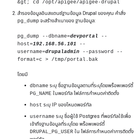
&gt; cd /opt/apigee/apigee-drupal
สำรองข้อมูลอินสแตนซ์ฐานข้อมูล Drupal ของคุณ คำสั่ง
จะสร้างสำเนาของ ฐานข้อมูล:
pg_dump
pg_dump --dbname=
devportal
--
host=
192.168.56.101
--
username=
drupaladmin
--password --
format=c > /tmp/portal.bak
โดยมี
ระบุ ชื่อฐานข้อมูลตามที่ระบุโดยพร็อพเพอร์ตี้
dbname
ในพอร์ทัล ไฟล์การกำหนดค่าติดตั้ง
PG_NAME
ระบุ IP ของโหนดพอร์ทัล
host
ระบุ ชื่อผู้ใช้ Postgres ที่พอร์ทัลใช้เพื่อ
username
เข้าถึงฐานข้อมูลที่ระบุโดย พร็อพเพอร์ตี้
ใน ไฟล์การกำหนดค่าการติดตั้ง
DRUPAL_PG_USER