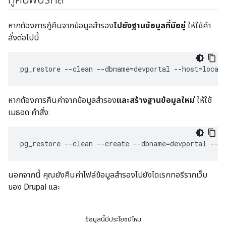
หากต้องการกู้คืนจากข้อมูลสำรอง
ไปยังฐานข้อมูลที่มีอยู่
ให้ใช้คำ
สั่งต่อไปนี้
pg_restore --clean --dbname=devportal --host=local
หากต้องการคืนค่าจากข้อมูลสำรอง
และสร้างฐานข้อมูลใหม่
ให้ใช้
เมธอด คำสั่ง:
pg_restore --clean --create --dbname=devportal --h
นอกจากนี้ คุณยังคืนค่าไฟล์ข้อมูลสำรองไปยังไดเรกทอรีรากเว็บ
ของ Drupal และ
ข้อมูลนี้มีประโยชน์ไหม