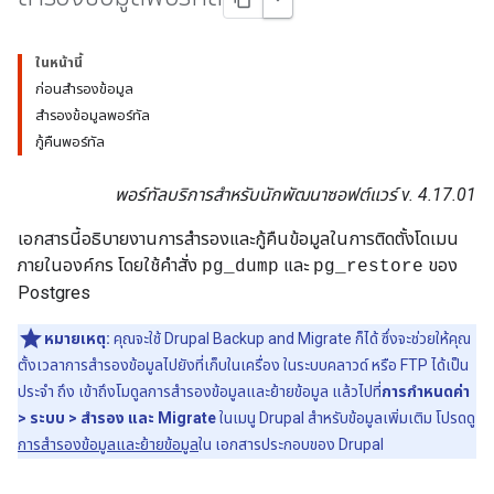
ในหน้านี้
ก่อนสำรองข้อมูล
สำรองข้อมูลพอร์ทัล
กู้คืนพอร์ทัล
พอร์ทัลบริการสำหรับนักพัฒนาซอฟต์แวร์ v. 4.17.01
เอกสารนี้อธิบายงานการสำรองและกู้คืนข้อมูลในการติดตั้งโดเมน
ภายในองค์กร โดยใช้คำสั่ง
และ
ของ
pg_dump
pg_restore
Postgres
หมายเหตุ:
คุณจะใช้ Drupal Backup and Migrate ก็ได้ ซึ่งจะช่วยให้คุณ
ตั้งเวลาการสำรองข้อมูลไปยังที่เก็บในเครื่อง ในระบบคลาวด์ หรือ FTP ได้เป็น
ประจำ ถึง เข้าถึงโมดูลการสำรองข้อมูลและย้ายข้อมูล แล้วไปที่
การกำหนดค่า
> ระบบ > สำรอง และ Migrate
ในเมนู Drupal สําหรับข้อมูลเพิ่มเติม โปรดดู
การสํารองข้อมูลและย้ายข้อมูล
ใน เอกสารประกอบของ Drupal