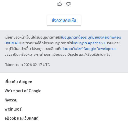
ส่งความคิดเห็น
เนื้อหาของหน้าเว็บนี้ได้รับอนุญาตภายใต้
ใบอนุญาตที่ต้องระบุที่มาของครีเอทีฟคอม
มอนส์ 4.0
และตัวอย่างโค้ดได้รับอนุญาตภายใต้
ใบอนุญาต Apache 2.0
เว้นแต่จะ
ระบุไว้เป็นอย่างอื่น โปรดดูรายละเอียดที่
นโยบายเว็บไซต์ Google Developers
Java เป็นเครื่องหมายการค้าจดทะเบียนของ Oracle และ/หรือบริษัทในเครือ
อัปเดตล่าสุด 2026-02-17 UTC
เกี่ยวกับ Apigee
We're part of Google
กิจกรรม
พาร์ทเนอร์
eBook และเว็บแคสต์