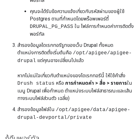
พอร์ทัล
คุณจะได้รับข้อความแจ้งเกี่ยวกับรหัสผ่านของผู้ใช้
Postgres ตามที่กำหนดโดยพร็อพเพอร์ตี้
ใน ไฟล์การกำหนดค่าการติดตั้ง
DRUPAL_PG_PASS
พอร์ทัล
สำรองข้อมูลไดเรกทอรีรูทของเว็บ Drupal ทั้งหมด
ตำแหน่งการติดตั้งเริ่มต้นคือ
/opt/apigee/apigee-
แต่คุณอาจเปลี่ยนไปแล้ว
drupal
หากไม่แน่ใจเกี่ยวกับตำแหน่งของไดเรกทอรีนี้ ให้ใช้คำสั่ง
หรือ
การกำหนดค่า > สื่อ > รายการ
ใน
Drush status
เมนู Drupal เพื่อกำหนด ตำแหน่งระบบไฟล์สาธารณะและเส้น
ทางระบบไฟล์ส่วนตัว เฉลี่ย)
สำรองข้อมูลไฟล์ใน
/opt/apigee/data/apigee-
drupal-devportal/private
กู้คืนพอร์ทัล