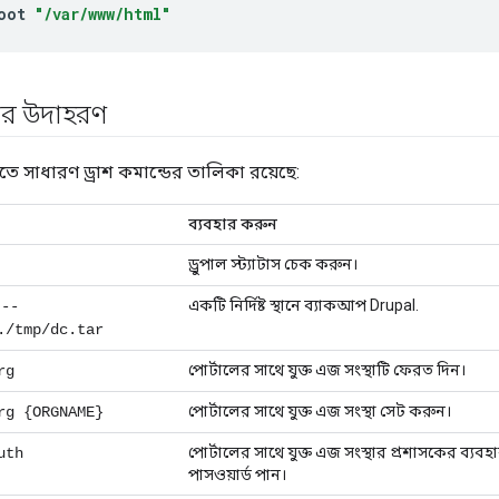
oot
"/var/www/html"
ডের উদাহরণ
তে সাধারণ ড্রাশ কমান্ডের তালিকা রয়েছে:
ব্যবহার করুন
ড্রুপাল স্ট্যাটাস চেক করুন।
একটি নির্দিষ্ট স্থানে ব্যাকআপ Drupal.
প --
./tmp/dc.tar
পোর্টালের সাথে যুক্ত এজ সংস্থাটি ফেরত দিন।
rg
পোর্টালের সাথে যুক্ত এজ সংস্থা সেট করুন।
rg {ORGNAME}
পোর্টালের সাথে যুক্ত এজ সংস্থার প্রশাসকের ব্য
uth
পাসওয়ার্ড পান।