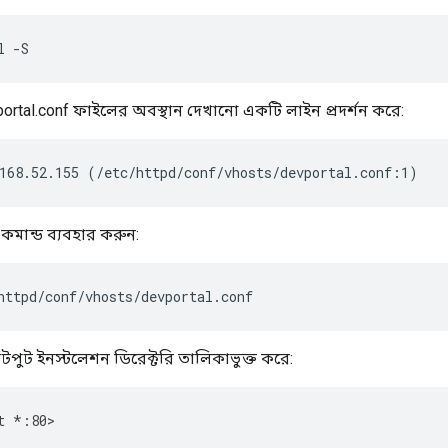
l -S
portal.conf ফাইলের অবস্থান দেখানো একটি লাইন প্রদর্শন করে:
168.52.155 (/etc/httpd/conf/vhosts/devportal.conf:1)
কমান্ড ব্যবহার করুন:
httpd/conf/vhosts/devportal.conf
পুট ইনস্টলেশন ডিরেক্টরি তালিকাভুক্ত করে:
t
*
:
80
>
