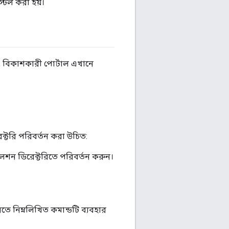
্টল করা হয়।
, বিকাশকারী পোর্টাল এখানে
্টরি পরিবর্তন করা উচিত:
েশন ডিরেক্টরিতে পরিবর্তন করুন।
ে নিম্নলিখিত কমান্ডটি ব্যবহার