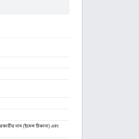
বহারকারীর নাম (ইমেল ঠিকানা) এবং