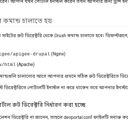
রেন। আপনি যখন পোর্টাল ইনস্টল করেন তখন আপনার জন্য ড্রাশ ইনস
শ কমান্ড চালাতে হয়
সাইটের রুট ডিরেক্টরি থেকে Drush কমান্ড চালাতে হবে। ডিফল্টরূপে
(Nginx)
igee/apigee-drupal
(Apache)
w/html
ন্ডগুলি চালানোর আগে আপনার প্রথমে সঠিক রুট ডিরেক্টরিতে ডিরেক
 ডিরেক্টরিতে পোর্টালটি ইনস্টল না করে থাকেন তবে আপনার ইনস্টল
টাল রুট ডিরেক্টরি নির্ধারণ করা হচ্ছে
েশন ডিরেক্টরি না জানেন, তাহলে devportal.conf ফাইলটি সনাক্ত করত