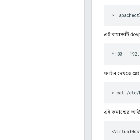
>  apachect
এই কমান্ডটি dev
*:80   192.
ফাইল দেখতে cat 
> cat /etc/
এই কমান্ডের আউট
<
VirtualHos