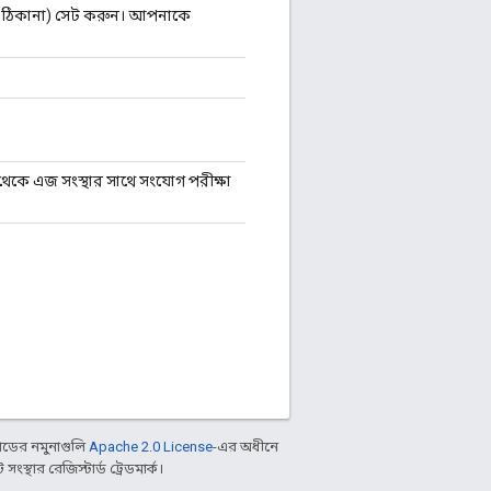
েল ঠিকানা) সেট করুন। আপনাকে
 থেকে এজ সংস্থার সাথে সংযোগ পরীক্ষা
ডের নমুনাগুলি
Apache 2.0 License
-এর অধীনে
্থার রেজিস্টার্ড ট্রেডমার্ক।