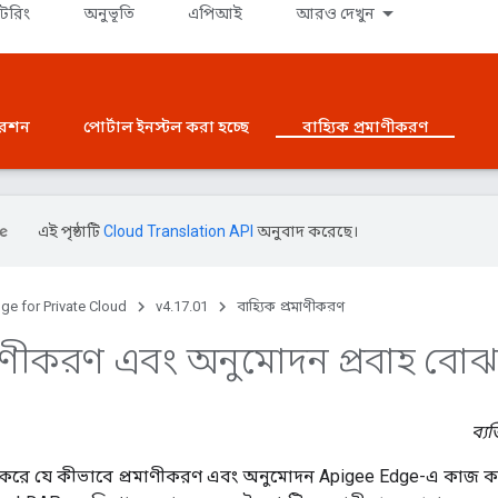
টরিং
অনুভূতি
এপিআই
আরও দেখুন
রেশন
পোর্টাল ইনস্টল করা হচ্ছে
বাহ্যিক প্রমাণীকরণ
এই পৃষ্ঠাটি
Cloud Translation API
অনুবাদ করেছে।
ge for Private Cloud
v4.17.01
বাহ্যিক প্রমাণীকরণ
াণীকরণ এবং অনুমোদন প্রবাহ বোঝ
ব্যক
্যা করে যে কীভাবে প্রমাণীকরণ এবং অনুমোদন Apigee Edge-এ কাজ