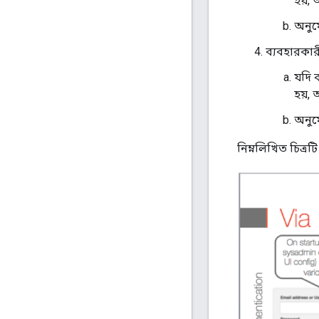
হয়, 
অনুমো
ব্যবহারকার
যদি 
হয়, 
অনুমো
নিম্নলিখিত চিত্র