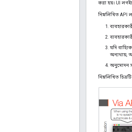
করা হয়। UI লগই
নিম্নলিখিত API ল
ব্যবহারকার
ব্যবহারকার
যদি বাহ্যি
অন্যথায়, 
অনুমোদন সর
নিম্নলিখিত চিত্