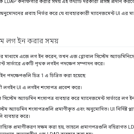
িক LDAP কনফিগার করার সময় এই তথ্যটি দরকারী প্রসঙ্গ প্রদান করত
নুমোদনের প্রবাহ নির্ভর করে যে ব্যবহারকারী ম্যানেজমেন্ট UI এর মা
যমে লগ ইন করার সময়
মাধ্যমে এজে লগ ইন করেন, তখন এজ গ্লোবাল সিস্টেম অ্যাডমিনিস্ট্র
ন্ট সার্ভারে একটি পৃথক লগইন পদক্ষেপ সম্পাদন করে।
ন পদক্ষেপগুলি চিত্র 1 এ চিত্রিত করা হয়েছে:
ী লগইন UI এ লগইন শংসাপত্র প্রবেশ করে।
 সিস্টেম অ্যাডমিন শংসাপত্র ব্যবহার করে ম্যানেজমেন্ট সার্ভারে লগ 
্টেম অ্যাডমিন শংসাপত্রগুলি প্রমাণীকৃত এবং অনুমোদিত। UI নির্দিষ্ট প
লি ব্যবহার করে।
বাহ্যিক প্রমাণীকরণ সক্ষম করা হয়, তাহলে প্রমাণপত্রগুলি বহিরাগত L