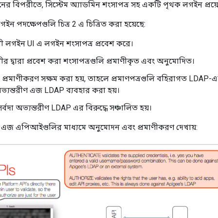
নের বিপরীতে, সিস্টেম অ্যাডমিন শংসাপত্র সহ একটি পৃথক লগইন প্রয
গইন পদক্ষেপগুলি চিত্র 2 এ চিত্রিত করা হয়েছে:
ী লগইন UI এ লগইন শংসাপত্র প্রবেশ করে।
ীর দ্বারা প্রবেশ করা শংসাপত্রগুলি প্রমাণীকৃত এবং অনুমোদিত।
ক প্রমাণীকরণ সক্ষম করা হয়, তাহলে প্রমাণপত্রগুলি বহিরাগত LDAP-এর
অভ্যন্তরীণ এজ LDAP ব্যবহার করা হয়।
্বদা অভ্যন্তরীণ LDAP এর বিরুদ্ধে সঞ্চালিত হয়।
রটি এজ এপিআইগুলির মাধ্যমে অনুমোদন এবং প্রমাণীকরণ দেখায়: