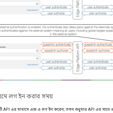
্যমে লগ ইন করার সময়
PI এর মাধ্যমে এজ এ লগ ইন করেন, তখন শুধুমাত্র API এর সাথে প্র