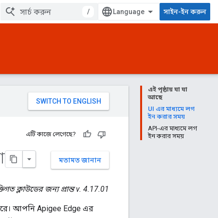
/
সাইন-ইন করুন
এই পৃষ্ঠায় যা যা
আছে
UI এর মাধ্যমে লগ
ইন করার সময়
API-এর মাধ্যমে লগ
এটি কাজে লেগেছে?
ইন করার সময়
া
মতামত জানান
্তিগত ক্লাউডের জন্য প্রান্ত v. 4.17.01
 করে। আপনি Apigee Edge এর