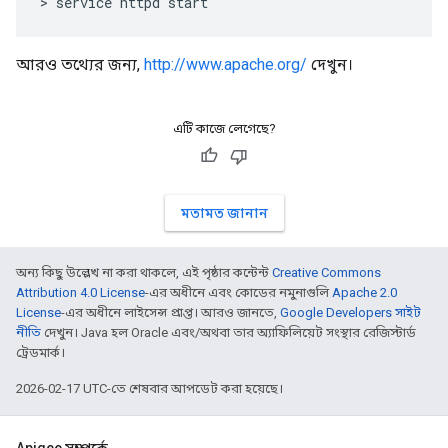
> service httpd start
আরও তথ্যের জন্য,
http://www.apache.org/
দেখুন।
এটি কাজে লেগেছে?
মতামত জানান
অন্য কিছু উল্লেখ না করা থাকলে, এই পৃষ্ঠার কন্টেন্ট
Creative Commons
Attribution 4.0 License
-এর অধীনে এবং কোডের নমুনাগুলি
Apache 2.0
License
-এর অধীনে লাইসেন্স প্রাপ্ত। আরও জানতে,
Google Developers সাইট
নীতি
দেখুন। Java হল Oracle এবং/অথবা তার অ্যাফিলিয়েট সংস্থার রেজিস্টার্ড
ট্রেডমার্ক।
2026-02-17 UTC-তে শেষবার আপডেট করা হয়েছে।