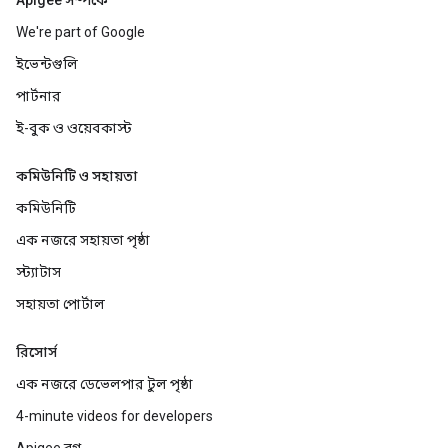
Apigee সম্পর্কে
We're part of Google
ইভেন্টগুলি
পার্টনার
ই-বুক ও ওয়েবকাস্ট
কমিউনিটি ও সহায়তা
কমিউনিটি
এক নজরে সহায়তা পৃষ্ঠা
স্ট্যাটাস
সহায়তা পোর্টাল
রিসোর্স
এক নজরে ডেভেলপার টুল পৃষ্ঠা
4-minute videos for developers