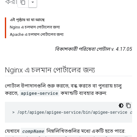
করা
এই পৃষ্ঠায় যা যা আছে
Nginx এ চলমান পোর্টালের জন্য
Apache এ চলমান পোর্টালের জন্য
বিকাশকারী পরিষেবা পোর্টাল v. 4.17.05
Nginx এ চলমান পোর্টালের জন্য
পোর্টাল উপাদানগুলি শুরু করতে, বন্ধ করতে বা পুনরায় চালু
করতে,
apigee-service
কমান্ডটি ব্যবহার করুন:
> /opt/apigee/apigee-service/bin/apigee-service 
com
যেখানে
compName
নিম্নলিখিতগুলির মধ্যে একটি হতে পারে: