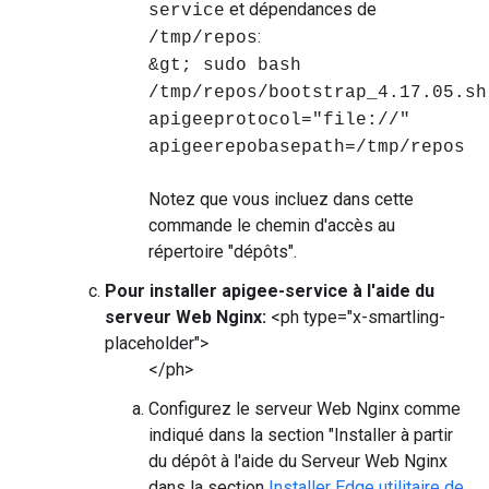
et dépendances de
service
:
/tmp/repos
&gt; sudo bash
/tmp/repos/bootstrap_4.17.05.sh
apigeeprotocol="file://"
apigeerepobasepath=/tmp/repos
Notez que vous incluez dans cette
commande le chemin d'accès au
répertoire "dépôts".
Pour installer apigee-service à l'aide du
serveur Web Nginx:
<ph type="x-smartling-
placeholder">
</ph>
Configurez le serveur Web Nginx comme
indiqué dans la section "Installer à partir
du dépôt à l'aide du Serveur Web Nginx
dans la section
Installer Edge utilitaire de