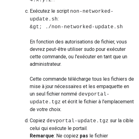
4.x.y.z
Exécutez le script
non-networked-
:
update.sh
&gt; ./non-networked-update.sh
En fonction des autorisations de fichier, vous
devrez peut-être utiliser sudo pour exécuter
cette commande, ou l'exécuter en tant que un
administrateur.
Cette commande télécharge tous les fichiers de
mise à jour nécessaires et les empaquette en
un seul fichier nommé
devportal-
et écrit le fichier à l'emplacement
update.tgz
de votre choix.
Copiez
sur la cible
devportal-update.tgz
celui qui exécute le portail.
Remarque
: Ne copiez
pas
le fichier