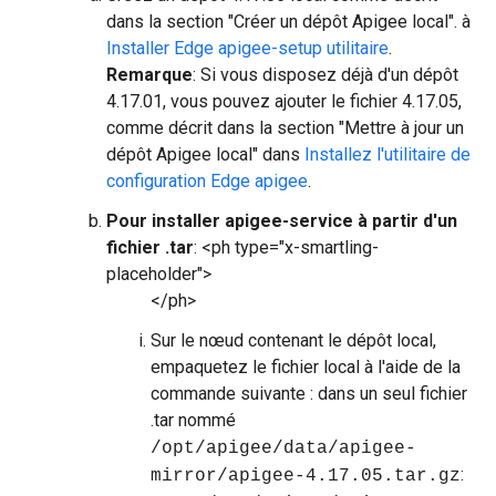
dans la section "Créer un dépôt Apigee local". à
Installer Edge apigee-setup utilitaire
.
Remarque
: Si vous disposez déjà d'un dépôt
4.17.01, vous pouvez ajouter le fichier 4.17.05,
comme décrit dans la section "Mettre à jour un
dépôt Apigee local" dans
Installez l'utilitaire de
configuration Edge apigee
.
Pour installer apigee-service à partir d'un
fichier .tar
: <ph type="x-smartling-
placeholder">
</ph>
Sur le nœud contenant le dépôt local,
empaquetez le fichier local à l'aide de la
commande suivante : dans un seul fichier
.tar nommé
/opt/apigee/data/apigee-
:
mirror/apigee-4.17.05.tar.gz