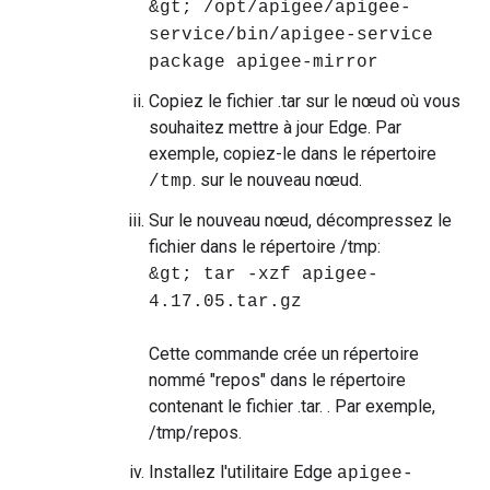
&gt; /opt/apigee/apigee-
service/bin/apigee-service
package apigee-mirror
Copiez le fichier .tar sur le nœud où vous
souhaitez mettre à jour Edge. Par
exemple, copiez-le dans le répertoire
. sur le nouveau nœud.
/tmp
Sur le nouveau nœud, décompressez le
fichier dans le répertoire /tmp:
&gt; tar -xzf apigee-
4.17.05.tar.gz
Cette commande crée un répertoire
nommé "repos" dans le répertoire
contenant le fichier .tar. . Par exemple,
/tmp/repos.
Installez l'utilitaire Edge
apigee-