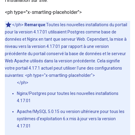
l'installation sur site.
<ph type="x-smartling-placeholder">
</ph>
Remarque
:Toutes les nouvelles installations du portail
pour la version 4.17.01 utilisaient Postgres comme base de
données et Nginx en tant que serveur Web. Cependant, la mise à
niveau vers la version 4.17.01 par rapport à une version
précédente du portail conservé la base de données et le serveur
Web Apache utilisés dans la version précédente. Cela signifie
votre portail 4.17.1 actuel peut utiliser l'une des configurations
suivantes: <ph type="x-smartling-placeholder">
</ph>
Nginx/Postgres pour toutes les nouvelles installations
4.17.01
Apache/MySQL 5.0.15 ou version ultérieure pour tous les
systèmes d'exploitation 6.x mis à jour vers la version
4.17.01