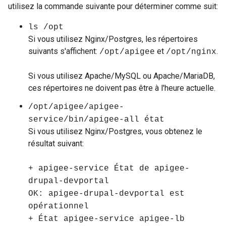
utilisez la commande suivante pour déterminer comme suit:
ls /opt
Si vous utilisez Nginx/Postgres, les répertoires
suivants s'affichent:
et
.
/opt/apigee
/opt/nginx
Si vous utilisez Apache/MySQL ou Apache/MariaDB,
ces répertoires ne doivent pas être à l'heure actuelle.
/opt/apigee/apigee-
service/bin/apigee-all état
Si vous utilisez Nginx/Postgres, vous obtenez le
résultat suivant:
+ apigee-service État de apigee-
drupal-devportal
OK: apigee-drupal-devportal est
opérationnel
+ État apigee-service apigee-lb