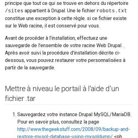
principe que tout ce qui se trouve en dehors du répertoire
appartient à Drupal. Une le fichier
/sites
robots.txt
constitue une exception à cette règle. si ce fichier existe
sur le Web racine, il est conservé pour vous.
Avant de procéder à l'installation, effectuez une
sauvegarde de l'ensemble de votre racine Web Drupal. .
Après avoir suivi la procédure d'installation décrite ci-
dessous, vous pouvez restaurer votre personnalisées à
partir de la sauvegarde.
Mettre à niveau le portail à l'aide d'un
fichier
.
tar
Sauvegardez votre instance Drupal MySQL/MariaDB.
Pour en savoir plus, consultez la page
http://www.thegeekstuff.com/2008/09/backup-and-
restore-mysql-database-using-mysqldump/
<ph