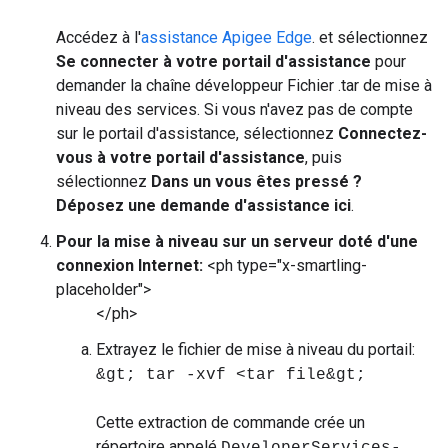
Accédez à l'
assistance Apigee Edge
. et sélectionnez
Se connecter à votre portail d'assistance
pour
demander la chaîne développeur Fichier .tar de mise à
niveau des services. Si vous n'avez pas de compte
sur le portail d'assistance, sélectionnez
Connectez-
vous à votre portail d'assistance
, puis
sélectionnez
Dans un vous êtes pressé ?
Déposez une demande d'assistance ici
.
Pour la mise à niveau sur un serveur doté d'une
connexion Internet:
<ph type="x-smartling-
placeholder">
</ph>
Extrayez le fichier de mise à niveau du portail:
&gt; tar -xvf <tar file&gt;
Cette extraction de commande crée un
répertoire appelé