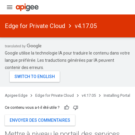
Edge for Private Cloud
v4.17.05
Google utilise la technologie IA pour traduire le contenu dans votre
langue préférée. Les traductions générées par IA peuvent
contenir des erreurs.
Apigee Edge
Edge for Private Cloud
v4.17.05
Installing Portal
Ce contenu vous a-t-il été utile ?
ENVOYER DES COMMENTAIRES
Mettre à niveau le portail des services