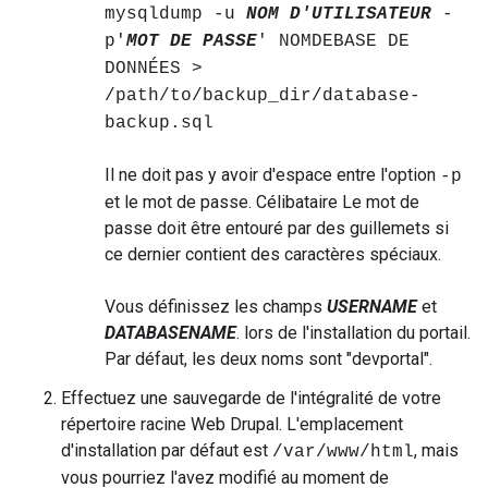
mysqldump -u
NOM D'UTILISATEUR
-
p'
MOT DE PASSE
' NOMDEBASE DE
DONNÉES >
/path/to/backup_dir/database-
backup.sql
Il ne doit pas y avoir d'espace entre l'option
-p
et le mot de passe. Célibataire Le mot de
passe doit être entouré par des guillemets si
ce dernier contient des caractères spéciaux.
Vous définissez les champs
USERNAME
et
DATABASENAME
. lors de l'installation du portail.
Par défaut, les deux noms sont "devportal".
Effectuez une sauvegarde de l'intégralité de votre
répertoire racine Web Drupal. L'emplacement
d'installation par défaut est
, mais
/var/www/html
vous pourriez l'avez modifié au moment de