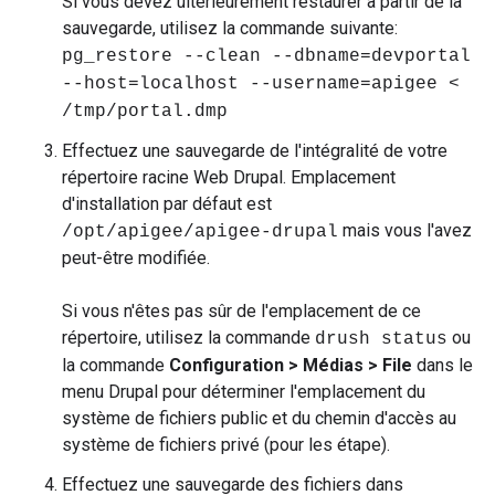
Si vous devez ultérieurement restaurer à partir de la
sauvegarde, utilisez la commande suivante:
pg_restore --clean --dbname=devportal
--host=localhost --username=apigee <
/tmp/portal.dmp
Effectuez une sauvegarde de l'intégralité de votre
répertoire racine Web Drupal. Emplacement
d'installation par défaut est
mais vous l'avez
/opt/apigee/apigee-drupal
peut-être modifiée.
Si vous n'êtes pas sûr de l'emplacement de ce
répertoire, utilisez la commande
ou
drush status
la commande
Configuration > Médias > File
dans le
menu Drupal pour déterminer l'emplacement du
système de fichiers public et du chemin d'accès au
système de fichiers privé (pour les étape).
Effectuez une sauvegarde des fichiers dans