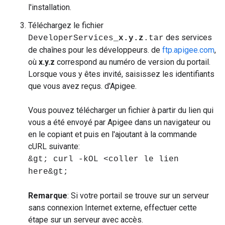
l'installation.
Téléchargez le fichier
des services
DeveloperServices_
x.y.z
.tar
de chaînes pour les développeurs. de
ftp.apigee.com
,
où
x.y.z
correspond au numéro de version du portail.
Lorsque vous y êtes invité, saisissez les identifiants
que vous avez reçus. d'Apigee.
Vous pouvez télécharger un fichier à partir du lien qui
vous a été envoyé par Apigee dans un navigateur ou
en le copiant et puis en l'ajoutant à la commande
cURL suivante:
&gt; curl -kOL <coller le lien
here&gt;
Remarque
: Si votre portail se trouve sur un serveur
sans connexion Internet externe, effectuer cette
étape sur un serveur avec accès.