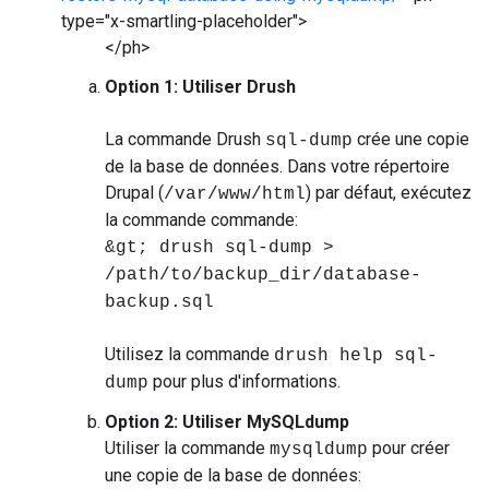
type="x-smartling-placeholder">
</ph>
Option 1: Utiliser Drush
La commande Drush
crée une copie
sql-dump
de la base de données. Dans votre répertoire
Drupal (
) par défaut, exécutez
/var/www/html
la commande commande:
&gt; drush sql-dump >
/path/to/backup_dir/database-
backup.sql
Utilisez la commande
drush help sql-
pour plus d'informations.
dump
Option 2: Utiliser MySQLdump
Utiliser la commande
pour créer
mysqldump
une copie de la base de données: