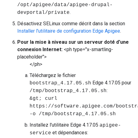
/opt/apigee/data/apigee-drupal-
.
devportal/private
Désactivez SELinux comme décrit dans la section
Installer l'utilitaire de configuration Edge Apigee
.
Pour la mise à niveau sur un serveur doté d'une
connexion Internet:
<ph type="x-smartling-
placeholder">
</ph>
Téléchargez le fichier
Edge 4.17.05 pour
bootstrap_4.17.05.sh
:
/tmp/bootstrap_4.17.05.sh
&gt; curl
https://software.apigee.com/bootstr
-o /tmp/bootstrap_4.17.05.sh
Installez l'utilitaire Edge 4.17.05
apigee-
et dépendances:
service