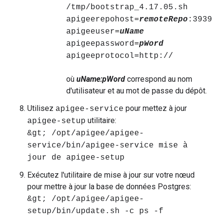
/tmp/bootstrap_4.17.05.sh
apigeerepohost=
remoteRepo
:3939
apigeeuser=
uName
apigeepassword=
pWord
apigeeprotocol=http://
où
uName:pWord
correspond au nom
d'utilisateur et au mot de passe du dépôt.
Utilisez
pour mettez à jour
apigee-service
utilitaire:
apigee-setup
&gt; /opt/apigee/apigee-
service/bin/apigee-service mise à
jour de apigee-setup
Exécutez l'utilitaire de mise à jour sur votre nœud
pour mettre à jour la base de données Postgres:
&gt; /opt/apigee/apigee-
setup/bin/update.sh -c ps -f