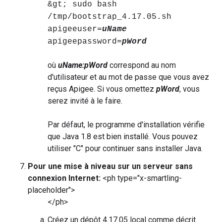
&gt; sudo bash
/tmp/bootstrap_4.17.05.sh
apigeeuser=
uName
apigeepassword=
pWord
où
uName:pWord
correspond au nom
d'utilisateur et au mot de passe que vous avez
reçus Apigee. Si vous omettez
pWord
, vous
serez invité à le faire.
Par défaut, le programme d'installation vérifie
que Java 1.8 est bien installé. Vous pouvez
utiliser "C" pour continuer sans installer Java.
Pour une mise à niveau sur un serveur sans
connexion Internet:
<ph type="x-smartling-
placeholder">
</ph>
Créez un dépôt 4.17.05 local comme décrit