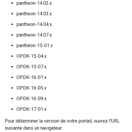
pantheon-14.02.x
pantheon-14.03.x
pantheon-14.04.x
pantheon-14.07.x
panthéon-15-01.x
OPDK-15-04.x
OPDK-15-07.x
OPDK-16-01.x
OPDK-16-05.x
OPDK-16-09.x
OPDK-17-01.x
Pour déterminer la version de votre portail, ouvrez l'URL
suivante dans un navigateur: