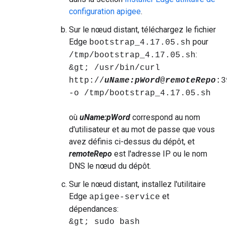
configuration apigee
.
Sur le nœud distant, téléchargez le fichier
Edge
pour
bootstrap_4.17.05.sh
:
/tmp/bootstrap_4.17.05.sh
&gt; /usr/bin/curl
http://
uName:
pWord
@
remoteRepo
:3
-o /tmp/bootstrap_4.17.05.sh
où
uName:pWord
correspond au nom
d'utilisateur et au mot de passe que vous
avez définis ci-dessus du dépôt, et
remoteRepo
est l'adresse IP ou le nom
DNS le nœud du dépôt.
Sur le nœud distant, installez l'utilitaire
Edge
et
apigee-service
dépendances:
&gt; sudo bash