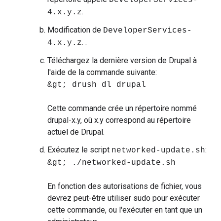
DeveloperServices-
.
4.x.y.z
Modification de
DeveloperServices-
. .
4.x.y.z
Téléchargez la dernière version de Drupal à
l'aide de la commande suivante:
&gt; drush dl drupal
Cette commande crée un répertoire nommé
drupal-x.y, où x.y correspond au répertoire
actuel de Drupal.
Exécutez le script
:
networked-update.sh
&gt; ./networked-update.sh
En fonction des autorisations de fichier, vous
devrez peut-être utiliser sudo pour exécuter
cette commande, ou l'exécuter en tant que un