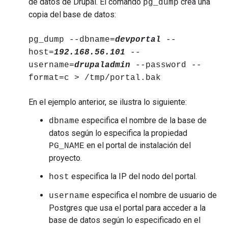
de datos de Drupal. El comando
crea una
pg_dump
copia del base de datos:
pg_dump --dbname=
devportal
--
host=
192.168.56.101
--
username=
drupaladmin
--password --
format=c > /tmp/portal.bak
En el ejemplo anterior, se ilustra lo siguiente:
especifica el nombre de la base de
dbname
datos según lo especifica la propiedad
en el portal de instalación del
PG_NAME
proyecto.
especifica la IP del nodo del portal.
host
especifica el nombre de usuario de
username
Postgres que usa el portal para acceder a la
base de datos según lo especificado en el