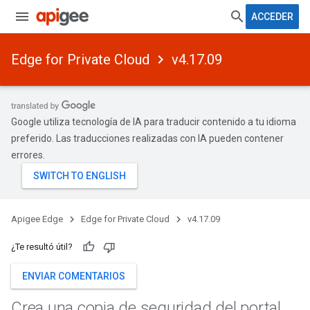
ACCEDER
Edge for Private Cloud
v4.17.09
Google utiliza tecnología de IA para traducir contenido a tu idioma
preferido. Las traducciones realizadas con IA pueden contener
errores.
Apigee Edge
Edge for Private Cloud
v4.17.09
¿Te resultó útil?
ENVIAR COMENTARIOS
Crea una copia de seguridad del portal