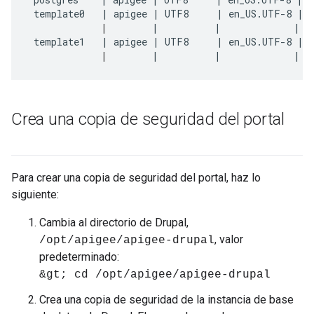
 template0   | apigee | UTF8     | en_US.UTF-8 | e
|
        |          |             |   
 template1   | apigee | UTF8     | en_US.UTF-8 | e
|
        |          |             |  
Crea una copia de seguridad del portal
Para crear una copia de seguridad del portal, haz lo
siguiente:
Cambia al directorio de Drupal,
, valor
/opt/apigee/apigee-drupal
predeterminado:
&gt; cd /opt/apigee/apigee-drupal
Crea una copia de seguridad de la instancia de base