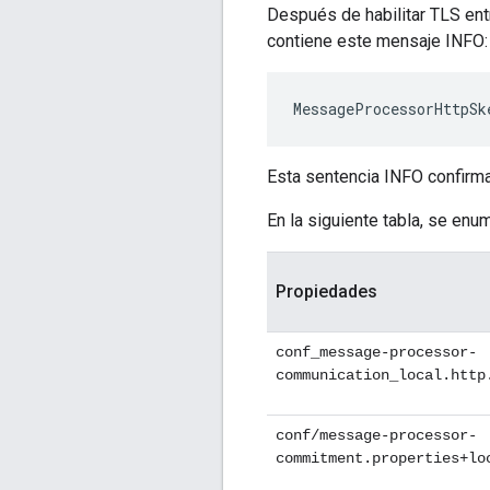
Después de habilitar TLS ent
contiene este mensaje INFO:
MessageProcessorHttpSk
Esta sentencia INFO confirma
En la siguiente tabla, se en
Propiedades
conf_message-processor-
communication_local.http
conf/message-processor-
commitment.properties+lo