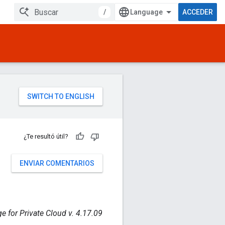
/
ACCEDER
¿Te resultó útil?
ENVIAR COMENTARIOS
e for Private Cloud v. 4.17.09