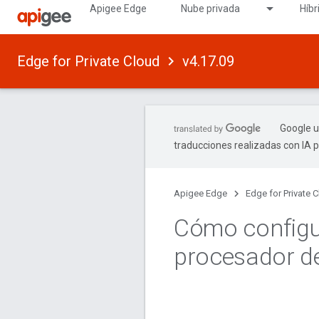
Apigee Edge
Nube privada
Híbr
Edge for Private Cloud
v4.17.09
Google u
traducciones realizadas con IA 
Apigee Edge
Edge for Private 
Cómo configur
procesador d