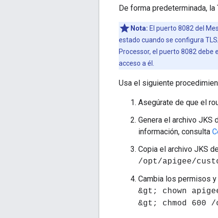
De forma predeterminada, la T
Nota:
El puerto 8082 del Mes
estado cuando se configura TLS/
Processor, el puerto 8082 debe 
acceso a él.
Usa el siguiente procedimient
Asegúrate de que el ro
Genera el archivo JKS d
información, consulta
C
Copia el archivo JKS d
/opt/apigee/cust
Cambia los permisos y 
&gt; chown apige
&gt; chmod 600 /