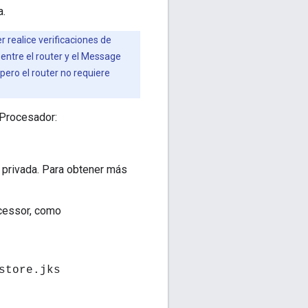
a.
 realice verificaciones de
entre el router y el Message
pero el router no requiere
 Procesador:
e privada. Para obtener más
ocessor, como
store.jks