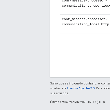
conf/message-processor-
communication.properties
conf_message-processor-
communication_local.http
Salvo que se indique lo contrario, el cont
sujetos a la
licencia Apache 2.0
. Para obt
sus afiliados.
Última actualización: 2026-02-17 (UTC)