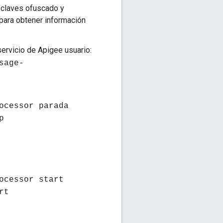
 claves ofuscado y
para obtener información
ervicio de Apigee usuario:
sage-
ocessor parada
p
ocessor start
rt