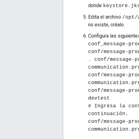
donde
keystore.jk
Edita el archivo
/opt/
no existe, créalo.
Configura las siguient
conf_message-pro
conf/message-pro
. conf/message-p
communication.pr
conf/message-pro
communication.pr
conf/message-pro
devtest
# Ingresa la con
continuación.
conf/message-pro
communication.pr