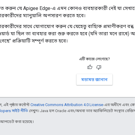
চিত করুন যে Apigee Edge-এ এমন কোনও ব্যবহারকারী নেই যা সেখা
হারকারীদের ম্যানুয়ালি অপসারণ করতে হবে।
হারকারীদের সাথে যোগাযোগ করুন যে যেহেতু বাহ্যিক প্রমাণীকরণ বন্
য়ার্ড যা ছিল তা ব্যবহার করা শুরু করতে হবে (যদি তারা মনে রাখে)
গেছে" প্রক্রিয়াটি সম্পূর্ণ করতে হবে।
এটি কাজে লেগেছে?
মতামত জানান
 এই পৃষ্ঠার কন্টেন্ট
Creative Commons Attribution 4.0 License
-এর অধীনে এবং কো
opers সাইট নীতি
দেখুন। Java হল Oracle এবং/অথবা তার অ্যাফিলিয়েট সংস্থার রেজিস্টার
র আপডেট করা হয়েছে।