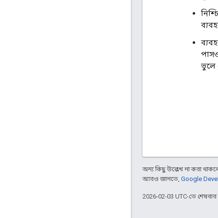
নিশ্
ব্যব
ব্যব
পাসও
ভুলে 
অন্য কিছু উল্লেখ না করা থাকলে,
আরও জানতে,
Google Devel
2026-02-03 UTC-তে শেষবা