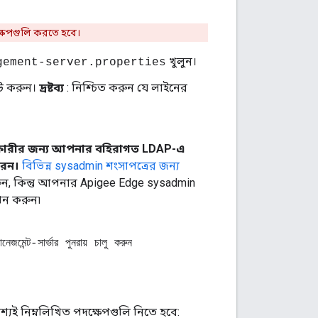
ক্ষেপগুলি করতে হবে।
খুলুন।
gement-server.properties
ট করুন।
দ্রষ্টব্য
: নিশ্চিত করুন যে লাইনের
ারকারীর জন্য আপনার বহিরাগত LDAP-এ
রেন।
বিভিন্ন sysadmin শংসাপত্রের জন্য
ন, কিন্তু আপনার Apigee Edge sysadmin
পন করুন৷
ার্ভার পুনরায় চালু করুন
্যই নিম্নলিখিত পদক্ষেপগুলি নিতে হবে: