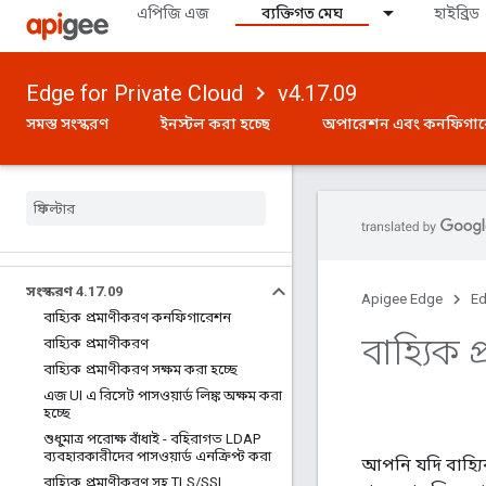
এপিজি এজ
ব্যক্তিগত মেঘ
হাইব্রিড
Edge for Private Cloud
v4.17.09
সমস্ত সংস্করণ
ইনস্টল করা হচ্ছে
অপারেশন এবং কনফিগা
সংস্করণ 4
.
17
.
09
Apigee Edge
Ed
বাহ্যিক প্রমাণীকরণ কনফিগারেশন
বাহ্যিক 
বাহ্যিক প্রমাণীকরণ
বাহ্যিক প্রমাণীকরণ সক্ষম করা হচ্ছে
এজ UI এ রিসেট পাসওয়ার্ড লিঙ্ক অক্ষম করা
হচ্ছে
শুধুমাত্র পরোক্ষ বাঁধাই - বহিরাগত LDAP
ব্যবহারকারীদের পাসওয়ার্ড এনক্রিপ্ট করা
আপনি যদি বাহ্যি
বাহ্যিক প্রমাণীকরণ সহ TLS
/
SSL