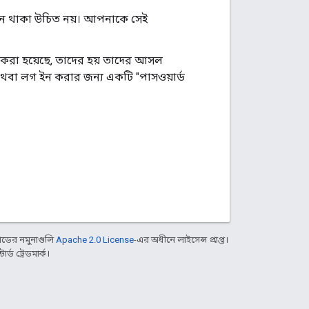
নে থাকা উচিত নয়। আপনাকে সেই
ধ করা হয়েছে, তাদের হয় তাদের আসল
 অথবা লগ ইন করার জন্য একটি "পাসওয়ার্ড
ডের নমুনাগুলি
Apache 2.0 License
-এর অধীনে লাইসেন্স প্রাপ্ত।
্ড ট্রেডমার্ক।