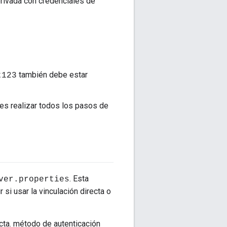
privada con credenciales de
también debe estar
t123
bes realizar todos los pasos de
. Esta
ver.properties
r si usar la vinculación directa o
ecta. método de autenticación