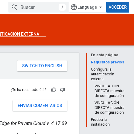
/
ACCEDER
NTICACIÓN EXTERNA
En esta página
Requisitos previos
Configura la
autenticación
externa
VINCULACIÓN
¿Te ha resultado útil?
DIRECTA muestra
de configuración
VINCULACIÓN
ENVIAR COMENTARIOS
DIRECTA muestra
de configuración
Prueba la
Edge for Private Cloud v. 4.17.09
instalación