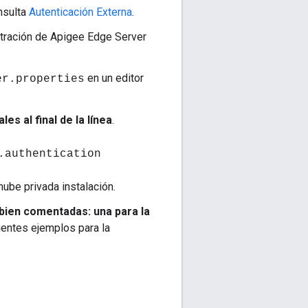
nsulta
Autenticación Externa
.
stración de Apigee Edge Server
en un editor
er.properties
s al final de la línea
.
.authentication
nube privada instalación.
bien comentadas: una para la
uientes ejemplos para la