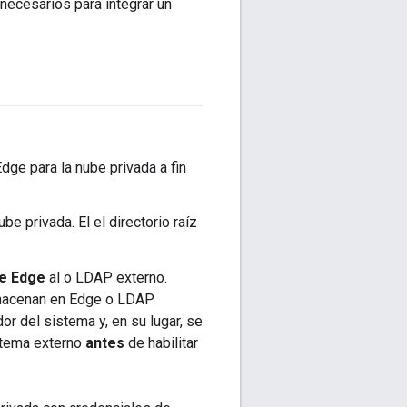
necesarios para integrar un
ge para la nube privada a fin
e privada. El el directorio raíz
de Edge
al o LDAP externo.
lmacenan en Edge o LDAP
or del sistema y, en su lugar, se
istema externo
antes
de habilitar