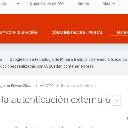
rido
Supervisión de API
Sense
Más
S Y CONFIGURACIÓN
CÓMO INSTALAR EL PORTAL
AUTE
Google utiliza tecnología de IA para traducir contenido a tu idioma
ducciones realizadas con IA pueden contener errores.
ge for Private Cloud
v4.17.09
Autenticación externa
 la autenticación externa