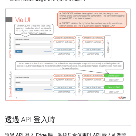
透過 API 登入時
透過 API 登入 Edge 時，系統只會使用以 API 輸入的憑證。