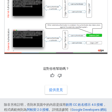
這對你有幫助嗎？
提供意見
除非另有註明，否則本頁面中的內容是採用
創用 CC 姓名標示 4.0 授權
，
程式碼範例則為
阿帕契 2.0 授權
。詳情請參閱《
Google Developers 網站