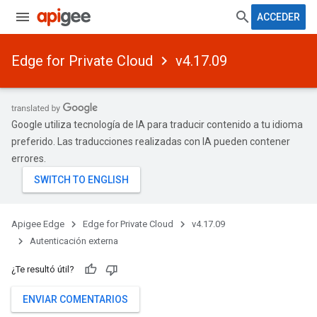
ACCEDER
Edge for Private Cloud
v4.17.09
Google utiliza tecnología de IA para traducir contenido a tu idioma
preferido. Las traducciones realizadas con IA pueden contener
errores.
Apigee Edge
Edge for Private Cloud
v4.17.09
Autenticación externa
¿Te resultó útil?
ENVIAR COMENTARIOS