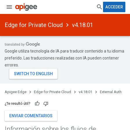
ACCEDER
Edge for Private Cloud
v4.18.01
Google utiliza tecnología de IA para traducir contenido a tu idioma
preferido. Las traducciones realizadas con IA pueden contener
errores.
Apigee Edge
Edge for Private Cloud
v4.18.01
External Auth
¿Te resultó útil?
ENVIAR COMENTARIOS
Información sobre los flujos de