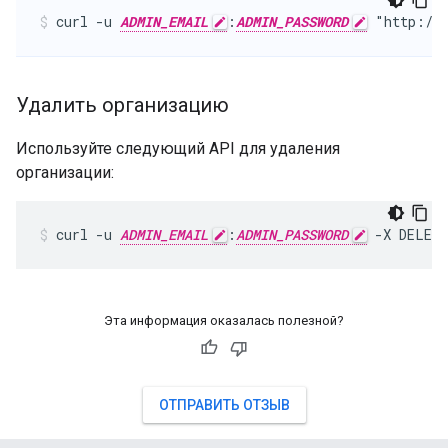
curl -u 
ADMIN_EMAIL
:
ADMIN_PASSWORD
 "http://
Удалить организацию
Используйте следующий API для удаления
организации:
curl -u 
ADMIN_EMAIL
:
ADMIN_PASSWORD
 -X DELET
Эта информация оказалась полезной?
ОТПРАВИТЬ ОТЗЫВ