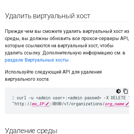
Удалить виртуальный хост
Прежде чем вы сможете удалить виртуальный хост из
среды, вы должны обновить все прокси-серверы API,
которые ссылаются на виртуальный хост, чтобы
удалить ссылку. Дополнительную информацию см. в
разделе Виртуальные хосты
.
Используйте следующий API для удаления
виртуального хоста:
curl -u <admin user>:<admin passwd> -X DELETE \

"http://
ms_IP
:8080/v1/organizations/
org_name
/
Удаление среды