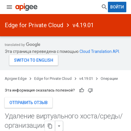
ВОЙТИ
Edge for Private Cloud
v4.19.01
Эта страница переведена с помощью
Cloud Translation API
.
Apigee Edge
Edge for Private Cloud
v4.19.01
Операции
Эта информация оказалась полезной?
ОТПРАВИТЬ ОТЗЫВ
Удаление виртуального хоста
/
среды
/
организации