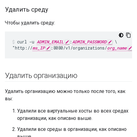
Удалить среду
Чтобы удалить среду:
curl -u 
ADMIN_EMAIL
:
ADMIN_PASSWORD
 \

"http://
ms_IP
:8080/v1/organizations/
org_name
/
Удалить организацию
Удалить организацию можно только после того, как
вы:
Удалили все виртуальные хосты во всех средах
организации, как описано выше.
Удалили все среды в организации, как описано
выше.