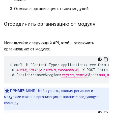
Отвязана организация от всех модулей.
Отсоединить организацию от модуля
Используйте следующий API, чтобы отключить
организацию от модуля:
curl -H "Content-Type: application/x-www-form-url
-u 
ADMIN_EMAIL
:
ADMIN_PASSWORD
 -X POST "http:/
-d "action=remove&region=
region_name
&pod=
pod_nam
ПРИМЕЧАНИЕ.
Чтобы узнать, с каким регионом и
модулями связана организация, выполните следующую
команду: