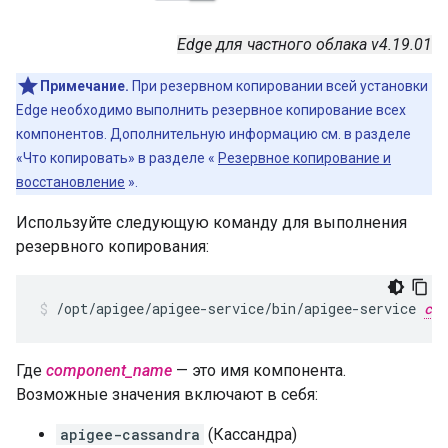
Edge для частного облака v4.19.01
Примечание.
При резервном копировании всей установки
Edge необходимо выполнить резервное копирование всех
компонентов. Дополнительную информацию см. в разделе
«Что копировать» в разделе «
Резервное копирование и
восстановление
».
Используйте следующую команду для выполнения
резервного копирования:
/opt/apigee/apigee-service/bin/apigee-service 
com
Где
component_name
— это имя компонента.
Возможные значения включают в себя:
apigee-cassandra
(Кассандра)