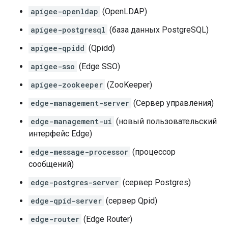
apigee-openldap
(OpenLDAP)
apigee-postgresql
(база данных PostgreSQL)
apigee-qpidd
(Qpidd)
apigee-sso
(Edge SSO)
apigee-zookeeper
(ZooKeeper)
edge-management-server
(Сервер управления)
edge-management-ui
(новый пользовательский
интерфейс Edge)
edge-message-processor
(процессор
сообщений)
edge-postgres-server
(сервер Postgres)
edge-qpid-server
(сервер Qpid)
edge-router
(Edge Router)