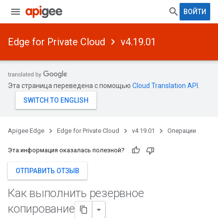
ВОЙТИ
Edge for Private Cloud
v4.19.01
Эта страница переведена с помощью
Cloud Translation API
.
Apigee Edge
Edge for Private Cloud
v4.19.01
Операции
Эта информация оказалась полезной?
ОТПРАВИТЬ ОТЗЫВ
Как выполнить резервное
копирование