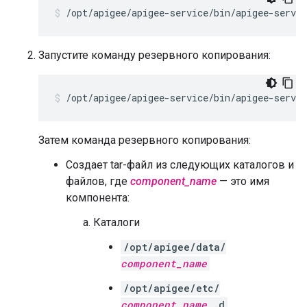
/opt/apigee/apigee-service/bin/apigee-servic
Запустите команду резервного копирования:
/opt/apigee/apigee-service/bin/apigee-servic
Затем команда резервного копирования:
Создает tar-файл из следующих каталогов и
файлов, где
component_name
— это имя
компонента:
Каталоги
/opt/apigee/data/
component_name
/opt/apigee/etc/
component_name
.d