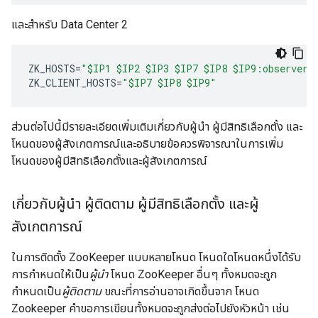
และสำหรับ Data Center 2
ZK_HOSTS
=
"$IP1 $IP2 $IP3 $IP7 $IP8 $IP9:observer"
ZK_CLIENT_HOSTS
=
"$IP7 $IP8 $IP9"
ส่วนต่อไปนี้มีรายละเอียดเพิ่มเติมเกี่ยวกับผู้นำ ผู้มีสิทธิเลือกตั้ง และ
โหนดของผู้สังเกตการณ์และอธิบายข้อควรพิจารณาในการเพิ่ม
โหนดของผู้มีสิทธิเลือกตั้งและผู้สังเกตการณ์
เกี่ยวกับผู้นำ ผู้ติดตาม ผู้มีสิทธิเลือกตั้ง และผู้
สังเกตการณ์
ในการติดตั้ง ZooKeeper แบบหลายโหนด โหนดใดโหนดหนึ่งได้รับ
การกำหนดให้เป็น
ผู้นำ
โหนด ZooKeeper อื่นๆ ทั้งหมดจะถูก
กำหนดเป็น
ผู้ติดตาม
ขณะที่การอ่านอาจเกิดขึ้นจาก โหนด
Zookeeper คำขอการเขียนทั้งหมดจะถูกส่งต่อไปยังหัวหน้า เช่น