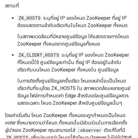
สถานที่:
ZK_HOSTS
ระบุที่อยู่ IP ของโหนด ZooKeeper ที่อยู่ IP
ต้องแสดงตามลำดับเดียวกันในโหนด ZooKeeper ทั้งหมด
ในสภาพแวดล้อมที่มีหลายศูนย์ข้อมูล ให้แสดงรายการโหนด
ZooKeeper ทั้งหมดจากศูนย์ข้อมูลทั้งหมด
ZK_CLIENT_HOSTS
ระบุที่อยู่ IP ของโหนด ZooKeeper
ที่โหนดนี้ใช้ ศูนย์ข้อมูลเท่านั้น ที่อยู่ IP ต้องอยู่ในลำดับ
เดียวกันบนโหนด ZooKeeper ทั้งหมดใน ศูนย์ข้อมูล
ในการติดตั้งศูนย์ข้อมูลครั้งเดียว โหนดเหล่านี้จะเป็นโหนด
เดียวกับที่ระบุโดย ZK_HOSTS ใน สภาพแวดล้อมหลายศูนย์
ข้อมูล ไฟล์การกำหนดค่า Edge สำหรับแต่ละศูนย์ข้อมูลควร
แสดงเฉพาะ โหนด ZooKeeper สำหรับศูนย์ข้อมูลนั้นๆ
โดยค่าเริ่มต้น โหนด ZooKeeper ทั้งหมดจะถูกกำหนดเป็นโหนด
voter
ซึ่งหมายความว่าโหนด ทั้งหมดนั้นมีส่วนร่วมในการเลือกตั้ง
ผู้นำ
ของ ZooKeeper คุณสามารถใส่
:observer
ตัวแก้ไขที่มี
ZK_HOSTS
เพื่อบ่งบอกว่า โหนดนี้คือโหนด
Oserver
ไม่ใช่ผู้มีสิทธิ