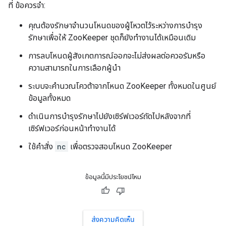
ที่ ข้อควรจำ:
คุณต้องรักษาจำนวนโหนดของผู้โหวตไว้ระหว่างการบำรุง
รักษาเพื่อให้ ZooKeeper ชุดก็ยังทำงานได้เหมือนเดิม
การลบโหนดผู้สังเกตการณ์ออกจะไม่ส่งผลต่อควอรัมหรือ
ความสามารถในการเลือกผู้นำ
ระบบจะคำนวณโควต้าจากโหนด ZooKeeper ทั้งหมดในศูนย์
ข้อมูลทั้งหมด
ดำเนินการบำรุงรักษาไปยังเซิร์ฟเวอร์ถัดไปหลังจากที่
เซิร์ฟเวอร์ก่อนหน้าทำงานได้
ใช้คำสั่ง
nc
เพื่อตรวจสอบโหนด ZooKeeper
ข้อมูลนี้มีประโยชน์ไหม
ส่งความคิดเห็น