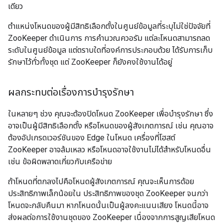
เดียว
ตำแหน่งโหนดของผู้มีสิทธิเลือกตั้งในศูนย์ข้อมูลที่ระบุไม่ใช่ปัจจัยที่
ZooKeeper ดำเนินการ การคำนวณควอรัม แต่ละโหนดสามารถลด
ระดับในศูนย์ข้อมูล แต่ตราบใดที่องค์การประกอบด้วย ได้รับการเก็บ
รักษาไว้ทั่วทั้งชุด แต่ ZooKeeper ก็ยังคงใช้งานได้อยู่
ผลกระทบต่อเรื่องการบำรุงรักษา
ในหลายๆ ช่วง คุณจะต้องปิดโหนด ZooKeeper เพื่อบำรุงรักษา ซึ่ง
อาจเป็นผู้มีสิทธิเลือกตั้ง หรือโหนดของผู้สังเกตการณ์ เช่น คุณอาจ
ต้องอัปเกรดเวอร์ชันของ Edge ในโหนด เครื่องที่โฮสต์
ZooKeeper อาจล้มเหลว หรือโหนดอาจใช้งานไม่ได้สำหรับโหนดอื่น
เช่น ข้อผิดพลาดเกี่ยวกับเครือข่าย
ถ้าโหนดที่ตกลงไปคือโหนดผู้สังเกตการณ์ คุณจะเห็นการด้อย
ประสิทธิภาพเล็กน้อยใน ประสิทธิภาพของชุด ZooKeeper จนกว่า
โหนดจะกลับคืนมา หากโหนดนั้นเป็นผู้ลงคะแนนเสียง โหนดนี้อาจ
ส่งผลต่อการใช้งานชุดของ ZooKeeper เนื่องจากการสูญเสียโหนด