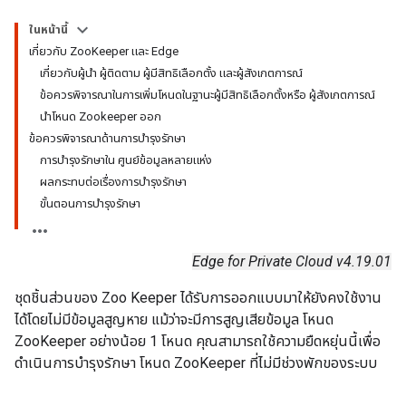
ในหน้านี้
เกี่ยวกับ ZooKeeper และ Edge
เกี่ยวกับผู้นำ ผู้ติดตาม ผู้มีสิทธิเลือกตั้ง และผู้สังเกตการณ์
ข้อควรพิจารณาในการเพิ่มโหนดในฐานะผู้มีสิทธิเลือกตั้งหรือ ผู้สังเกตการณ์
นำโหนด Zookeeper ออก
ข้อควรพิจารณาด้านการบำรุงรักษา
การบำรุงรักษาใน ศูนย์ข้อมูลหลายแห่ง
ผลกระทบต่อเรื่องการบำรุงรักษา
ขั้นตอนการบำรุงรักษา
Edge for Private Cloud v4.19.01
ชุดชิ้นส่วนของ Zoo Keeper ได้รับการออกแบบมาให้ยังคงใช้งาน
ได้โดยไม่มีข้อมูลสูญหาย แม้ว่าจะมีการสูญเสียข้อมูล โหนด
ZooKeeper อย่างน้อย 1 โหนด คุณสามารถใช้ความยืดหยุ่นนี้เพื่อ
ดำเนินการบำรุงรักษา โหนด ZooKeeper ที่ไม่มีช่วงพักของระบบ