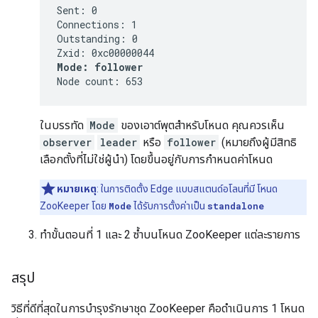
Sent: 0

Connections: 1

Outstanding: 0

Mode: follower
Node count: 653
ในบรรทัด
Mode
ของเอาต์พุตสำหรับโหนด คุณควรเห็น
observer
leader
หรือ
follower
(หมายถึงผู้มีสิทธิ
เลือกตั้งที่ไม่ใช่ผู้นำ) โดยขึ้นอยู่กับการกำหนดค่าโหนด
หมายเหตุ
: ในการติดตั้ง Edge แบบสแตนด์อโลนที่มี โหนด
ZooKeeper โดย
Mode
ได้รับการตั้งค่าเป็น
standalone
ทำขั้นตอนที่ 1 และ 2 ซ้ำบนโหนด ZooKeeper แต่ละรายการ
สรุป
วิธีที่ดีที่สุดในการบำรุงรักษาชุด ZooKeeper คือดำเนินการ 1 โหนด