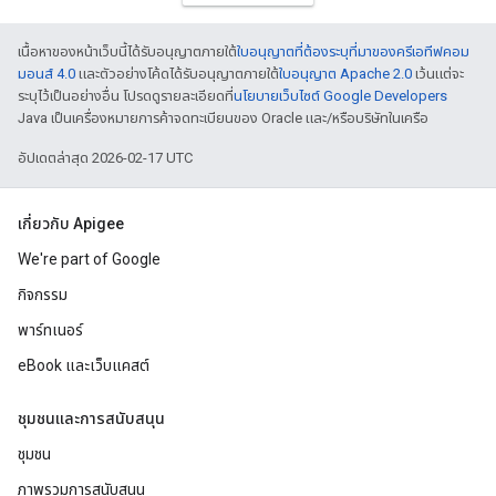
เนื้อหาของหน้าเว็บนี้ได้รับอนุญาตภายใต้
ใบอนุญาตที่ต้องระบุที่มาของครีเอทีฟคอม
มอนส์ 4.0
และตัวอย่างโค้ดได้รับอนุญาตภายใต้
ใบอนุญาต Apache 2.0
เว้นแต่จะ
ระบุไว้เป็นอย่างอื่น โปรดดูรายละเอียดที่
นโยบายเว็บไซต์ Google Developers
Java เป็นเครื่องหมายการค้าจดทะเบียนของ Oracle และ/หรือบริษัทในเครือ
อัปเดตล่าสุด 2026-02-17 UTC
เกี่ยวกับ Apigee
We're part of Google
กิจกรรม
พาร์ทเนอร์
eBook และเว็บแคสต์
ชุมชนและการสนับสนุน
ชุมชน
ภาพรวมการสนับสนุน