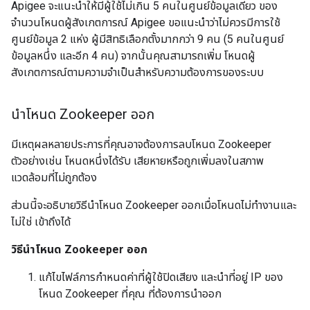
Apigee จะแนะนำให้มีผู้ใช้ไม่เกิน 5 คนในศูนย์ข้อมูลเดียว ของ
จำนวนโหนดผู้สังเกตการณ์ Apigee ขอแนะนำว่าไม่ควรมีการใช้
ศูนย์ข้อมูล 2 แห่ง ผู้มีสิทธิเลือกตั้งมากกว่า 9 คน (5 คนในศูนย์
ข้อมูลหนึ่ง และอีก 4 คน) จากนั้นคุณสามารถเพิ่ม โหนดผู้
สังเกตการณ์ตามความจำเป็นสำหรับความต้องการของระบบ
นำโหนด Zookeeper ออก
มีเหตุผลหลายประการที่คุณอาจต้องการลบโหนด Zookeeper
ตัวอย่างเช่น โหนดหนึ่งได้รับ เสียหายหรือถูกเพิ่มลงในสภาพ
แวดล้อมที่ไม่ถูกต้อง
ส่วนนี้จะอธิบายวิธีนำโหนด Zookeeper ออกเมื่อโหนดไม่ทำงานและ
ไม่ใช่ เข้าถึงได้
วิธีนำโหนด Zookeeper ออก
แก้ไขไฟล์การกำหนดค่าที่ผู้ใช้ปิดเสียง และนำที่อยู่ IP ของ
โหนด Zookeeper ที่คุณ ที่ต้องการนำออก