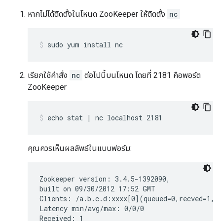
หากไม่ได้ติดตั้งในโหนด ZooKeeper ให้ติดตั้ง
nc
sudo yum install nc
เรียกใช้คำสั่ง
nc
ต่อไปนี้บนโหนด โดยที่ 2181 คือพอร์ต
ZooKeeper
echo stat | nc localhost 2181
คุณควรเห็นผลลัพธ์ในแบบฟอร์ม:
Zookeeper version: 3.4.5-1392090,

built on 09/30/2012 17:52 GMT

Clients: /a.b.c.d:xxxx[0](queued=0,recved=1,se
Latency min/avg/max: 0/0/0

Received: 1
