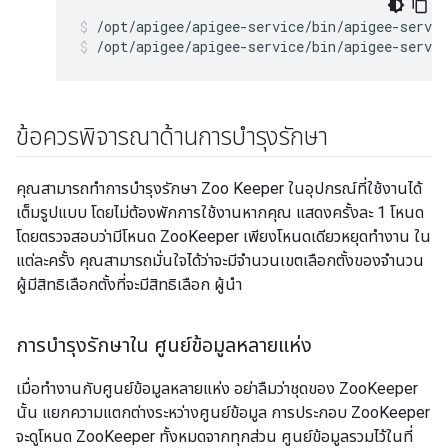
/opt/apigee/apigee-service/bin/apigee-servic
/opt/apigee/apigee-service/bin/apigee-servic
ข้อควรพิจารณาด้านการบำรุงรักษา
คุณสามารถทำการบํารุงรักษา Zoo Keeper ในอุปกรณ์ที่ใช้งานได้
เต็มรูปแบบ โดยไม่ต้องพักการใช้งานหากคุณ แสดงครั้งละ 1 โหนด
โดยตรวจสอบว่ามีโหนด ZooKeeper เพียงโหนดเดียวหยุดทำงาน ใน
แต่ละครั้ง คุณสามารถมั่นใจได้ว่าจะมีจำนวนเขตเลือกตั้งของจำนวน
ผู้มีสิทธิเลือกตั้งที่จะมีสิทธิเลือก ผู้นำ
การบำรุงรักษาใน ศูนย์ข้อมูลหลายแห่ง
เมื่อทำงานกับศูนย์ข้อมูลหลายแห่ง อย่าลืมว่าชุดของ ZooKeeper
นั้น แยกความแตกต่างระหว่างศูนย์ข้อมูล การประกอบ ZooKeeper
จะดูโหนด ZooKeeper ทั้งหมดจากทุกส่วน ศูนย์ข้อมูลรวมไว้ในที่