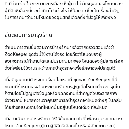
ที่ มีส่วนร่วมในกระบวนการเลือกตั้งผู้นำ ไม่ว่าเหตุผลของโหนดของ
ผู้มีสิทธิเลือกตั้งจะดำเนินไปอย่างไร ให้น้อยลง ซึ่งเป็นเรื่องสำคัญ
ในการรักษาจำนวนโหนดของผู้มีสิทธิ์เลือกตั้งที่มีอยู่ให้เพียงพอ
ขั้นตอนการบำรุงรักษา
ดำเนินการตามขั้นตอนการบำรุงรักษาหลังจากตรวจสอบแล้วว่า
ZooKeeper ชุดตัวนี้ใช้งานได้จริง โดยถือว่าโหนดของผู้
สังเกตการณ์ทำงานได้และมีปริมาณมากพอ โหนดของผู้มีสิทธิเลือก
ตั้งที่พร้อมใช้งานระหว่างการบำรุงรักษาเพื่อรักษาองค์ประชุมไว้
เมื่อมีคุณสมบัติตรงตามเงื่อนไขเหล่านี้ ชุดของ ZooKeeper ที่มี
ขนาดที่กำหนดเองสามารถยอมรับ การสูญเสียโหนดเดียว ณ จุดใด
ก็ตามโดยไม่สูญเสียข้อมูลหรือผลกระทบที่สำคัญต่อประสิทธิภาพ
ช่วงเวลานี้ หมายความว่าคุณสามารถบำรุงรักษาโหนดต่างๆ ในกลุ่ม
ได้อย่างอิสระตราบใดที่โหนดนั้นอยู่บนโหนดเดียว ทีละโหนด
เมื่อดำเนินการบำรุงรักษา ให้ใช้ขั้นตอนต่อไปนี้เพื่อระบุประเภทของ
โหนด ZooKeeper (ผู้นำ ผู้มีสิทธิเลือกตั้ง หรือผู้สังเกตการณ์):