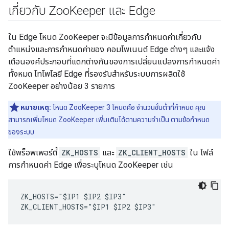
เกี่ยวกับ Zoo
Keeper และ Edge
ใน Edge โหนด ZooKeeper จะมีข้อมูลการกำหนดค่าเกี่ยวกับ
ตำแหน่งและการกำหนดค่าของ คอมโพเนนต์ Edge ต่างๆ และแจ้ง
เตือนองค์ประกอบที่แตกต่างกันของการเปลี่ยนแปลงการกำหนดค่า
ทั้งหมด โทโพโลยี Edge ที่รองรับสำหรับระบบการผลิตใช้
ZooKeeper อย่างน้อย 3 รายการ
หมายเหตุ:
โหนด ZooKeeper 3 โหนดคือ จำนวนขั้นต่ำที่กำหนด คุณ
สามารถเพิ่มโหนด ZooKeeper เพิ่มเติมได้ตามความจำเป็น ตามข้อกำหนด
ของระบบ
ใช้พร็อพเพอร์ตี้
ZK_HOSTS
และ
ZK_CLIENT_HOSTS
ใน ไฟล์
การกำหนดค่า Edge เพื่อระบุโหนด ZooKeeper เช่น
ZK_HOSTS="$IP1 $IP2 $IP3"

ZK_CLIENT_HOSTS="$IP1 $IP2 $IP3"