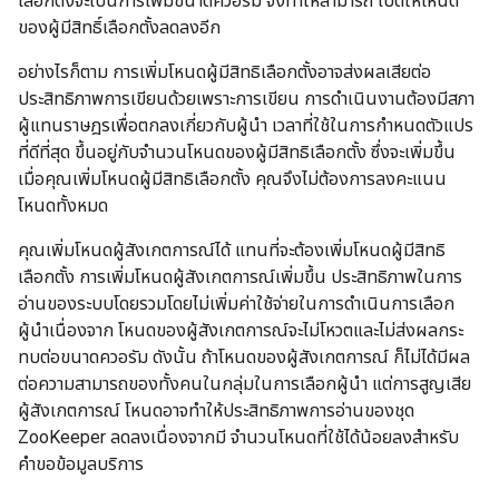
เลือกตั้งจะเป็นการเพิ่มขนาดควอรัม จึงทำให้สามารถ เปิดให้โหนด
ของผู้มีสิทธิ์เลือกตั้งลดลงอีก
อย่างไรก็ตาม การเพิ่มโหนดผู้มีสิทธิเลือกตั้งอาจส่งผลเสียต่อ
ประสิทธิภาพการเขียนด้วยเพราะการเขียน การดำเนินงานต้องมีสภา
ผู้แทนราษฎรเพื่อตกลงเกี่ยวกับผู้นำ เวลาที่ใช้ในการกำหนดตัวแปร
ที่ดีที่สุด ขึ้นอยู่กับจำนวนโหนดของผู้มีสิทธิเลือกตั้ง ซึ่งจะเพิ่มขึ้น
เมื่อคุณเพิ่มโหนดผู้มีสิทธิเลือกตั้ง คุณจึงไม่ต้องการลงคะแนน
โหนดทั้งหมด
คุณเพิ่มโหนดผู้สังเกตการณ์ได้ แทนที่จะต้องเพิ่มโหนดผู้มีสิทธิ
เลือกตั้ง การเพิ่มโหนดผู้สังเกตการณ์เพิ่มขึ้น ประสิทธิภาพในการ
อ่านของระบบโดยรวมโดยไม่เพิ่มค่าใช้จ่ายในการดำเนินการเลือก
ผู้นำเนื่องจาก โหนดของผู้สังเกตการณ์จะไม่โหวตและไม่ส่งผลกระ
ทบต่อขนาดควอรัม ดังนั้น ถ้าโหนดของผู้สังเกตการณ์ ก็ไม่ได้มีผล
ต่อความสามารถของทั้งคนในกลุ่มในการเลือกผู้นำ แต่การสูญเสีย
ผู้สังเกตการณ์ โหนดอาจทำให้ประสิทธิภาพการอ่านของชุด
ZooKeeper ลดลงเนื่องจากมี จำนวนโหนดที่ใช้ได้น้อยลงสำหรับ
คำขอข้อมูลบริการ