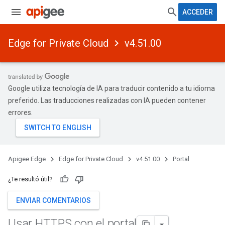
ACCEDER
Edge for Private Cloud
v4.51.00
Google utiliza tecnología de IA para traducir contenido a tu idioma
preferido. Las traducciones realizadas con IA pueden contener
errores.
Apigee Edge
Edge for Private Cloud
v4.51.00
Portal
¿Te resultó útil?
ENVIAR COMENTARIOS
Usar HTTPS con el portal