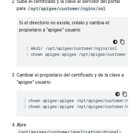
Sube el certificado y la clave al servidor del portal
para
/opt/apigee/customer/nginx/ssl
Si el directorio no existe, créalo y cambia el
propietario a “apigee” usuario:
chown apigee:apigee /opt/apigee/customer/n
Cambiar el propietario del certificado y de la clave a
“apigee” usuario:
chown apigee:apigee /opt/apigee/customer/ng
Abre
/opt/apigee/customer/application/drupal-