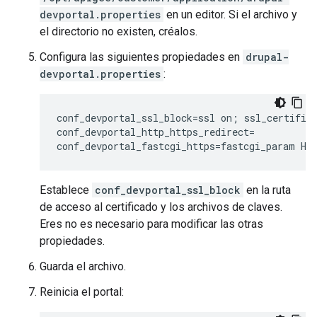
devportal.properties
en un editor. Si el archivo y
el directorio no existen, créalos.
Configura las siguientes propiedades en
drupal-
devportal.properties
:
conf_devportal_ssl_block=ssl on; ssl_certific
conf_devportal_http_https_redirect=

conf_devportal_fastcgi_https=fastcgi_param HT
Establece
conf_devportal_ssl_block
en la ruta
de acceso al certificado y los archivos de claves.
Eres no es necesario para modificar las otras
propiedades.
Guarda el archivo.
Reinicia el portal: