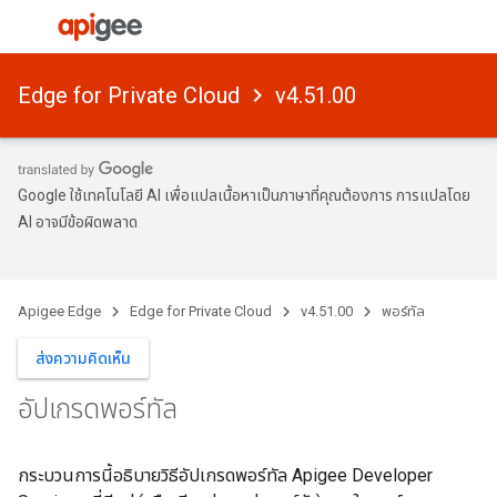
Edge for Private Cloud
v4.51.00
Google ใช้เทคโนโลยี AI เพื่อแปลเนื้อหาเป็นภาษาที่คุณต้องการ การแปลโดย
AI อาจมีข้อผิดพลาด
Apigee Edge
Edge for Private Cloud
v4.51.00
พอร์ทัล
ส่งความคิดเห็น
อัปเกรดพอร์ทัล
กระบวนการนี้อธิบายวิธีอัปเกรดพอร์ทัล Apigee Developer