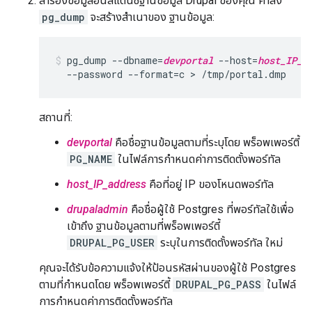
สำรองข้อมูลอินสแตนซ์ฐานข้อมูล Drupal ของคุณ คำสั่ง
pg_dump
จะสร้างสำเนาของ ฐานข้อมูล:
pg_dump --dbname=
devportal
 --host=
host_IP_a
  --password --format=c > /tmp/portal.dmp
สถานที่:
devportal
คือชื่อฐานข้อมูลตามที่ระบุโดย พร็อพเพอร์ตี้
PG_NAME
ในไฟล์การกำหนดค่าการติดตั้งพอร์ทัล
host_IP_address
คือที่อยู่ IP ของโหนดพอร์ทัล
drupaladmin
คือชื่อผู้ใช้ Postgres ที่พอร์ทัลใช้เพื่อ
เข้าถึง ฐานข้อมูลตามที่พร็อพเพอร์ตี้
DRUPAL_PG_USER
ระบุในการติดตั้งพอร์ทัล ใหม่
คุณจะได้รับข้อความแจ้งให้ป้อนรหัสผ่านของผู้ใช้ Postgres
ตามที่กำหนดโดย พร็อพเพอร์ตี้
DRUPAL_PG_PASS
ในไฟล์
การกำหนดค่าการติดตั้งพอร์ทัล