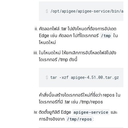
/opt/apigee/apigee-service/bin/ap
คัดลอกไฟล์ .tar ไปยังโหนดที่ต้องการอัปเดต
Edge เช่น คัดลอก ไปที่ไดเรกทอรี
/tmp
ใน
โหนดใหม่
ในโหนดใหม่ ให้ยกเลิกการอัปโหลดไฟล์ไปยัง
ไดเรกทอรี /tmp ดังนี้
tar -xzf apigee-4.51.00.tar.gz
คำสั่งนี้จะสร้างไดเรกทอรีใหม่ที่ชื่อว่า repos ใน
ไดเรกทอรีที่มี .tar เช่น /tmp/repos
ติดตั้งยูทิลิตี Edge
apigee-service
และ
การอ้างอิงจาก
/tmp/repos
: