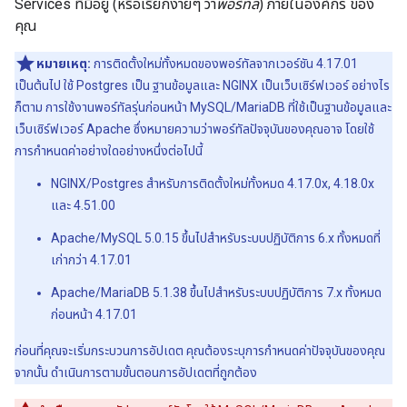
Services ที่มีอยู่ (หรือเรียกง่ายๆ ว่า
พอร์ทัล
) ภายในองค์กร ของ
คุณ
หมายเหตุ:
การติดตั้งใหม่ทั้งหมดของพอร์ทัลจากเวอร์ชัน 4.17.01
เป็นต้นไป ใช้ Postgres เป็น ฐานข้อมูลและ NGINX เป็นเว็บเซิร์ฟเวอร์ อย่างไร
ก็ตาม การใช้งานพอร์ทัลรุ่นก่อนหน้า MySQL/MariaDB ที่ใช้เป็นฐานข้อมูลและ
เว็บเซิร์ฟเวอร์ Apache ซึ่งหมายความว่าพอร์ทัลปัจจุบันของคุณอาจ โดยใช้
การกำหนดค่าอย่างใดอย่างหนึ่งต่อไปนี้
NGINX/Postgres สำหรับการติดตั้งใหม่ทั้งหมด 4.17.0x, 4.18.0x
และ 4.51.00
Apache/MySQL 5.0.15 ขึ้นไปสำหรับระบบปฏิบัติการ 6.x ทั้งหมดที่
เก่ากว่า 4.17.01
Apache/MariaDB 5.1.38 ขึ้นไปสำหรับระบบปฏิบัติการ 7.x ทั้งหมด
ก่อนหน้า 4.17.01
ก่อนที่คุณจะเริ่มกระบวนการอัปเดต คุณต้องระบุการกำหนดค่าปัจจุบันของคุณ
จากนั้น ดำเนินการตามขั้นตอนการอัปเดตที่ถูกต้อง