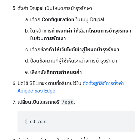
ตั้งค่า Drupal เป็นโหมดการบำรุงรักษา
เลือก
Configuration
ในเมนู Drupal
ในหน้า
การกำหนดค่า
ให้เลือก
โหมดการบำรุงรักษา
ในส่วน
การพัฒนา
เลือกช่อง
ทำให้เว็บไซต์เข้าสู่โหมดบำรุงรักษา
ป้อนข้อความที่ผู้ใช้เห็นระหว่างการบำรุงรักษา
เลือก
บันทึกการกำหนดค่า
ปิดใช้ SELinux ตามที่อธิบายไว้ใน
ติดตั้งยูทิลิตีการตั้งค่า
Apigee ของ Edge
เปลี่ยนเป็นไดเรกทอรี
/opt
:
cd /opt