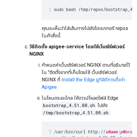
sudo bash /tmp/repos/bootstrap_4.
คุณจะเห็นว่าใส่เส้นทางไปยังไดเรกทอรี repos
ในคำสั่งนี้
วิธีติดตั้ง apigee-service โดยใช้เว็บเซิร์ฟเวอร์
NGINX
กำหนดค่าเว็บเซิร์ฟเวอร์ NGINX ตามที่อธิบายไว้
ใน "ติดตั้งจากที่เก็บโดยใช้ เว็บเซิร์ฟเวอร์
NGINX ที่
Install the Edge ยูทิลิตีการตั้งค่า
Apigee
ในโหนดระยะไกล ให้ดาวน์โหลดไฟล์ Edge
bootstrap_4.51.00.sh
ไปยัง
/tmp/bootstrap_4.51.00.sh
:
/usr/bin/curl http://
uName:pWord
@