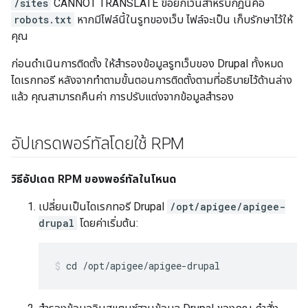
/sites
CANNOT TRANSLATE ข้อยกเว้นสำหรับกฎนี้คือ
robots.txt
หากมีไฟล์นี้ในรูทของเว็บ ไฟล์จะเป็น เก็บรักษาไว้ให้
คุณ
ก่อนดำเนินการติดตั้ง ให้สำรองข้อมูลรูทเว็บของ Drupal ทั้งหมด
ไดเรกทอรี หลังจากทำตามขั้นตอนการติดตั้งตามที่อธิบายไว้ด้านล่าง
แล้ว คุณสามารถคืนค่า การปรับแต่งจากข้อมูลสำรอง
อัปเกรดพอร์ทัลโดยใช้ RPM
วิธีอัปเดต RPM ของพอร์ทัลในโหนด
เปลี่ยนเป็นไดเรกทอรี Drupal
/opt/apigee/apigee-
drupal
โดยค่าเริ่มต้น:
cd /opt/apigee/apigee-drupal