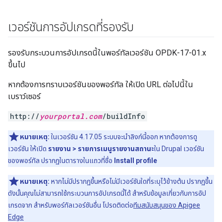
เวอร์ชันการอัปเกรดที่รองรับ
รองรับกระบวนการอัปเกรดนี้ในพอร์ทัลเวอร์ชัน OPDK-17-01.x
ขึ้นไป
หากต้องการทราบเวอร์ชันของพอร์ทัล ให้เปิด URL ต่อไปนี้ใน
เบราว์เซอร์
http://
yourportal.com
/buildInfo
หมายเหตุ:
ในเวอร์ชัน 4.17.05 ระบบจะนำลิงก์นี้ออก หากต้องการดู
เวอร์ชัน ให้เปิด
รายงาน > รายการเมนูรายงานสถานะ
ใน Drupal เวอร์ชัน
ของพอร์ทัล ปรากฏในตารางในแถวที่ชื่อ
Install profile
หมายเหตุ:
หากไม่มีปรากฏขึ้นหรือไม่มีเวอร์ชันใดที่ระบุไว้ข้างต้น ปรากฏขึ้น
ดังนั้นคุณไม่สามารถใช้กระบวนการอัปเกรดนี้ได้ สำหรับข้อมูลเกี่ยวกับการอัป
เกรดจาก สำหรับพอร์ทัลเวอร์ชันอื่น โปรดติดต่อ
ทีมสนับสนุนของ Apigee
Edge