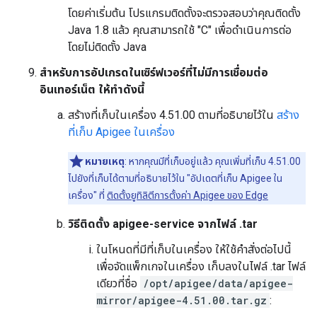
โดยค่าเริ่มต้น โปรแกรมติดตั้งจะตรวจสอบว่าคุณติดตั้ง
Java 1.8 แล้ว คุณสามารถใช้ "C" เพื่อดำเนินการต่อ
โดยไม่ติดตั้ง Java
สำหรับการอัปเกรดในเซิร์ฟเวอร์ที่ไม่มีการเชื่อมต่อ
อินเทอร์เน็ต ให้ทำดังนี้
สร้างที่เก็บในเครื่อง 4.51.00 ตามที่อธิบายไว้ใน
สร้าง
ที่เก็บ Apigee ในเครื่อง
หมายเหตุ
: หากคุณมีที่เก็บอยู่แล้ว คุณเพิ่มที่เก็บ 4.51.00
ไปยังที่เก็บได้ตามที่อธิบายไว้ใน "อัปเดตที่เก็บ Apigee ใน
เครื่อง" ที่
ติดตั้งยูทิลิตีการตั้งค่า Apigee ของ Edge
วิธีติดตั้ง apigee-service จากไฟล์ .tar
ในโหนดที่มีที่เก็บในเครื่อง ให้ใช้คำสั่งต่อไปนี้
เพื่อจัดแพ็กเกจในเครื่อง เก็บลงในไฟล์ .tar ไฟล์
เดียวที่ชื่อ
/opt/apigee/data/apigee-
mirror/apigee-4.51.00.tar.gz
: