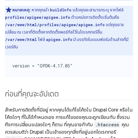
หมายเหตุ:
หากคุณนำ
buildInfo
แล้วคุณจะสามารถระบุ จากไฟล์
profiles/apigee/apigee.info
ตำแหน่งการติดตั้งเริ่มต้นคือ
/var/www/html/profiles/apigee/apigee.info
แต่คุณอาจ
เปลี่ยน ณ เวลาที่ติดตั้งหากติดตั้งพอร์ทัลไว้ในไดเรกทอรีอื่น
/var/www/html
ไฟล์
apigee.info
มี บรรทัดในแบบฟอร์มด้านล่างที่มี
เวอร์ชัน
version = "OPDK-4.17.05"
ก่อนที่คุณจะอัปเดต
สำหรับการติดตั้งที่มีอยู่ หากคุณได้แก้ไขโค้ดใน Drupal Core หรือใน
โค้ดใดๆ ที่ไม่ได้กำหนดเอง การแก้ไขของคุณจะถูกเขียนทับ ซึ่งรวม
ถึงการเปลี่ยนแปลงใดๆ ก็ตาม ที่คุณอาจทำกับ
.htaccess
คุณ
ควรสมมติว่า Drupal เป็นเจ้าของทุกสิ่งที่อยู่นอกไดเรกทอรี