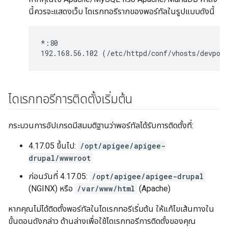
นี้ควรจะแสดงเว็บ ไดเรกทอรีรากของพอร์ทัลในรูปแบบดังนี้
*:80

192.168.56.102 (/etc/httpd/conf/vhosts/devpor
ไดเรกทอรีการติดตั้งเริ่มต้น
กระบวนการอัปเกรดมีสมมติฐานว่าพอร์ทัลได้รับการติดตั้งที่:
4.17.05 ขึ้นไป:
/opt/apigee/apigee-
drupal/wwwroot
ก่อนวันที่ 4.17.05:
/opt/apigee/apigee-drupal
(NGINX) หรือ
/var/www/html
(Apache)
หากคุณไม่ได้ติดตั้งพอร์ทัลในไดเรกทอรีเริ่มต้น ให้แก้ไขเส้นทางใน
ขั้นตอนดังกล่าว ด้านล่างเพื่อใช้ไดเรกทอรีการติดตั้งของคุณ