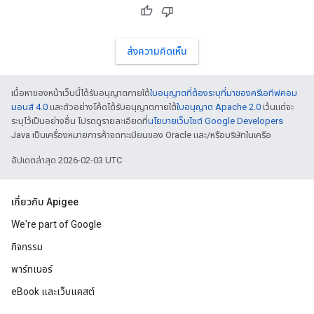
ส่งความคิดเห็น
เนื้อหาของหน้าเว็บนี้ได้รับอนุญาตภายใต้
ใบอนุญาตที่ต้องระบุที่มาของครีเอทีฟคอม
มอนส์ 4.0
และตัวอย่างโค้ดได้รับอนุญาตภายใต้
ใบอนุญาต Apache 2.0
เว้นแต่จะ
ระบุไว้เป็นอย่างอื่น โปรดดูรายละเอียดที่
นโยบายเว็บไซต์ Google Developers
Java เป็นเครื่องหมายการค้าจดทะเบียนของ Oracle และ/หรือบริษัทในเครือ
อัปเดตล่าสุด 2026-02-03 UTC
เกี่ยวกับ Apigee
We're part of Google
กิจกรรม
พาร์ทเนอร์
eBook และเว็บแคสต์