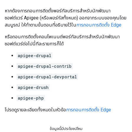
หากต้องการถอนการติดตั้งพอร์ทัลบริการสําหรับนักพัฒนา
ซอฟต์แวร์ Apigee (หรือ
พอร์ทัล
ทั้งหมด) ออกจากระบบของคุณโดย
สมบูรณ์ ให้ทําตามขั้นตอนที่อธิบายไว้ใน
การถอนการติดตั้ง Edge
หรือถอนการติดตั้งคอมโพเนนต์พอร์ทัลบริการสําหรับนักพัฒนา
ซอฟต์แวร์ต่อไปนี้ทีละรายการก็ได้
apigee-drupal
apigee-drupal-contrib
apigee-drupal-devportal
apigee-drush
apigee-php
โปรดดูรายละเอียดทั้งหมดในหัวข้อ
การถอนการติดตั้ง Edge
ข้อมูลนี้มีประโยชน์ไหม