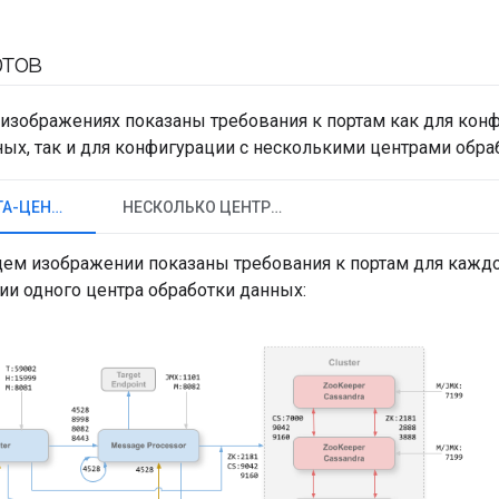
тов
изображениях показаны требования к портам как для кон
ных, так и для конфигурации с несколькими центрами обра
ЕДИНЫЙ ДАТА-ЦЕНТР
НЕСКОЛЬКО ЦЕНТРОВ ОБРАБОТКИ ДАННЫХ
ем изображении показаны требования к портам для каждо
ии одного центра обработки данных: