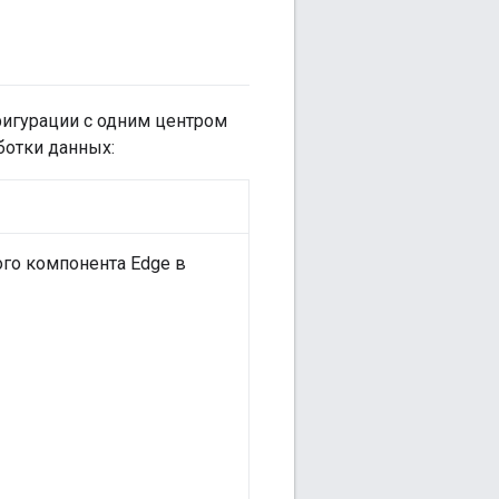
фигурации с одним центром
ботки данных:
го компонента Edge в