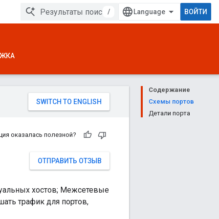
/
ВОЙТИ
ЖКА
Содержание
Схемы портов
Детали порта
ция оказалась полезной?
ОТПРАВИТЬ ОТЗЫВ
туальных хостов; Межсетевые
ать трафик для портов,