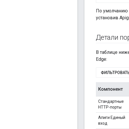
По умолчанию 
установив Api
Детали по
В таблице ниж
Edge:
ФИЛЬТРОВАТЬ
Компонент
Стандартные
HTTP-порты
Апиги Единый
вход