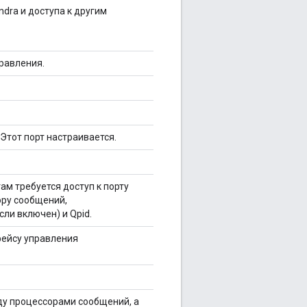
dra и доступа к другим
равления.
Этот порт настраивается.
ам требуется доступ к порту
ору сообщений,
сли включен) и Qpid.
фейсу управления
у процессорами сообщений, а