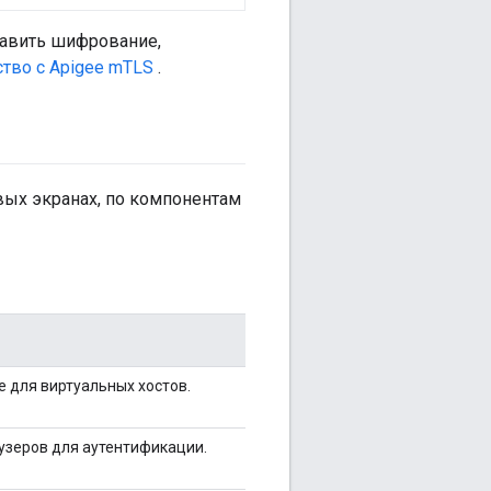
авить шифрование,
тво с Apigee mTLS
.
вых экранах, по компонентам
е для виртуальных хостов.
аузеров для аутентификации.