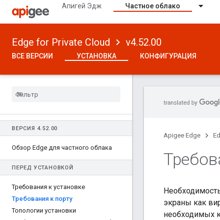
Апигей Эдж
Частное облако
Edge for Private Cloud
v4.52.00
ВСЕ ВЕРСИИ
УСТАНОВКА
КОНФИГУРАЦИЯ
ВЕРСИЯ 4
.
52
.
00
Apigee Edge
Ed
Обзор Edge для частного облака
Требов
ПЕРЕД УСТАНОВКОЙ
Требования к установке
Необходимость
Требования к порту
экраны как ви
Топологии установки
необходимых к