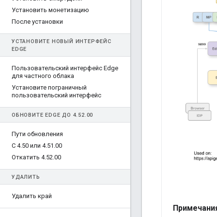
Установить монетизацию
После установки
УСТАНОВИТЕ НОВЫЙ ИНТЕРФЕЙС
EDGE
Пользовательский интерфейс Edge
для частного облака
Установите пограничный
пользовательский интерфейс
ОБНОВИТЕ EDGE ДО 4
.
52
.
00
Пути обновления
С 4
.
50 или 4
.
51
.
00
Откатить 4
.
52
.
00
УДАЛИТЬ
Удалить край
Примечания