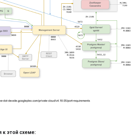
 к этой схеме: