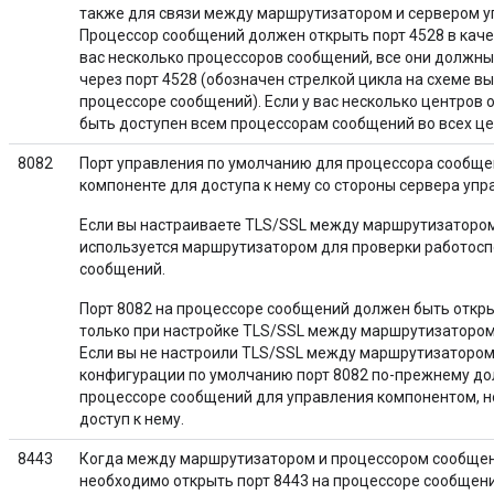
также для связи между маршрутизатором и сервером у
Процессор сообщений должен открыть порт 4528 в качес
вас несколько процессоров сообщений, все они должны 
через порт 4528 (обозначен стрелкой цикла на схеме в
процессоре сообщений). Если у вас несколько центров 
быть доступен всем процессорам сообщений во всех це
8082
Порт управления по умолчанию для процессора сообще
компоненте для доступа к нему со стороны сервера упр
Если вы настраиваете TLS/SSL между маршрутизатором
используется маршрутизатором для проверки работосп
сообщений.
Порт 8082 на процессоре сообщений должен быть откр
только при настройке TLS/SSL между маршрутизатором
Если вы не настроили TLS/SSL между маршрутизатором
конфигурации по умолчанию порт 8082 по-прежнему до
процессоре сообщений для управления компонентом, н
доступ к нему.
8443
Когда между маршрутизатором и процессором сообщен
необходимо открыть порт 8443 на процессоре сообщен