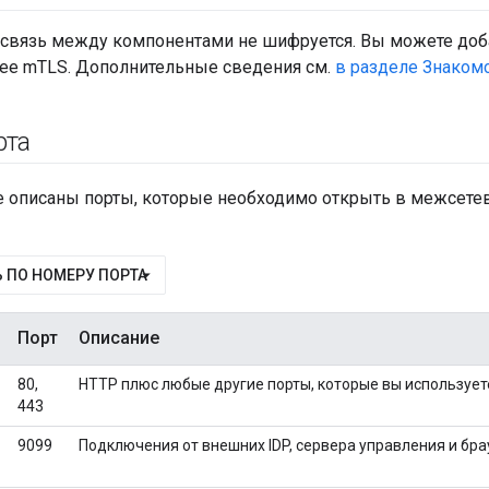
связь между компонентами не шифруется. Вы можете доб
gee mTLS. Дополнительные сведения см.
в разделе Знакомс
рта
е описаны порты, которые необходимо открыть в межсете
 ПО НОМЕРУ ПОРТА
Порт
Описание
80,
HTTP плюс любые другие порты, которые вы использует
443
9099
Подключения от внешних IDP, сервера управления и бр