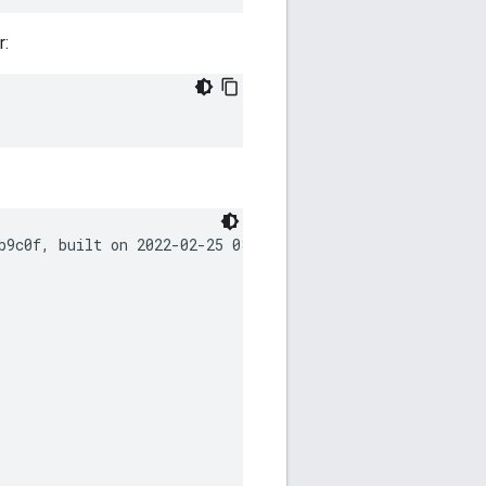
r:
b9c0f, built on 2022-02-25 08:49 UTC
