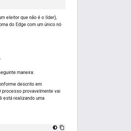
m eleitor que não é o líder),
noma do Edge com um único nó
r
eguinte maneira:
conforme descrito em
O processo provavelmente vai
ê está realizando uma