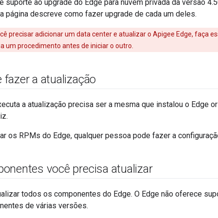
e suporte ao upgrade do Edge para nuvem privada da versão 4.5
sta página descreve como fazer upgrade de cada um deles.
ocê precisar adicionar um data center e atualizar o Apigee Edge, faça
a um procedimento antes de iniciar o outro.
fazer a atualização
ecuta a atualização precisa ser a mesma que instalou o Edge o
iz.
lar os RPMs do Edge, qualquer pessoa pode fazer a configuraçã
onentes você precisa atualizar
ualizar todos os componentes do Edge. O Edge não oferece sup
entes de várias versões.