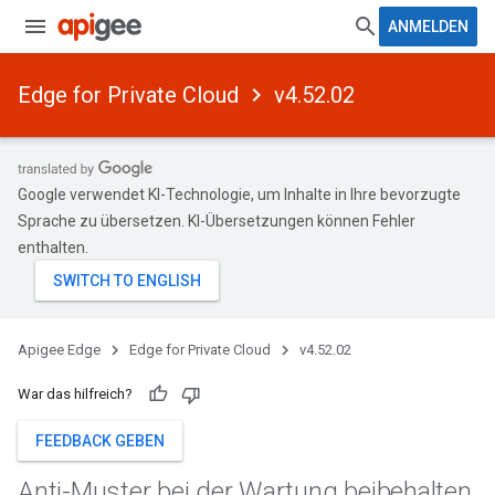
ANMELDEN
Edge for Private Cloud
v4.52.02
Google verwendet KI-Technologie, um Inhalte in Ihre bevorzugte
Sprache zu übersetzen. KI-Übersetzungen können Fehler
enthalten.
Apigee Edge
Edge for Private Cloud
v4.52.02
War das hilfreich?
FEEDBACK GEBEN
Anti-Muster bei der Wartung beibehalten