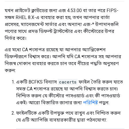
যখন প্রাইভেট ক্লাউডের জন্য এজ 4.53.00 বা তার পরে FIPS-
সক্ষম RHEL 8.X-এ ব্যবহার করা হয়, তখন আপনার বার্তা
প্রসেসর, ম্যানেজমেন্ট সার্ভার এবং অন্যান্য এজ-* উপাদানগুলি
পণ্যের সাথে প্রদত্ত ডিফল্ট ট্রাস্টস্টোর এবং কীস্টোরের উপর
নির্ভর করে।
এর মধ্যে CA শংসাপত্র রয়েছে যা আপনার অ্যাপ্লিকেশন
ডিফল্টরূপে বিশ্বাস করে। আপনি যদি CA শংসাপত্র সহ আপনার
নিজস্ব দোকান ব্যবহার করতে চান তবে নীচের পদ্ধতি অনুসরণ
করুন:
একটি BCFKS বিন্যাস
cacerts
ফাইল তৈরি করুন যাতে
সমস্ত CA শংসাপত্র রয়েছে যা আপনি বিশ্বাস করতে চান৷
নিশ্চিত করুন যে কীস্টোর পাসওয়ার্ড এবং কী পাসওয়ার্ড
একই। আরো বিস্তারিত জানার জন্য
পরিশিষ্ট
পড়ুন.
ফাইলটিকে একটি উপযুক্ত পথে রাখুন এবং নিশ্চিত করুন
যে এটি অ্যাপিজি ব্যবহারকারীর দ্বারা পঠনযোগ্য: