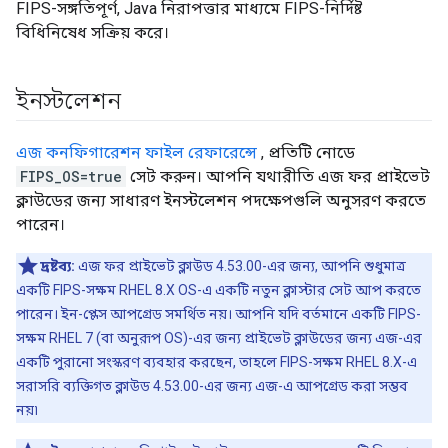
FIPS-সঙ্গতিপূর্ণ, Java নিরাপত্তার মাধ্যমে FIPS-নির্দিষ্ট
বিধিনিষেধ সক্রিয় করে।
ইনস্টলেশন
এজ কনফিগারেশন ফাইল রেফারেন্সে
, প্রতিটি নোডে
FIPS_OS=true
সেট করুন। আপনি যথারীতি এজ ফর প্রাইভেট
ক্লাউডের জন্য সাধারণ ইনস্টলেশন পদক্ষেপগুলি অনুসরণ করতে
পারেন।
দ্রষ্টব্য:
এজ ফর প্রাইভেট ক্লাউড 4.53.00-এর জন্য, আপনি শুধুমাত্র
একটি FIPS-সক্ষম RHEL 8.X OS-এ একটি নতুন ক্লাস্টার সেট আপ করতে
পারেন। ইন-প্লেস আপগ্রেড সমর্থিত নয়। আপনি যদি বর্তমানে একটি FIPS-
সক্ষম RHEL 7 (বা অনুরূপ OS)-এর জন্য প্রাইভেট ক্লাউডের জন্য এজ-এর
একটি পুরানো সংস্করণ ব্যবহার করছেন, তাহলে FIPS-সক্ষম RHEL 8.X-এ
সরাসরি ব্যক্তিগত ক্লাউড 4.53.00-এর জন্য এজ-এ আপগ্রেড করা সম্ভব
নয়৷