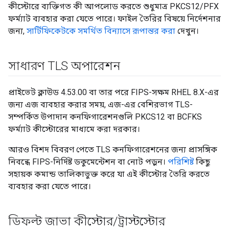
কীস্টোরে ব্যক্তিগত কী আপলোড করতে শুধুমাত্র PKCS12/PFX
ফর্ম্যাট ব্যবহার করা যেতে পারে। ফাইল তৈরির বিষয়ে নির্দেশনার
জন্য,
সার্টিফিকেটকে সমর্থিত বিন্যাসে রূপান্তর করা
দেখুন।
সাধারণ TLS অপারেশন
প্রাইভেট ক্লাউড 4.53.00 বা তার পরে FIPS-সক্ষম RHEL 8.X-এর
জন্য এজ ব্যবহার করার সময়, এজ-এর বেশিরভাগ TLS-
সম্পর্কিত উপাদান কনফিগারেশনগুলি PKCS12 বা BCFKS
ফর্ম্যাট কীস্টোরের মাধ্যমে করা দরকার।
আরও বিশদ বিবরণ পেতে TLS কনফিগারেশনের জন্য প্রাসঙ্গিক
নিবন্ধে FIPS-নির্দিষ্ট ডকুমেন্টেশন বা নোট পড়ুন।
পরিশিষ্ট
কিছু
সহায়ক কমান্ড তালিকাভুক্ত করে যা এই কীস্টোর তৈরি করতে
ব্যবহার করা যেতে পারে।
ডিফল্ট জাভা কীস্টোর
/
ট্রাস্টস্টোর