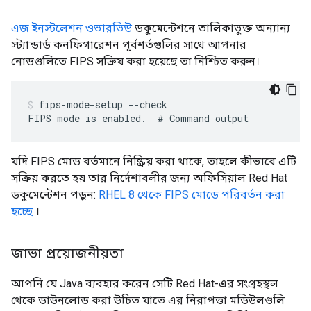
এজ ইনস্টলেশন ওভারভিউ
ডকুমেন্টেশনে তালিকাভুক্ত অন্যান্য
স্ট্যান্ডার্ড কনফিগারেশন পূর্বশর্তগুলির সাথে আপনার
নোডগুলিতে FIPS সক্রিয় করা হয়েছে তা নিশ্চিত করুন।
fips-mode-setup --check  

FIPS mode is enabled.  # Command output
যদি FIPS মোড বর্তমানে নিষ্ক্রিয় করা থাকে, তাহলে কীভাবে এটি
সক্রিয় করতে হয় তার নির্দেশাবলীর জন্য অফিসিয়াল Red Hat
ডকুমেন্টেশন পড়ুন:
RHEL 8 থেকে FIPS মোডে পরিবর্তন করা
হচ্ছে
।
জাভা প্রয়োজনীয়তা
আপনি যে Java ব্যবহার করেন সেটি Red Hat-এর সংগ্রহস্থল
থেকে ডাউনলোড করা উচিত যাতে এর নিরাপত্তা মডিউলগুলি