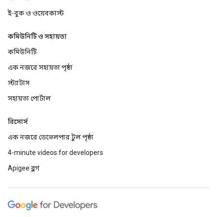
ই-বুক ও ওয়েবকাস্ট
কমিউনিটি ও সহায়তা
কমিউনিটি
এক নজরে সহায়তা পৃষ্ঠা
স্ট্যাটাস
সহায়তা পোর্টাল
রিসোর্স
এক নজরে ডেভেলপার টুল পৃষ্ঠা
4-minute videos for developers
Apigee ব্লগ