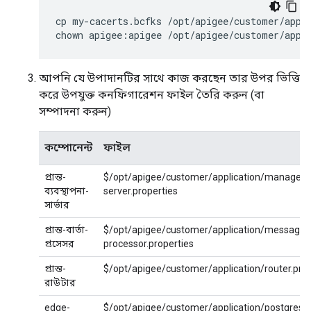
cp my-cacerts.bcfks /opt/apigee/customer/appli
chown apigee:apigee /opt/apigee/customer/appl
আপনি যে উপাদানটির সাথে কাজ করছেন তার উপর ভিত্তি
করে উপযুক্ত কনফিগারেশন ফাইল তৈরি করুন (বা
সম্পাদনা করুন)
কম্পোনেন্ট
ফাইল
প্রান্ত-
$/opt/apigee/customer/application/managem
ব্যবস্থাপনা-
server.properties
সার্ভার
প্রান্ত-বার্তা-
$/opt/apigee/customer/application/message-
প্রসেসর
processor.properties
প্রান্ত-
$/opt/apigee/customer/application/router.prop
রাউটার
edge-
$/opt/apigee/customer/application/postgres-