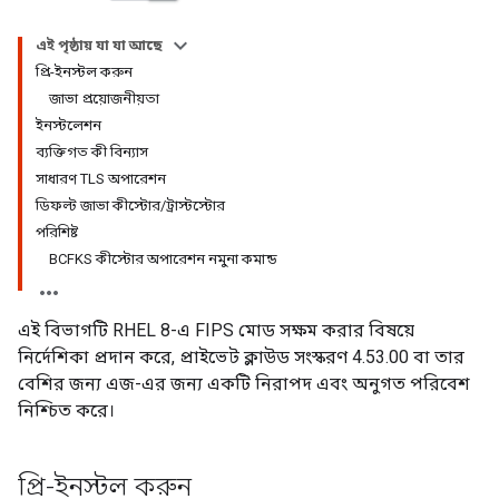
এই পৃষ্ঠায় যা যা আছে
প্রি-ইনস্টল করুন
জাভা প্রয়োজনীয়তা
ইনস্টলেশন
ব্যক্তিগত কী বিন্যাস
সাধারণ TLS অপারেশন
ডিফল্ট জাভা কীস্টোর/ট্রাস্টস্টোর
পরিশিষ্ট
BCFKS কীস্টোর অপারেশন নমুনা কমান্ড
এই বিভাগটি RHEL 8-এ FIPS মোড সক্ষম করার বিষয়ে
নির্দেশিকা প্রদান করে, প্রাইভেট ক্লাউড সংস্করণ 4.53.00 বা তার
বেশির জন্য এজ-এর জন্য একটি নিরাপদ এবং অনুগত পরিবেশ
নিশ্চিত করে।
প্রি-ইনস্টল করুন