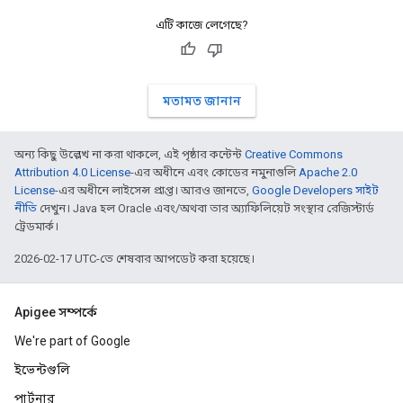
এটি কাজে লেগেছে?
মতামত জানান
অন্য কিছু উল্লেখ না করা থাকলে, এই পৃষ্ঠার কন্টেন্ট
Creative Commons
Attribution 4.0 License
-এর অধীনে এবং কোডের নমুনাগুলি
Apache 2.0
License
-এর অধীনে লাইসেন্স প্রাপ্ত। আরও জানতে,
Google Developers সাইট
নীতি
দেখুন। Java হল Oracle এবং/অথবা তার অ্যাফিলিয়েট সংস্থার রেজিস্টার্ড
ট্রেডমার্ক।
2026-02-17 UTC-তে শেষবার আপডেট করা হয়েছে।
Apigee সম্পর্কে
We're part of Google
ইভেন্টগুলি
পার্টনার