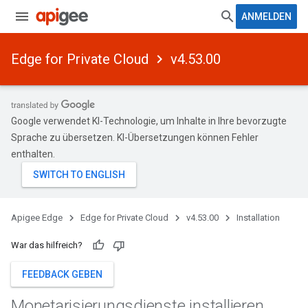
ANMELDEN
Edge for Private Cloud
v4.53.00
Google verwendet KI-Technologie, um Inhalte in Ihre bevorzugte
Sprache zu übersetzen. KI-Übersetzungen können Fehler
enthalten.
Apigee Edge
Edge for Private Cloud
v4.53.00
Installation
War das hilfreich?
FEEDBACK GEBEN
Monetarisierungsdienste installieren