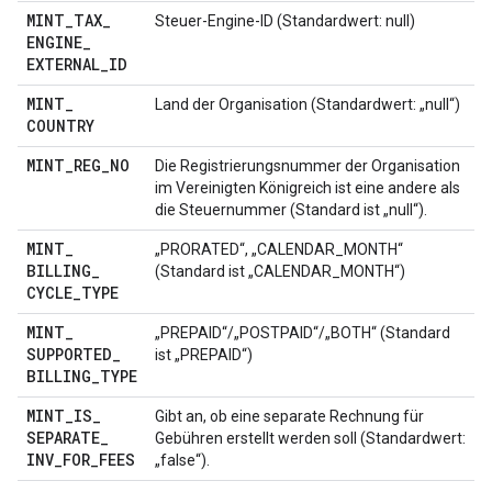
MINT
_
TAX
_
Steuer-Engine-ID (Standardwert: null)
ENGINE
_
EXTERNAL
_
ID
MINT
_
Land der Organisation (Standardwert: „null“)
COUNTRY
MINT
_
REG
_
NO
Die Registrierungsnummer der Organisation
im Vereinigten Königreich ist eine andere als
die Steuernummer (Standard ist „null“).
MINT
_
„PRORATED“, „CALENDAR_MONTH“
BILLING
_
(Standard ist „CALENDAR_MONTH“)
CYCLE
_
TYPE
MINT
_
„PREPAID“/„POSTPAID“/„BOTH“ (Standard
SUPPORTED
_
ist „PREPAID“)
BILLING
_
TYPE
MINT
_
IS
_
Gibt an, ob eine separate Rechnung für
SEPARATE
_
Gebühren erstellt werden soll (Standardwert:
INV
_
FOR
_
FEES
„false“).