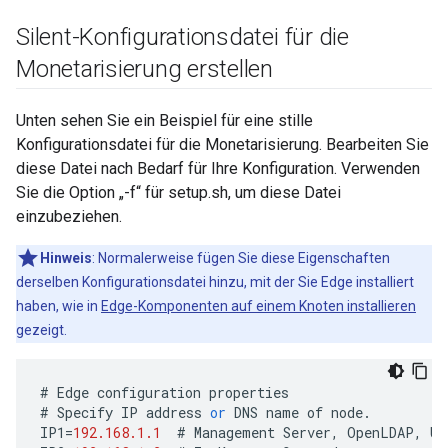
Silent-Konfigurationsdatei für die
Monetarisierung erstellen
Unten sehen Sie ein Beispiel für eine stille
Konfigurationsdatei für die Monetarisierung. Bearbeiten Sie
diese Datei nach Bedarf für Ihre Konfiguration. Verwenden
Sie die Option „-f“ für setup.sh, um diese Datei
einzubeziehen.
Hinweis
: Normalerweise fügen Sie diese Eigenschaften
derselben Konfigurationsdatei hinzu, mit der Sie Edge installiert
haben, wie in
Edge-Komponenten auf einem Knoten installieren
gezeigt.
#
Edge
configuration
properties
#
Specify
IP
address
or
DNS
name
of
node
.
IP1
=
192.168.1.1
#
Management
Server
,
OpenLDAP
,
UI