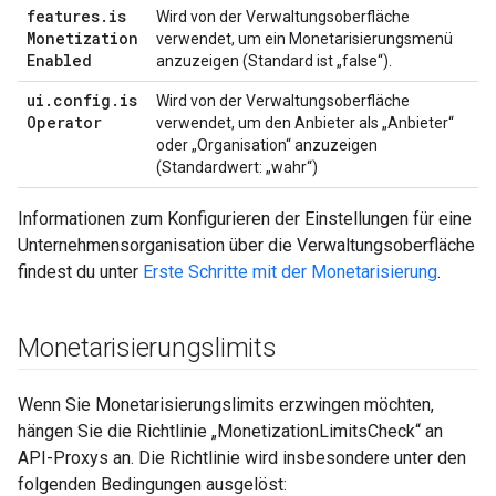
features
.
is
Wird von der Verwaltungsoberfläche
Monetization
verwendet, um ein Monetarisierungsmenü
Enabled
anzuzeigen (Standard ist „false“).
ui
.
config
.
is
Wird von der Verwaltungsoberfläche
Operator
verwendet, um den Anbieter als „Anbieter“
oder „Organisation“ anzuzeigen
(Standardwert: „wahr“)
Informationen zum Konfigurieren der Einstellungen für eine
Unternehmensorganisation über die Verwaltungsoberfläche
findest du unter
Erste Schritte mit der Monetarisierung
.
Monetarisierungslimits
Wenn Sie Monetarisierungslimits erzwingen möchten,
hängen Sie die Richtlinie „MonetizationLimitsCheck“ an
API-Proxys an. Die Richtlinie wird insbesondere unter den
folgenden Bedingungen ausgelöst: