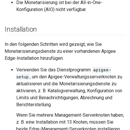
Die Monetarisierung ist bei der All-in-One-
Konfiguration (AIO) nicht verfügbar.
Installation
In den folgenden Schritten wird gezeigt, wie Sie
Monetarisierungsdienste zu einer vorhandenen Apigee
Edge-Installation hinzufügen:
Verwenden Sie das Dienstprogramm
apigee-
setup
, um den Apigee-Verwaltungsserverknoten zu
aktualisieren und die Monetarisierungsdienste zu
aktivieren, z. B. Katalogverwaltung, Konfiguration von
Limits und Benachrichtigungen, Abrechnung und
Berichterstellung.
Wenn Sie mehrere Management-Serverknoten haben,
z. B. eine Installation mit 13 Knoten, müssen Sie
beide Edge-Management-Serverknoten installieren,