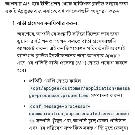
আপনার API হাব ইন্টিগ্রেশন থেকে ব্যক্তিগত ক্লাউড সংস্থার জন্য
একটি Apigee এজ সরাতে, এই পদক্ষেপগুলি অনুসরণ করুন:
বার্তা প্রসেসর কনফিগার করুন
:
অবশেষে, আপনি যে সংস্থাটি সরিয়ে দিচ্ছেন তার জন্য
ডুয়াল-রাইট ক্ষমতা অক্ষম করতে বার্তা প্রসেসরগুলি
আপডেট করুন। এই কনফিগারেশন পরিবর্তনটি অবশ্যই
ব্যক্তিগত ক্লাউড ইনস্টলেশনের জন্য আপনার Apigee
এজ-এর প্রতিটি বার্তা প্রসেসর (MP) নোডে প্রয়োগ করতে
হবে।
প্রতিটি এমপি নোডে ফাইল
/opt/apigee/customer/application/messa
ge-processor.properties
সম্পাদনা করুন।
conf_message-processor-
communication_uapim.enabled.environmen
ts
সম্পত্তি খুঁজুন এবং আপনি মুছে ফেলা প্রতিষ্ঠান
এবং এর পরিবেশ সম্পর্কিত সমস্ত এন্ট্রি মুছে ফেলুন।