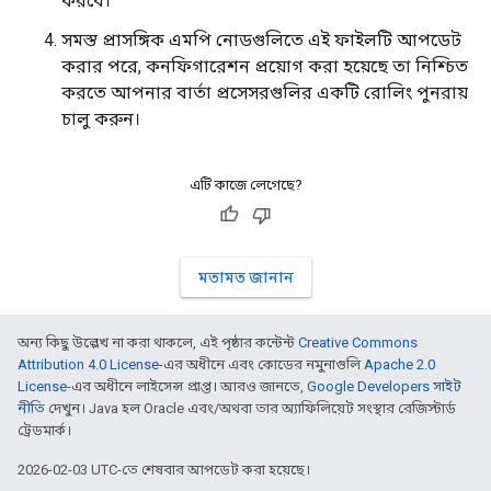
করবে।
সমস্ত প্রাসঙ্গিক এমপি নোডগুলিতে এই ফাইলটি আপডেট
করার পরে, কনফিগারেশন প্রয়োগ করা হয়েছে তা নিশ্চিত
করতে আপনার বার্তা প্রসেসরগুলির একটি রোলিং পুনরায়
চালু করুন।
এটি কাজে লেগেছে?
মতামত জানান
অন্য কিছু উল্লেখ না করা থাকলে, এই পৃষ্ঠার কন্টেন্ট
Creative Commons
Attribution 4.0 License
-এর অধীনে এবং কোডের নমুনাগুলি
Apache 2.0
License
-এর অধীনে লাইসেন্স প্রাপ্ত। আরও জানতে,
Google Developers সাইট
নীতি
দেখুন। Java হল Oracle এবং/অথবা তার অ্যাফিলিয়েট সংস্থার রেজিস্টার্ড
ট্রেডমার্ক।
2026-02-03 UTC-তে শেষবার আপডেট করা হয়েছে।