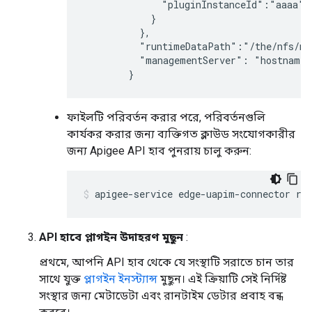
              "pluginInstanceId":"aaaa"

            }

          },

          "runtimeDataPath":"/the/nfs/mou
          "managementServer": "hostname"

ফাইলটি পরিবর্তন করার পরে, পরিবর্তনগুলি
কার্যকর করার জন্য ব্যক্তিগত ক্লাউড সংযোগকারীর
জন্য Apigee API হাব পুনরায় চালু করুন:
apigee-service edge-uapim-connector re
API হাবে প্লাগইন উদাহরণ মুছুন
:
প্রথমে, আপনি API হাব থেকে যে সংস্থাটি সরাতে চান তার
সাথে যুক্ত
প্লাগইন ইনস্ট্যান্স
মুছুন। এই ক্রিয়াটি সেই নির্দিষ্ট
সংস্থার জন্য মেটাডেটা এবং রানটাইম ডেটার প্রবাহ বন্ধ