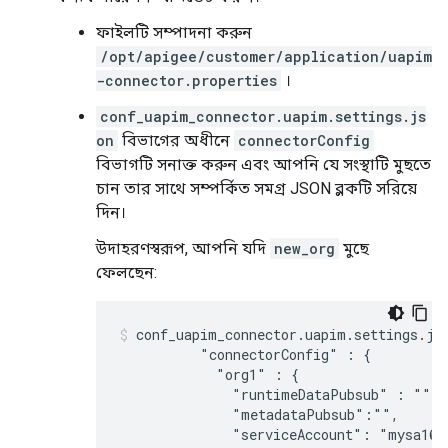
ফাইলটি সম্পাদনা করুন
/opt/apigee/customer/application/uapim
-connector.properties
।
conf_uapim_connector.uapim.settings.js
on
বিভাগের অধীনে
connectorConfig
বিভাগটি সনাক্ত করুন এবং আপনি যে সংস্থাটি মুছতে
চান তার সাথে সম্পর্কিত সমগ্র JSON ব্লকটি সরিয়ে
দিন।
উদাহরণস্বরূপ, আপনি যদি
new_org
মুছে
ফেলছেন:
conf_uapim_connector.uapim.settings.jso
          "connectorConfig" : {

            "org1" : {

              "runtimeDataPubsub" : "",

              "metadataPubsub":"",

              "serviceAccount": "mysa1@i