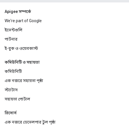
Apigee সম্পর্কে
We're part of Google
ইভেন্টগুলি
পার্টনার
ই-বুক ও ওয়েবকাস্ট
কমিউনিটি ও সহায়তা
কমিউনিটি
এক নজরে সহায়তা পৃষ্ঠা
স্ট্যাটাস
সহায়তা পোর্টাল
রিসোর্স
এক নজরে ডেভেলপার টুল পৃষ্ঠা