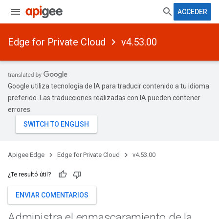
ACCEDER
Edge for Private Cloud
v4.53.00
Google utiliza tecnología de IA para traducir contenido a tu idioma
preferido. Las traducciones realizadas con IA pueden contener
errores.
Apigee Edge
Edge for Private Cloud
v4.53.00
¿Te resultó útil?
ENVIAR COMENTARIOS
Administra el enmascaramiento de la