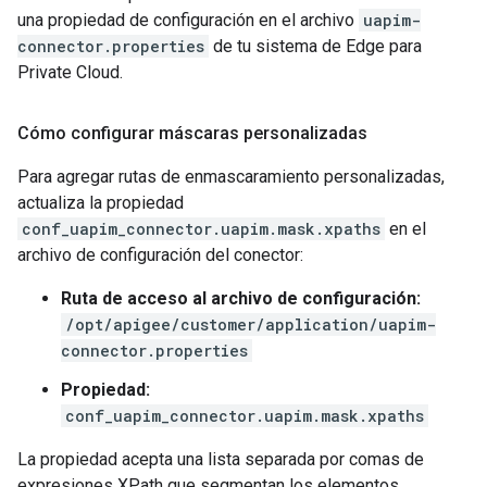
una propiedad de configuración en el archivo
uapim-
connector.properties
de tu sistema de Edge para
Private Cloud.
Cómo configurar máscaras personalizadas
Para agregar rutas de enmascaramiento personalizadas,
actualiza la propiedad
conf_uapim_connector.uapim.mask.xpaths
en el
archivo de configuración del conector:
Ruta de acceso al archivo de configuración:
/opt/apigee/customer/application/uapim-
connector.properties
Propiedad:
conf_uapim_connector.uapim.mask.xpaths
La propiedad acepta una lista separada por comas de
expresiones XPath que segmentan los elementos