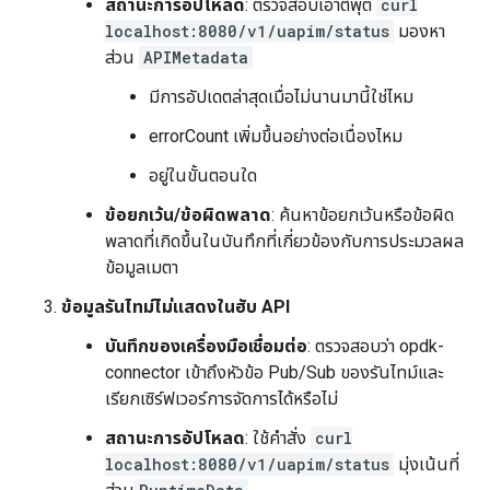
สถานะการอัปโหลด
: ตรวจสอบเอาต์พุต
curl
localhost:8080/v1/uapim/status
มองหา
ส่วน
APIMetadata
มีการอัปเดตล่าสุดเมื่อไม่นานมานี้ใช่ไหม
errorCount เพิ่มขึ้นอย่างต่อเนื่องไหม
อยู่ในขั้นตอนใด
ข้อยกเว้น/ข้อผิดพลาด
: ค้นหาข้อยกเว้นหรือข้อผิด
พลาดที่เกิดขึ้นในบันทึกที่เกี่ยวข้องกับการประมวลผล
ข้อมูลเมตา
ข้อมูลรันไทม์ไม่แสดงในฮับ API
บันทึกของเครื่องมือเชื่อมต่อ
: ตรวจสอบว่า opdk-
connector เข้าถึงหัวข้อ Pub/Sub ของรันไทม์และ
เรียกเซิร์ฟเวอร์การจัดการได้หรือไม่
สถานะการอัปโหลด
: ใช้คำสั่ง
curl
localhost:8080/v1/uapim/status
มุ่งเน้นที่