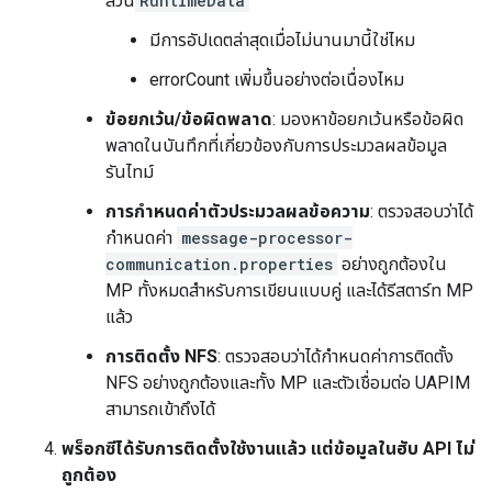
ส่วน
RuntimeData
มีการอัปเดตล่าสุดเมื่อไม่นานมานี้ใช่ไหม
errorCount เพิ่มขึ้นอย่างต่อเนื่องไหม
ข้อยกเว้น/ข้อผิดพลาด
: มองหาข้อยกเว้นหรือข้อผิด
พลาดในบันทึกที่เกี่ยวข้องกับการประมวลผลข้อมูล
รันไทม์
การกำหนดค่าตัวประมวลผลข้อความ
: ตรวจสอบว่าได้
กำหนดค่า
message-processor-
communication.properties
อย่างถูกต้องใน
MP ทั้งหมดสำหรับการเขียนแบบคู่ และได้รีสตาร์ท MP
แล้ว
การติดตั้ง NFS
: ตรวจสอบว่าได้กำหนดค่าการติดตั้ง
NFS อย่างถูกต้องและทั้ง MP และตัวเชื่อมต่อ UAPIM
สามารถเข้าถึงได้
พร็อกซีได้รับการติดตั้งใช้งานแล้ว แต่ข้อมูลในฮับ API ไม่
ถูกต้อง