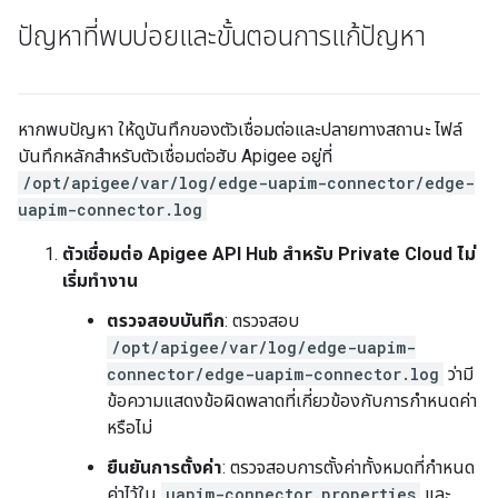
ปัญหาที่พบบ่อยและขั้นตอนการแก้ปัญหา
หากพบปัญหา ให้ดูบันทึกของตัวเชื่อมต่อและปลายทางสถานะ ไฟล์
บันทึกหลักสำหรับตัวเชื่อมต่อฮับ Apigee อยู่ที่
/opt/apigee/var/log/edge-uapim-connector/edge-
uapim-connector.log
ตัวเชื่อมต่อ Apigee API Hub สำหรับ Private Cloud ไม่
เริ่มทำงาน
ตรวจสอบบันทึก
: ตรวจสอบ
/opt/apigee/var/log/edge-uapim-
connector/edge-uapim-connector.log
ว่ามี
ข้อความแสดงข้อผิดพลาดที่เกี่ยวข้องกับการกำหนดค่า
หรือไม่
ยืนยันการตั้งค่า
: ตรวจสอบการตั้งค่าทั้งหมดที่กำหนด
ค่าไว้ใน
uapim-connector.properties
และ