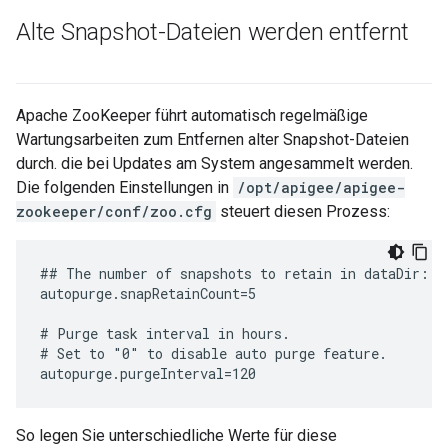
Alte Snapshot-Dateien werden entfernt
Apache ZooKeeper führt automatisch regelmäßige
Wartungsarbeiten zum Entfernen alter Snapshot-Dateien
durch. die bei Updates am System angesammelt werden.
Die folgenden Einstellungen in
/opt/apigee/apigee-
zookeeper/conf/zoo.cfg
steuert diesen Prozess:
## The number of snapshots to retain in dataDir:

autopurge.snapRetainCount=5

# Purge task interval in hours.

# Set to "0" to disable auto purge feature.

autopurge.purgeInterval=120
So legen Sie unterschiedliche Werte für diese