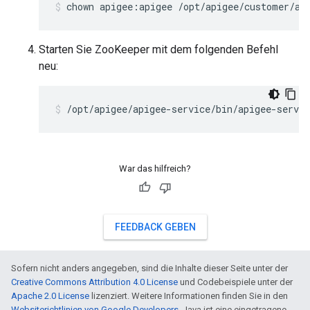
chown apigee:apigee /opt/apigee/customer/ap
Starten Sie ZooKeeper mit dem folgenden Befehl
neu:
/opt/apigee/apigee-service/bin/apigee-servic
War das hilfreich?
FEEDBACK GEBEN
Sofern nicht anders angegeben, sind die Inhalte dieser Seite unter der
Creative Commons Attribution 4.0 License
und Codebeispiele unter der
Apache 2.0 License
lizenziert. Weitere Informationen finden Sie in den
Websiterichtlinien von Google Developers
. Java ist eine eingetragene