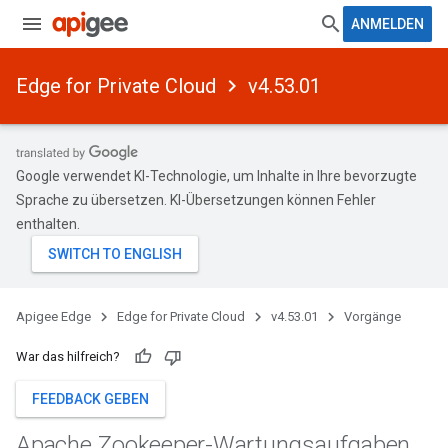
ANMELDEN
Edge for Private Cloud
v4.53.01
Google verwendet KI-Technologie, um Inhalte in Ihre bevorzugte
Sprache zu übersetzen. KI-Übersetzungen können Fehler
enthalten.
Apigee Edge
Edge for Private Cloud
v4.53.01
Vorgänge
War das hilfreich?
FEEDBACK GEBEN
Apache Zookeeper-Wartungsaufgaben