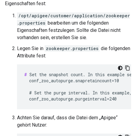
Eigenschaften fest:
/opt/apigee/customer/application/zookeeper
.properties
bearbeiten um die folgenden
Eigenschaften festzulegen. Sollte die Datei nicht
vorhanden sein, erstellen Sie sie.
Legen Sie in
zookeeper.properties
die folgenden
Attribute fest:
#
 Set the snapshot count. In this example set 
  conf_zoo_autopurge.snapretaincount=10

  # Set the purge interval. In this example, s
  conf_zoo_autopurge.purgeinterval=240
Achten Sie darauf, dass die Datei dem „Apigee“
gehört Nutzer: