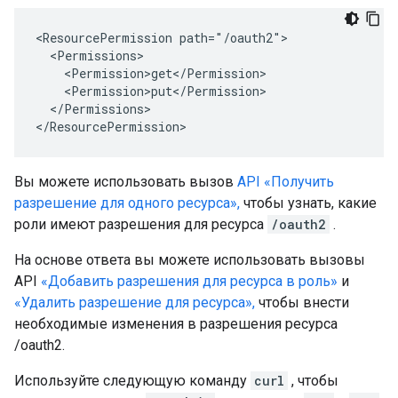
<ResourcePermission path="/oauth2">

  <Permissions>

    <Permission>get</Permission>

    <Permission>put</Permission>

  </Permissions>

</ResourcePermission>
Вы можете использовать вызов
API «Получить
разрешение для одного ресурса»,
чтобы узнать, какие
роли имеют разрешения для ресурса
/oauth2
.
На основе ответа вы можете использовать вызовы
API
«Добавить разрешения для ресурса в роль»
и
«Удалить разрешение для ресурса»,
чтобы внести
необходимые изменения в разрешения ресурса
/oauth2.
Используйте следующую команду
curl
, чтобы