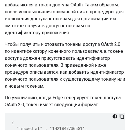
добавляются в токен доступа OAuth. Таким образом,
после использования описанной ниже процедуры для
включения доступа к токенам для организации вы
сможете получить доступ к токенам по
идентификатору приложения.
Чтобы получить и отозвать токены доступа OAuth 2.0
по идентификатору конечного пользователя, в токене
доступа должен присутствовать идентификатор
конечного пользователя. В приведенной ниже
процедуре описывается, как добавить идентификатор
конечного пользователя к существующему токену или
к новым токенам.
По умолчанию, когда Edge генерирует токен доступа
OAuth 2.0, токен имеет следующий формат:
{
"issued_at"
:
"1421847736581"
,