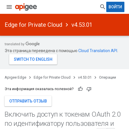
ВОЙТИ
Edge for Private Cloud
v4.53.01
Эта страница переведена с помощью
Cloud Translation API
.
Apigee Edge
Edge for Private Cloud
v4.53.01
Операции
Эта информация оказалась полезной?
ОТПРАВИТЬ ОТЗЫВ
Включить доступ к токенам OAuth 2
.
0
по идентификатору пользователя и