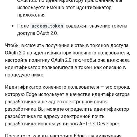
OAuth 2.0 по идентификатору приложения, вы
используете именно этот идентификатор
приложения.
Поле
access_token
содержит значение токена
доступа OAuth 2.0.
Чтобы включить получение и отзыв токенов доступа
OAuth 2.0 по идентификатору конечного пользователя,
настройте политику OAuth 2.0 так, чтобы она включала
идентификатор пользователя в токен, как описано в
процедуре ниже.
Идентификатор конечного пользователя — это строка,
которую Edge использует в качестве идентификатора
разработчика, а не адрес электронной почты
разработчика. Вы можете определить идентификатор
разработчика по адресу электронной почты
разработчика, используя вызов API Get Developer.
После того, как вы настроите Edge для включения