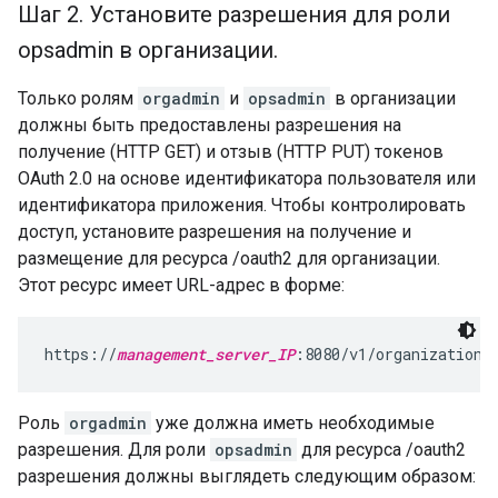
Шаг 2
.
Установите разрешения для роли
opsadmin в организации
.
Только ролям
orgadmin
и
opsadmin
в организации
должны быть предоставлены разрешения на
получение (HTTP GET) и отзыв (HTTP PUT) токенов
OAuth 2.0 на основе идентификатора пользователя или
идентификатора приложения. Чтобы контролировать
доступ, установите разрешения на получение и
размещение для ресурса /oauth2 для организации.
Этот ресурс имеет URL-адрес в форме:
https://
management_server_IP
:8080/v1/organizations
Роль
orgadmin
уже должна иметь необходимые
разрешения. Для роли
opsadmin
для ресурса /oauth2
разрешения должны выглядеть следующим образом: