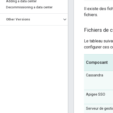
Adding a data center
Decommissioning a data center
Il existe des fi
fichiers.
Other Versions
Fichiers de 
Le tableau suiva
configurer ces 
Composant
Cassandra
Apigee SSO
Serveur de gesti