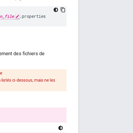
n_file
.properties
lement des fichiers de
re
 listés ci-dessous, mais ne les