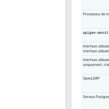
Processeur de 
apigee-monit
Interface utilisa
interface utilisa
Interface utilisa
uniquement ; n'af
OpenLDAP
Serveur Postgre