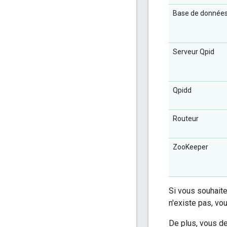
Base de donnée
Serveur Qpid
Qpidd
Routeur
ZooKeeper
Si vous souhaite
n'existe pas, vo
De plus, vous dev