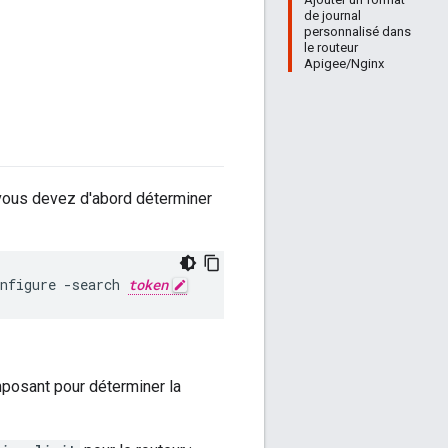
de journal
personnalisé dans
le routeur
Apigee/Nginx
 vous devez d'abord déterminer
nfigure -search 
token
osant pour déterminer la