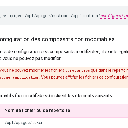
gee:apigee /opt/apigee/customer/application/
configuratio
configuration des composants non modifiables
iers de configuration des composants modifiables, il existe éga
e vous ne pouvez pas modifier.
 Vous ne pouvez modifier les fichiers
.properties
que dans le répertoi
stomer/application
. Vous pouvez
afficher
les fichiers de configuration
ormatifs (non modifiables) incluent les éléments suivants :
Nom de fichier ou de répertoire
/opt/apigee/token