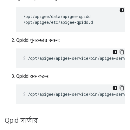
/opt/apigee/data/apigee-qpidd

/opt/apigee/etc/apigee-qpidd.d
Qpidd পুনরুদ্ধার করুন:
/opt/apigee/apigee-service/bin/apigee-servic
Qpidd শুরু করুন:
/opt/apigee/apigee-service/bin/apigee-servic
Qpid সার্ভার