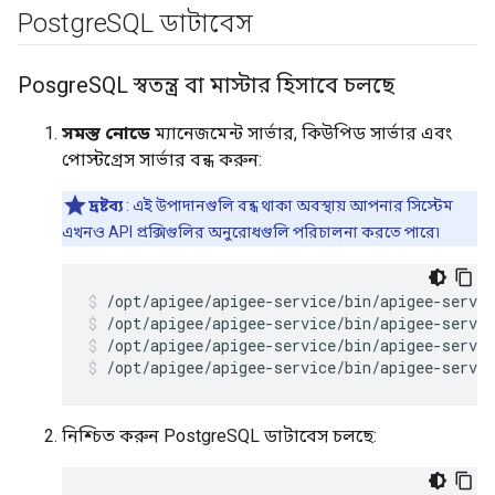
Postgre
SQL ডাটাবেস
Posgre
SQL স্বতন্ত্র বা মাস্টার হিসাবে চলছে
সমস্ত নোডে
ম্যানেজমেন্ট সার্ভার, কিউপিড সার্ভার এবং
পোস্টগ্রেস সার্ভার বন্ধ করুন:
দ্রষ্টব্য
: এই উপাদানগুলি বন্ধ থাকা অবস্থায় আপনার সিস্টেম
এখনও API প্রক্সিগুলির অনুরোধগুলি পরিচালনা করতে পারে৷
/opt/apigee/apigee-service/bin/apigee-servic
/opt/apigee/apigee-service/bin/apigee-servic
/opt/apigee/apigee-service/bin/apigee-servic
নিশ্চিত করুন PostgreSQL ডাটাবেস চলছে: