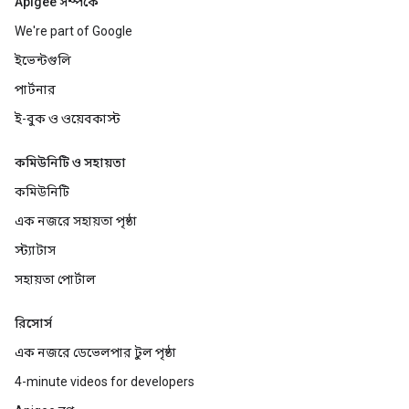
Apigee সম্পর্কে
We're part of Google
ইভেন্টগুলি
পার্টনার
ই-বুক ও ওয়েবকাস্ট
কমিউনিটি ও সহায়তা
কমিউনিটি
এক নজরে সহায়তা পৃষ্ঠা
স্ট্যাটাস
সহায়তা পোর্টাল
রিসোর্স
এক নজরে ডেভেলপার টুল পৃষ্ঠা
4-minute videos for developers