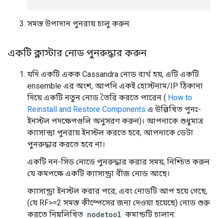
সমস্ত উপাদান পুনরায় চালু করুন.
একটি ক্লাস্টার নোড পুনরুদ্ধার করুন
যদি একটি একক Cassandra নোড ব্যর্থ হয়, এটি একটি
ensemble এর অংশ, আপনি একই হোস্টনাম/IP ঠিকানা
দিয়ে একটি নতুন নোড তৈরি করতে পারেন (
How to
Reinstall and Restore Components
এ উল্লিখিত পুনঃ-
ইনস্টল পদক্ষেপগুলি অনুসরণ করুন)। আপনাকে শুধুমাত্র
ক্যাসান্দ্রা পুনরায় ইনস্টল করতে হবে, আপনাকে ডেটা
পুনরুদ্ধার করতে হবে না।
একটি নন-সিড নোডে পুনরুদ্ধার করার সময়, নিশ্চিত করুন
যে কমপক্ষে একটি ক্যাসান্ড্রা বীজ নোড আছে।
ক্যাসান্ড্রা ইনস্টল করার পরে, এবং নোডটি আপ হয়ে গেছে,
(যে RF>=2 সমস্ত কীস্পেসের জন্য দেওয়া হয়েছে) নোড শুরু
করতে নিম্নলিখিত
nodetool
কমান্ডটি চালান: