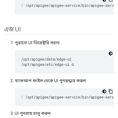
/opt/apigee/apigee-service/bin/apigee-servic
এজ UI
পুরানো UI ডিরেক্টরি সরান:
/opt/apigee/data/edge-ui

/opt/apigee/etc/edge-ui.d
ব্যাকআপ ফাইল থেকে UI পুনরুদ্ধার করুন:
/opt/apigee/apigee-service/bin/apigee-servic
UI পুনরায় চালু করুন: