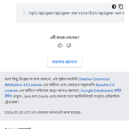
/opt/apigee/apigee-service/bin/apigee-servic
এটি কাজে লেগেছে?
মতামত জানান
অন্য কিছু উল্লেখ না করা থাকলে, এই পৃষ্ঠার কন্টেন্ট
Creative Commons
Attribution 4.0 License
-এর অধীনে এবং কোডের নমুনাগুলি
Apache 2.0
License
-এর অধীনে লাইসেন্স প্রাপ্ত। আরও জানতে,
Google Developers সাইট
নীতি
দেখুন। Java হল Oracle এবং/অথবা তার অ্যাফিলিয়েট সংস্থার রেজিস্টার্ড
ট্রেডমার্ক।
2026-02-03 UTC-তে শেষবার আপডেট করা হয়েছে।