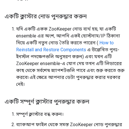
একটি ক্লাস্টার নোড পুনরুদ্ধার করুন
যদি একটি একক ZooKeeper নোড ব্যর্থ হয়, যা একটি
ensemble এর অংশ, আপনি একই হোস্টনাম/IP ঠিকানা
দিয়ে একটি নতুন নোড তৈরি করতে পারেন (
How to
Reinstall and Restore Components
এ উল্লেখিত পুনঃ-
ইনস্টল পদক্ষেপগুলি অনুসরণ করুন) এবং যখন এটি
ZooKeeper ensemble-এ যোগ দেয় তখন এটি লিডারের
কাছ থেকে সর্বশেষ স্ন্যাপশটগুলি পাবে এবং শুরু করতে শুরু
করবে৷ এই ক্ষেত্রে আপনার ডেটা পুনরুদ্ধার করার দরকার
নেই।
একটি সম্পূর্ণ ক্লাস্টার পুনরুদ্ধার করুন
সম্পূর্ণ ক্লাস্টার বন্ধ করুন।
ব্যাকআপ ফাইল থেকে সমস্ত ZooKeeper নোড পুনরুদ্ধার