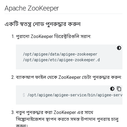
Apache Zoo
Keeper
একটি স্বতন্ত্র নোড পুনরুদ্ধার করুন
পুরানো ZooKeeper ডিরেক্টরিগুলি সরান:
/opt/apigee/data/apigee-zookeeper

/opt/apigee/etc/apigee-zookeeper.d
ব্যাকআপ ফাইল থেকে ZooKeeper ডেটা পুনরুদ্ধার করুন:
/opt/apigee/apigee-service/bin/apigee-servic
নতুন পুনরুদ্ধার করা ZooKeeper এর সাথে
সিঙ্ক্রোনাইজেশন স্থাপন করতে সমস্ত উপাদান পুনরায় চালু
করুন।