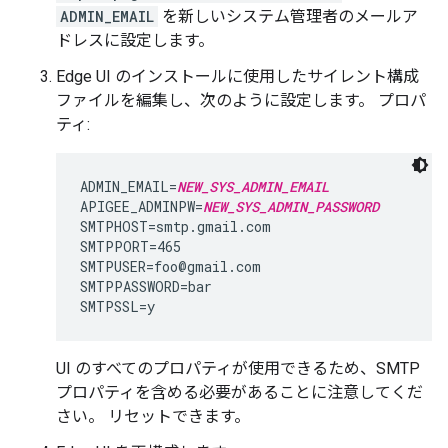
ADMIN_EMAIL
を新しいシステム管理者のメールア
ドレスに設定します。
Edge UI のインストールに使用したサイレント構成
ファイルを編集し、次のように設定します。 プロパ
ティ:
ADMIN_EMAIL=
NEW_SYS_ADMIN_EMAIL
APIGEE_ADMINPW=
NEW_SYS_ADMIN_PASSWORD
SMTPHOST=smtp.gmail.com

SMTPPORT=465

SMTPUSER=foo@gmail.com

SMTPPASSWORD=bar

SMTPSSL=y
UI のすべてのプロパティが使用できるため、SMTP
プロパティを含める必要があることに注意してくだ
さい。 リセットできます。