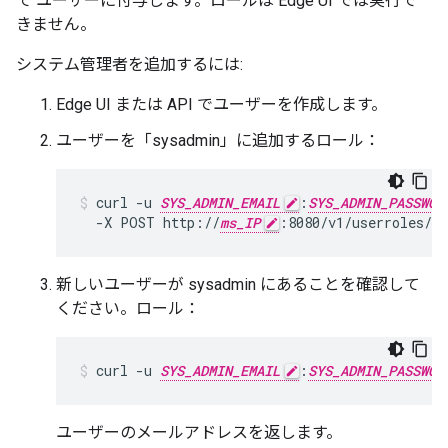
て ユーザーに付与します。ロールは Edge UI では実行で
きません。
システム管理者を追加するには:
Edge UI または API でユーザーを作成します。
ユーザーを「sysadmin」に追加するロール：
curl -u 
SYS_ADMIN_EMAIL
:
SYS_ADMIN_PASSWOR
  -X POST http://
ms_IP
:8080/v1/userroles/s
新しいユーザーが sysadmin にあることを確認して
ください。ロール：
curl -u 
SYS_ADMIN_EMAIL
:
SYS_ADMIN_PASSWOR
ユーザーのメールアドレスを返します。