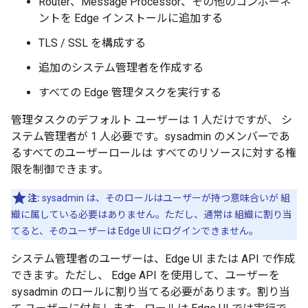
Router、Message Processor、その他のコンポーネ
ントを Edge インストールに追加する
TLS / SSL を構成する
追加のシステム管理者を作成する
すべての Edge 管理タスクを実行する
管理タスクのデフォルト ユーザーは 1 人だけですが、 シ
ステム管理者が 1 人必要です。sysadmin のメンバーであ
るすべてのユーザーロールは すべてのリソースに対する権
限を制御できます。
注:
sysadmin は、そのロールはユーザーが持つ意味合いが 組
織に属している必要はありません。ただし、通常は 組織に割り当
てると、そのユーザーは Edge UI にログインできません。
システム管理者のユーザーは、Edge UI または API で作成
できます。ただし、 Edge API を使用して、ユーザーを
sysadmin のロールに割り当てる必要があります。割り当