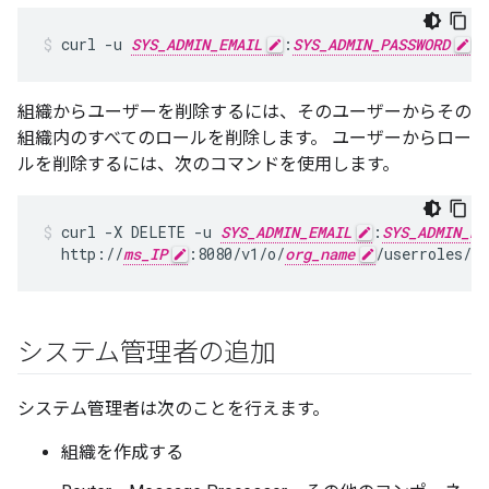
curl -u 
SYS_ADMIN_EMAIL
:
SYS_ADMIN_PASSWORD
 h
組織からユーザーを削除するには、そのユーザーからその
組織内のすべてのロールを削除します。 ユーザーからロー
ルを削除するには、次のコマンドを使用します。
curl -X DELETE -u 
SYS_ADMIN_EMAIL
:
SYS_ADMIN_PA
  http://
ms_IP
:8080/v1/o/
org_name
/userroles/
ro
システム管理者の追加
システム管理者は次のことを行えます。
組織を作成する