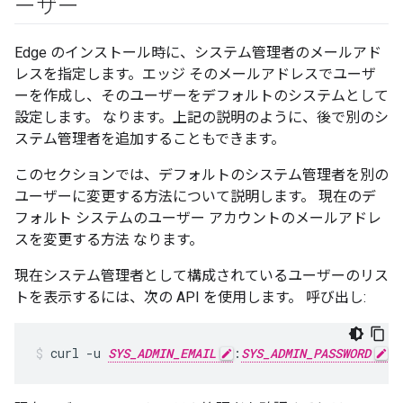
ーザー
Edge のインストール時に、システム管理者のメールアド
レスを指定します。エッジ そのメールアドレスでユーザ
ーを作成し、そのユーザーをデフォルトのシステムとして
設定します。 なります。上記の説明のように、後で別のシ
ステム管理者を追加することもできます。
このセクションでは、デフォルトのシステム管理者を別の
ユーザーに変更する方法について説明します。 現在のデ
フォルト システムのユーザー アカウントのメールアドレ
スを変更する方法 なります。
現在システム管理者として構成されているユーザーのリス
トを表示するには、次の API を使用します。 呼び出し:
curl -u 
SYS_ADMIN_EMAIL
:
SYS_ADMIN_PASSWORD
 h