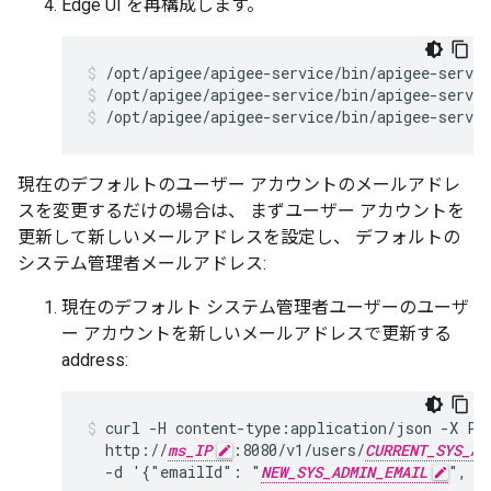
Edge UI を再構成します。
/opt/apigee/apigee-service/bin/apigee-servic
/opt/apigee/apigee-service/bin/apigee-servic
現在のデフォルトのユーザー アカウントのメールアドレ
スを変更するだけの場合は、 まずユーザー アカウントを
更新して新しいメールアドレスを設定し、 デフォルトの
システム管理者メールアドレス:
現在のデフォルト システム管理者ユーザーのユーザ
ー アカウントを新しいメールアドレスで更新する
address:
curl -H content-type:application/json -X PU
  http://
ms_IP
:8080/v1/users/
CURRENT_SYS_AD
  -d '{"emailId": "
NEW_SYS_ADMIN_EMAIL
", "