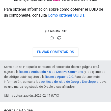
Para obtener información sobre cómo obtener el UUID de
un componente, consulta
Cómo obtener UUIDs
.
¿Te resultó útil?
ENVIAR COMENTARIOS
Salvo que se indique lo contrario, el contenido de esta página está
sujeto a la
licencia Atribución 4.0 de Creative Commons
, y los ejemplos
de código están sujetos a la
licencia Apache 2.0
. Para obtener más
información, consulta las
políticas del sitio de Google Developers
. Java
es una marca registrada de Oracle o sus afiliados.
Última actualización: 2026-02-17 (UTC)
Acerca de Apigee