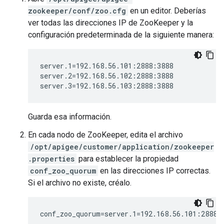
zookeeper/conf/zoo.cfg
en un editor. Deberías
ver todas las direcciones IP de ZooKeeper y la
configuración predeterminada de la siguiente manera:
server.1=192.168.56.101:2888:3888

server.2=192.168.56.102:2888:3888

server.3=192.168.56.103:2888:3888
Guarda esa información.
En cada nodo de ZooKeeper, edita el archivo
/opt/apigee/customer/application/zookeeper
.properties
para establecer la propiedad
conf_zoo_quorum
en las direcciones IP correctas.
Si el archivo no existe, créalo.
conf_zoo_quorum=server.1=192.168.56.101:2888: