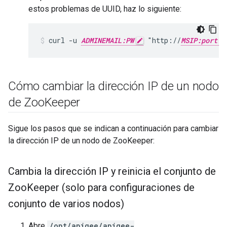
estos problemas de UUID, haz lo siguiente:
curl -u 
ADMINEMAIL:PW
 "http://
MSIP:port
Cómo cambiar la dirección IP de un nodo
de Zoo
Keeper
Sigue los pasos que se indican a continuación para cambiar
la dirección IP de un nodo de ZooKeeper:
Cambia la dirección IP y reinicia el conjunto de
Zoo
Keeper (solo para configuraciones de
conjunto de varios nodos)
Abre
/opt/apigee/apigee-