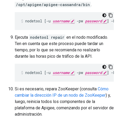
/opt/apigee/apigee-cassandra/bin
.
nodetool [-u 
username
 -pw 
password
] -h 
Ejecuta
nodetool repair
en el nodo modificado.
Ten en cuenta que este proceso puede tardar un
tiempo, por lo que se recomienda no realizarlo
durante las horas pico de tráfico de la API.
nodetool [-u 
username
 -pw 
password
] -h 
Si es necesario, repara ZooKeeper (consulta
Cómo
cambiar la dirección IP de un nodo de ZooKeeper
) y,
luego, reinicia todos los componentes de la
plataforma de Apigee, comenzando por el servidor de
administración.