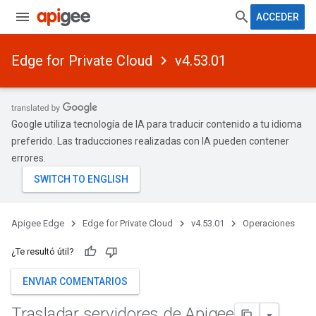
ACCEDER
Edge for Private Cloud
v4.53.01
Google utiliza tecnología de IA para traducir contenido a tu idioma
preferido. Las traducciones realizadas con IA pueden contener
errores.
Apigee Edge
Edge for Private Cloud
v4.53.01
Operaciones
¿Te resultó útil?
ENVIAR COMENTARIOS
Trasladar servidores de Apigee