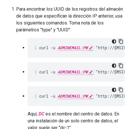
Para encontrar los UUID de los registros del almacén
de datos que especifican la dirección IP anterior, usa
los siguientes comandos. Toma nota de los
parámetros "type" y "UUID":
curl -u 
ADMINEMAIL:PW
 "http://$MSIP:
curl -u 
ADMINEMAIL:PW
 "http://$MSIP:
curl -u 
ADMINEMAIL:PW
 "http://$MSIP:
Aquí,
DC
es el nombre del centro de datos. En
una instalación de un solo centro de datos, el
valor suele ser "dc-1".