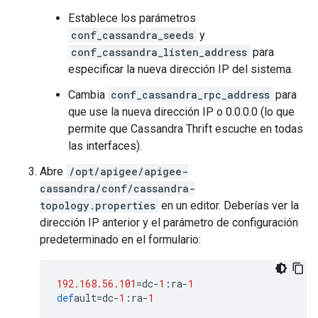
Establece los parámetros
conf_cassandra_seeds
y
conf_cassandra_listen_address
para
especificar la nueva dirección IP del sistema.
Cambia
conf_cassandra_rpc_address
para
que use la nueva dirección IP o 0.0.0.0 (lo que
permite que Cassandra Thrift escuche en todas
las interfaces).
Abre
/opt/apigee/apigee-
cassandra/conf/cassandra-
topology.properties
en un editor. Deberías ver la
dirección IP anterior y el parámetro de configuración
predeterminado en el formulario:
192.168.56.101
=
dc
-
1
:
ra
-
1
def
ault
=
dc
-
1
:
ra
-
1