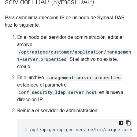
servidor LDAP (Symas
LDAP)
Para cambiar la dirección IP de un nodo de SymasLDAP,
haz lo siguiente:
En el nodo del servidor de administración, edita el
archivo
/opt/apigee/customer/application/managemen
t-server.properties
. Si el archivo no existe,
créalo.
En el archivo
management-server.properties
,
establece el parámetro
conf_security_ldap.server.host
en la nueva
dirección IP.
Reinicia el servidor de administración:
/opt/apigee/apigee-service/bin/apigee-servi