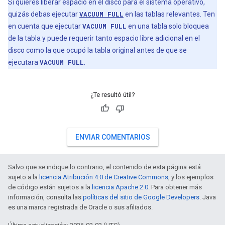
Si quieres liberar espacio en el disco para el sistema operativo,
quizás debas ejecutar
VACUUM FULL
en las tablas relevantes. Ten
en cuenta que ejecutar
VACUUM FULL
en una tabla solo bloquea
de la tabla y puede requerir tanto espacio libre adicional en el
disco como la que ocupó la tabla original antes de que se
ejecutara
VACUUM FULL
.
¿Te resultó útil?
ENVIAR COMENTARIOS
Salvo que se indique lo contrario, el contenido de esta página está
sujeto a la
licencia Atribución 4.0 de Creative Commons
, y los ejemplos
de código están sujetos a la
licencia Apache 2.0
. Para obtener más
información, consulta las
políticas del sitio de Google Developers
. Java
es una marca registrada de Oracle o sus afiliados.