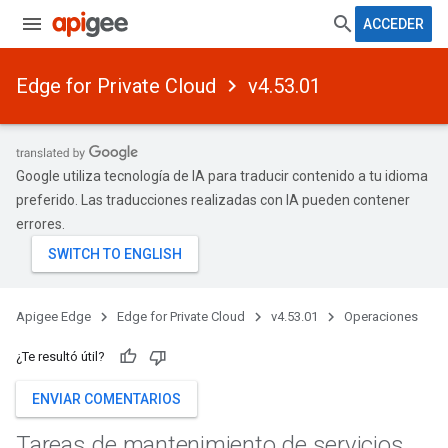
ACCEDER
Edge for Private Cloud
v4.53.01
Google utiliza tecnología de IA para traducir contenido a tu idioma
preferido. Las traducciones realizadas con IA pueden contener
errores.
Apigee Edge
Edge for Private Cloud
v4.53.01
Operaciones
¿Te resultó útil?
ENVIAR COMENTARIOS
Tareas de mantenimiento de servicios